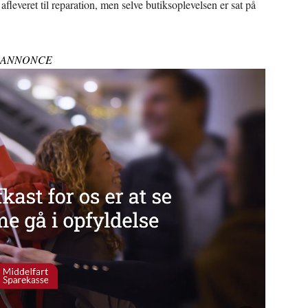
fleveret til reparation, men selve butiksoplevelsen er sat på
ANNONCE