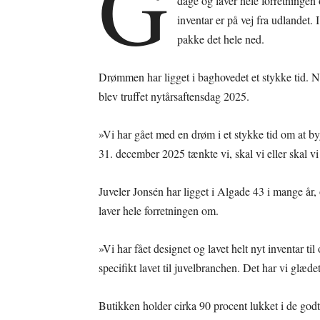
G
dage og laver hele forretningen
inventar er på vej fra udlandet.
pakke det hele ned.
Drømmen har ligget i baghovedet et stykke tid. 
blev truffet nytårsaftensdag 2025.
»Vi har gået med en drøm i et stykke tid om at 
31. december 2025 tænkte vi, skal vi eller skal vi
Juveler Jonsén har ligget i Algade 43 i mange år
laver hele forretningen om.
»Vi har fået designet og lavet helt nyt inventar t
specifikt lavet til juvelbranchen. Det har vi glædet
Butikken holder cirka 90 procent lukket i de godt 