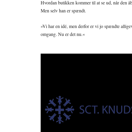
Hvordan butikken kommer til at se ud, når den åbne
Men selv han er spændt.
»Vi har en idé, men derfor er vi jo spændte allige
omgang. Nu er det nu.«