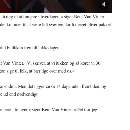
k få ting til at fungere i hverdagen,« siger Bent Van Vinter.
et kommer til at være lidt sværere, fordi meget bliver pakket
alt i butikken frem til lukkedagen.
t Van Vinter. »Vi skriver, at vi lukker, og så kører vi 30
kan sige til folk, at bær lige over med os.«
ke endnu. Men det ligger cirka 14 dage ude i fremtiden, og
ere ud end nødvendigt.
de ferie i to uger,« siger Bent Van Vinter. »Det tror jeg