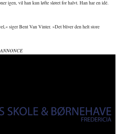
r igen, vil han kun løfte sløret for halvt. Han har en idé.
vel,« siger Bent Van Vinter. »Det bliver den helt store
ANNONCE