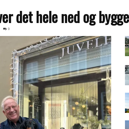
iver det hele ned og bygg
0