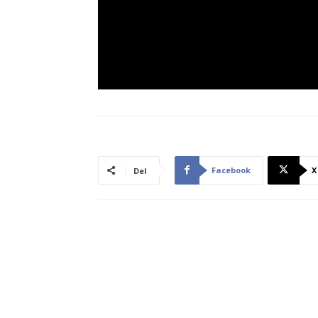
Facebook
X
Del