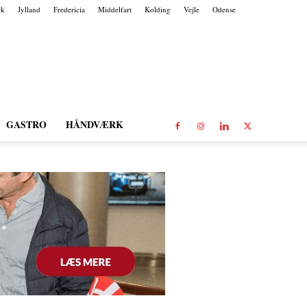
rk
Jylland
Fredericia
Middelfart
Kolding
Vejle
Odense
GASTRO
HÅNDVÆRK