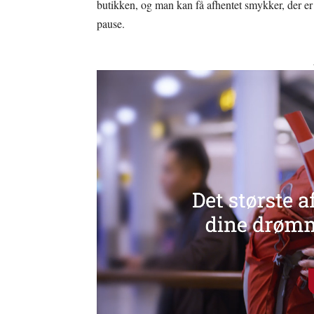
butikken, og man kan få afhentet smykker, der er a
pause.