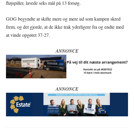
fløjspiller, lavede seks mål på 13 forsøg.
GOG begyndte at skifte mere og mere ud som kampen skred
frem, og det gjorde, at de ikke trak yderligere fra og endte med
at vinde opgøret 37-27.
ANNONCE
ANNONCE