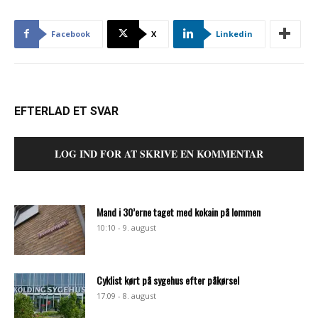
Facebook
X
Linkedin
EFTERLAD ET SVAR
LOG IND FOR AT SKRIVE EN KOMMENTAR
Mand i 30’erne taget med kokain på lommen
10:10 - 9. august
Cyklist kørt på sygehus efter påkørsel
17:09 - 8. august