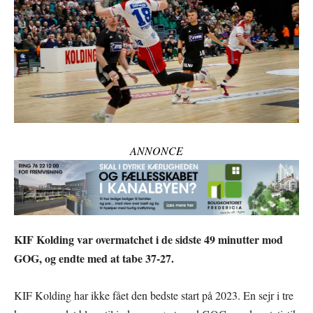
ANNONCE
KIF Kolding var overmatchet i de sidste 49 minutter mod
GOG, og endte med at tabe 37-27.
KIF Kolding har ikke fået den bedste start på 2023. En sejr i tre