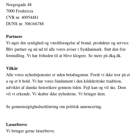
Norgesgade 48
7000 Fredericia
CVR nr. 40954481
DUNS nr. 306166788
Partnere
Vi øger din synlighed og værdiforøgelse af brand, produkter og service.
Bliv partner og nå ud til alle vores aviser i Syddanmark. Støt den frie
formidling. Vi har friheden til at blive klogere. Se mere på
dkq.dk.
Vilkår
Alle vores nyhedstjenester er uden betalingsmur. Fordi vi ikke tror på et
a og et b hold. Vi har vores fundament i den kildekritiske tradition,
udviklet af danske historikere gennem tiden. Fejl kan og vil ske. Dem
vil vi erkende. Vi skaber ikke nyhederne. Vi bringer dem.
Se gennemsigtighedserklæring om politisk annoncering.
Læserbreve
Vi bringer gerne læserbreve.