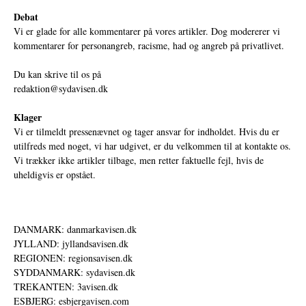
Debat
Vi er glade for alle kommentarer på vores artikler. Dog modererer vi
kommentarer for personangreb, racisme, had og angreb på privatlivet.
Du kan skrive til os på
redaktion@sydavisen.dk
Klager
Vi er tilmeldt pressenævnet og tager ansvar for indholdet. Hvis du er
utilfreds med noget, vi har udgivet, er du velkommen til at kontakte os.
Vi trækker ikke artikler tilbage, men retter faktuelle fejl, hvis de
uheldigvis er opstået.
DANMARK: danmarkavisen.dk
JYLLAND: jyllandsavisen.dk
REGIONEN: regionsavisen.dk
SYDDANMARK: sydavisen.dk
TREKANTEN: 3avisen.dk
ESBJERG: esbjergavisen.com