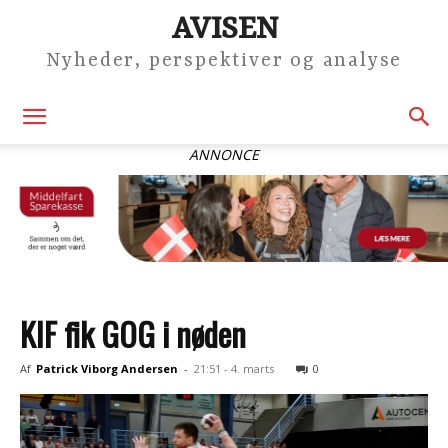
AVISEN
Nyheder, perspektiver og analyse
ANNONCE
KIF fik GOG i nøden
Af
Patrick Viborg Andersen
-
21:51 - 4. marts
0