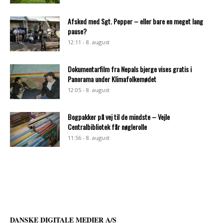
Afsked med Sgt. Pepper – eller bare en meget lang
pause?
12:11 - 8. august
Dokumentarfilm fra Nepals bjerge vises gratis i
Panorama under Klimafolkemødet
12:05 - 8. august
Bogpakker på vej til de mindste – Vejle
Centralbibliotek får nøglerolle
11:56 - 8. august
DANSKE DIGITALE MEDIER A/S