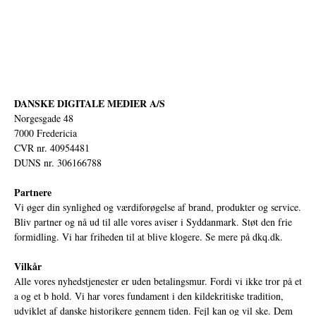
DANSKE DIGITALE MEDIER A/S
Norgesgade 48
7000 Fredericia
CVR nr. 40954481
DUNS nr. 306166788
Partnere
Vi øger din synlighed og værdiforøgelse af brand, produkter og service.
Bliv partner og nå ud til alle vores aviser i Syddanmark. Støt den frie
formidling. Vi har friheden til at blive klogere. Se mere på
dkq.dk.
Vilkår
Alle vores nyhedstjenester er uden betalingsmur. Fordi vi ikke tror på et
a og et b hold. Vi har vores fundament i den kildekritiske tradition,
udviklet af danske historikere gennem tiden. Fejl kan og vil ske. Dem