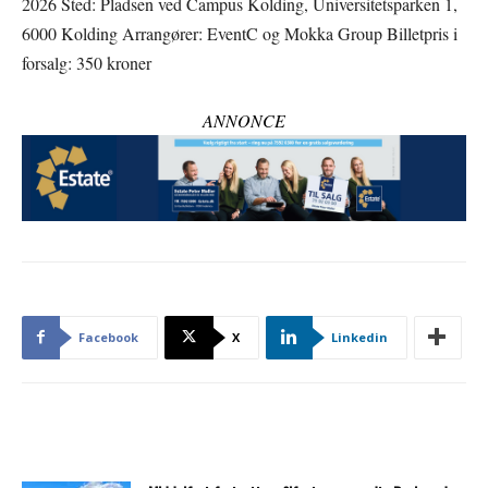
2026 Sted: Pladsen ved Campus Kolding, Universitetsparken 1,
6000 Kolding Arrangører: EventC og Mokka Group Billetpris i
forsalg: 350 kroner
ANNONCE
Facebook
X
Linkedin