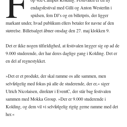
F
endagsfestival med Gilli og Anton Westerlin i
spidsen, fem DJ’s og en billetpris, der ligger
markant under, hvad publikum ellers betaler for navne af den
størrelse. Billetsalget åbner onsdag den 27. maj klokken 9.
Det er ikke nogen tilfældighed, at festivalen lægger sig op ad de
9.000 studerende, der har deres daglige gang i Kolding. Det er
en del af regnestykket.
»Det er et produkt, der skal ramme os alle sammen, men
selvfølgelig med fokus på alle de studerende, der er,« siger
Ulrich Nicolaisen, direktør i EventC, der står bag festivalen
sammen med Mokka Group. »Der er 9.000 studerende i
Kolding, og dem vil vi selvfølgelig rigtig gerne ramme med det
her.«