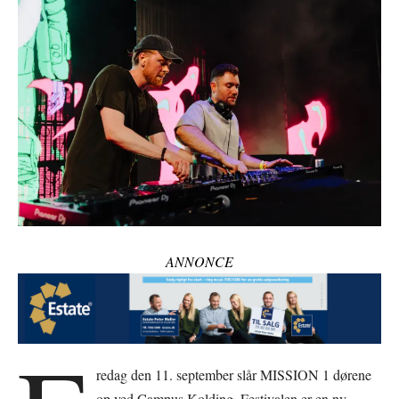
ANNONCE
redag den 11. september slår MISSION 1 dørene
op ved Campus Kolding. Festivalen er en ny