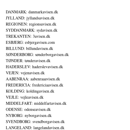
DANMARK: danmarkavisen.dk
JYLLAND: jyllandsavisen.dk
REGIONEN: regionsavisen.dk
SYDDANMARK: sydavisen.dk
TREKANTEN: 3avisen.dk
ESBJERG: esbjergavisen.com
BILLUND: billundavisen.dk
SØNDERBORG: sønderborgavisen.dk
TØNDER: tønderavisen.dk
HADERSLEV: haderslevavisen.dk
VEJEN: vejenavisen.dk
AABENRAA: aabenraaavisen.dk
FREDERICIA: fredericiaavisen.dk
KOLDING: koldingavisen.dk
VEJLE: vejleavisen.dk
MIDDELFART: middelfartavisen.dk
ODENSE: odenseavisen.dk
NYBORG: nyborgavisen.dk
SVENDBORG: svendborgavisen.dk
LANGELAND: langelandavisen.dk