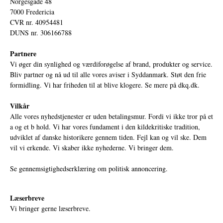
Norgesgade 48
7000 Fredericia
CVR nr. 40954481
DUNS nr. 306166788
Partnere
Vi øger din synlighed og værdiforøgelse af brand, produkter og service.
Bliv partner og nå ud til alle vores aviser i Syddanmark. Støt den frie
formidling. Vi har friheden til at blive klogere. Se mere på
dkq.dk.
Vilkår
Alle vores nyhedstjenester er uden betalingsmur. Fordi vi ikke tror på et
a og et b hold. Vi har vores fundament i den kildekritiske tradition,
udviklet af danske historikere gennem tiden. Fejl kan og vil ske. Dem
vil vi erkende. Vi skaber ikke nyhederne. Vi bringer dem.
Se gennemsigtighedserklæring om politisk annoncering.
Læserbreve
Vi bringer gerne læserbreve.