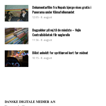
Dokumentarfilm fra Nepals bjerge vises gratis i
Panorama under Klimafolkemødet
12:05 - 8. august
Bogpakker på vej til de mindste – Vejle
Centralbibliotek får nøglerolle
11:56 - 8. august
Bilist anholdt for spritkørsel kort før midnat
10:15 - 8. august
DANSKE DIGITALE MEDIER A/S