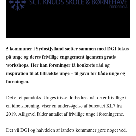
5 kommuner i Sydøstjylland sætter sammen med DGI fokus
på unge og deres frivillige engagement igennem gratis
workshops. Her kan foreninger få konkrete råd og
inspiration til at tiltrække unge – til gavn for både unge og
foreningen.
Det er et paradoks. Unges trivsel forbedres, når de er frivillige i
en idrætsforening, viser en undersøgelse af bureauet KL7 fra
2019. Alligevel falder antallet af frivillige unge i foreningerne.
Det vil DGI og halvdelen af landets kommuner gøre noget ved.