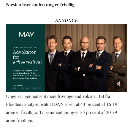
Næsten hver anden ung er frivillig
ANNONCE
Unge er i gennemsnit mere frivillige end voksne. Tal fra
Idrættens analyseinstitut IDAN viser, at 43 procent af 16-19-
årige er frivillige. Til sammenligning er 35 procent af 20-79-
årige frivillige.