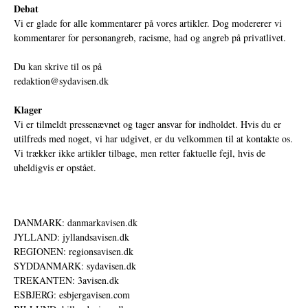
Debat
Vi er glade for alle kommentarer på vores artikler. Dog modererer vi
kommentarer for personangreb, racisme, had og angreb på privatlivet.
Du kan skrive til os på
redaktion@sydavisen.dk
Klager
Vi er tilmeldt pressenævnet og tager ansvar for indholdet. Hvis du er
utilfreds med noget, vi har udgivet, er du velkommen til at kontakte os.
Vi trækker ikke artikler tilbage, men retter faktuelle fejl, hvis de
uheldigvis er opstået.
DANMARK: danmarkavisen.dk
JYLLAND: jyllandsavisen.dk
REGIONEN: regionsavisen.dk
SYDDANMARK: sydavisen.dk
TREKANTEN: 3avisen.dk
ESBJERG: esbjergavisen.com