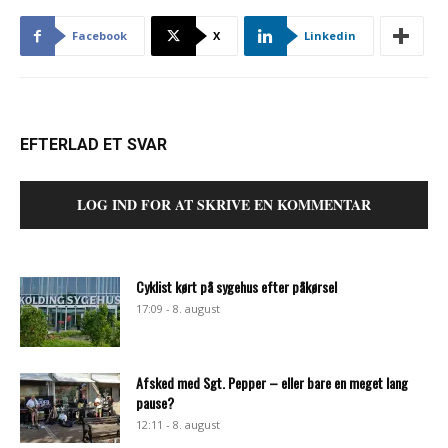
Facebook
X
Linkedin
EFTERLAD ET SVAR
LOG IND FOR AT SKRIVE EN KOMMENTAR
Cyklist kørt på sygehus efter påkørsel
17:09 - 8. august
Afsked med Sgt. Pepper – eller bare en meget lang
pause?
12:11 - 8. august