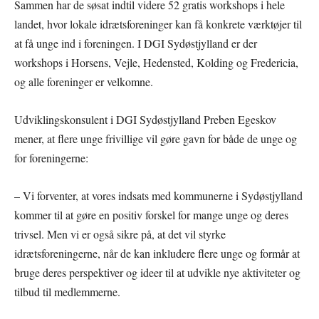
Sammen har de søsat indtil videre 52 gratis workshops i hele
landet, hvor lokale idrætsforeninger kan få konkrete værktøjer til
at få unge ind i foreningen. I DGI Sydøstjylland er der
workshops i Horsens, Vejle, Hedensted, Kolding og Fredericia,
og alle foreninger er velkomne.
Udviklingskonsulent i DGI Sydøstjylland Preben Egeskov
mener, at flere unge frivillige vil gøre gavn for både de unge og
for foreningerne:
– Vi forventer, at vores indsats med kommunerne i Sydøstjylland
kommer til at gøre en positiv forskel for mange unge og deres
trivsel. Men vi er også sikre på, at det vil styrke
idrætsforeningerne, når de kan inkludere flere unge og formår at
bruge deres perspektiver og ideer til at udvikle nye aktiviteter og
tilbud til medlemmerne.