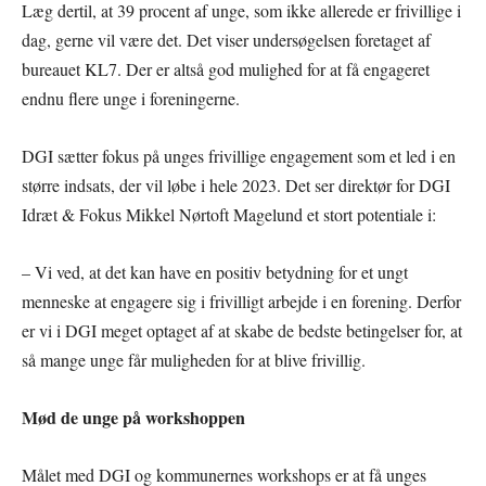
Læg dertil, at 39 procent af unge, som ikke allerede er frivillige i
dag, gerne vil være det. Det viser undersøgelsen foretaget af
bureauet KL7. Der er altså god mulighed for at få engageret
endnu flere unge i foreningerne.
DGI sætter fokus på unges frivillige engagement som et led i en
større indsats, der vil løbe i hele 2023. Det ser direktør for DGI
Idræt & Fokus Mikkel Nørtoft Magelund et stort potentiale i:
– Vi ved, at det kan have en positiv betydning for et ungt
menneske at engagere sig i frivilligt arbejde i en forening. Derfor
er vi i DGI meget optaget af at skabe de bedste betingelser for, at
så mange unge får muligheden for at blive frivillig.
Mød de unge på workshoppen
Målet med DGI og kommunernes workshops er at få unges