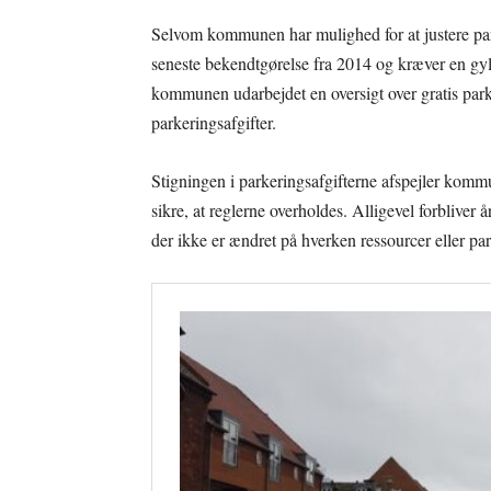
Selvom kommunen har mulighed for at justere pa
seneste bekendtgørelse fra 2014 og kræver en gyld
kommunen udarbejdet en oversigt over gratis parke
parkeringsafgifter.
Stigningen i parkeringsafgifterne afspejler komm
sikre, at reglerne overholdes. Alligevel forbliver 
der ikke er ændret på hverken ressourcer eller pa