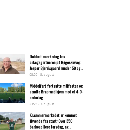
Dobbelt mærkedag hos
anlægsgartneren på Bøgeskovvej:
Jesper Bjerrisgaard runder 50 og...
08:00 - 8. august
Middelfart fortsatte målfesten og
sendte Brabrand hjem med et 4-0-
nederlag
21:28 - 7. august
Kræmmermarkedet er kommet
flyvende fra start: Over 350
bankospillere torsdag, og...