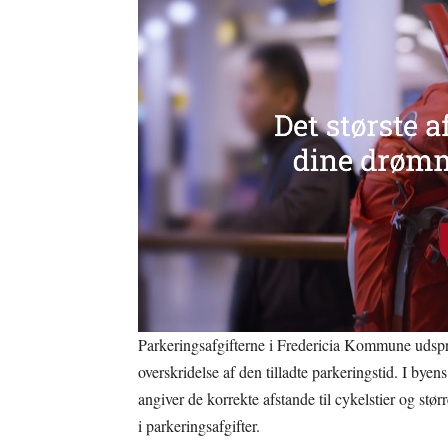
Parkeringsafgifterne i Fredericia Kommune udspri
overskridelse af den tilladte parkeringstid. I bye
angiver de korrekte afstande til cykelstier og stø
i parkeringsafgifter.