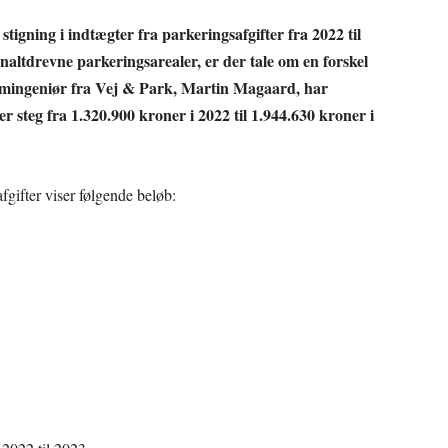
igning i indtægter fra parkeringsafgifter fra 2022 til
naltdrevne parkeringsarealer, er der tale om en forskel
lomingeniør fra Vej & Park, Martin Magaard, har
r steg fra 1.320.900 kroner i 2022 til 1.944.630 kroner i
gifter viser følgende beløb: