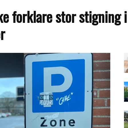
 forklare stor stigning i
r