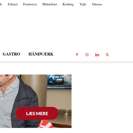
rk
Jylland
Fredericia
Middelfart
Kolding
Vejle
Odense
GASTRO
HÅNDVÆRK