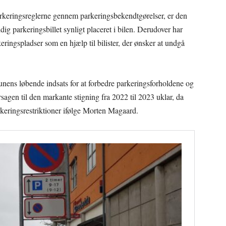
rkeringsreglerne gennem parkeringsbekendtgørelser, er den
ig parkeringsbillet synligt placeret i bilen. Derudover har
ringspladser som en hjælp til bilister, der ønsker at undgå
unens løbende indsats for at forbedre parkeringsforholdene og
årsagen til den markante stigning fra 2022 til 2023 uklar, da
rkeringsrestriktioner ifølge Morten Magaard.