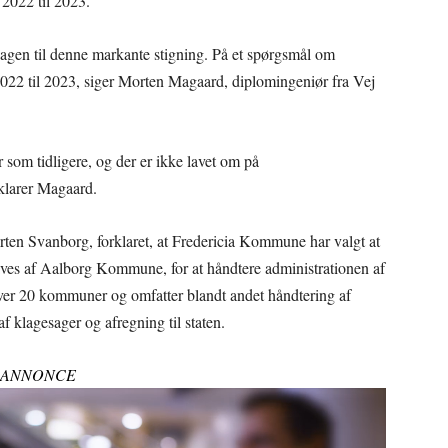
 2022 til 2023.
agen til denne markante stigning. På et spørgsmål om
a 2022 til 2023, siger Morten Magaard, diplomingeniør fra Vej
som tidligere, og der er ikke lavet om på
orklarer Magaard.
ten Svanborg, forklaret, at Fredericia Kommune har valgt at
ves af Aalborg Kommune, for at håndtere administrationen af
over 20 kommuner og omfatter blandt andet håndtering af
f klagesager og afregning til staten.
ANNONCE