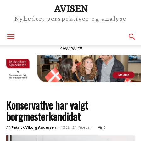
AVISEN
Nyheder, perspektiver og analyse
ANNONCE
Konservative har valgt
borgmesterkandidat
Af
Patrick Viborg Andersen
-
15:02 - 21. februar
0