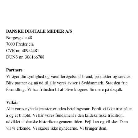
DANSKE DIGITALE MEDIER A/S
Norgesgade 48
7000 Fredericia
CVR nr. 40954481
DUNS nr. 306166788
Partnere
Vi øger din synlighed og værdiforøgelse af brand, produkter og service.
Bliv partner og nå ud til alle vores aviser i Syddanmark. Støt den frie
formidling. Vi har friheden til at blive klogere. Se mere på
dkq.dk.
Vilkår
Alle vores nyhedstjenester er uden betalingsmur. Fordi vi ikke tror på et
a og et b hold. Vi har vores fundament i den kildekritiske tradition,
udviklet af danske historikere gennem tiden. Fejl kan og vil ske. Dem
vil vi erkende. Vi skaber ikke nyhederne. Vi bringer dem.