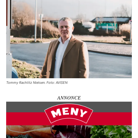
Tommy Rachlitz Nielsen. Foto: AVISEN
ANNONCE