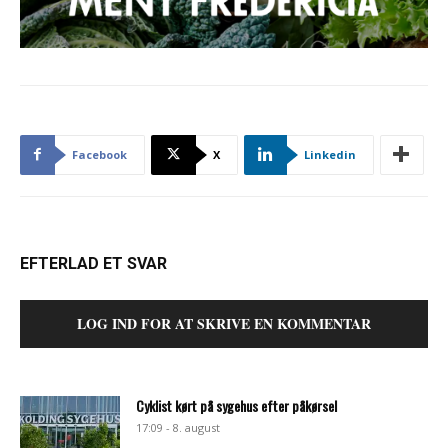
Facebook
X
Linkedin
EFTERLAD ET SVAR
LOG IND FOR AT SKRIVE EN KOMMENTAR
Cyklist kørt på sygehus efter påkørsel
17:09 - 8. august