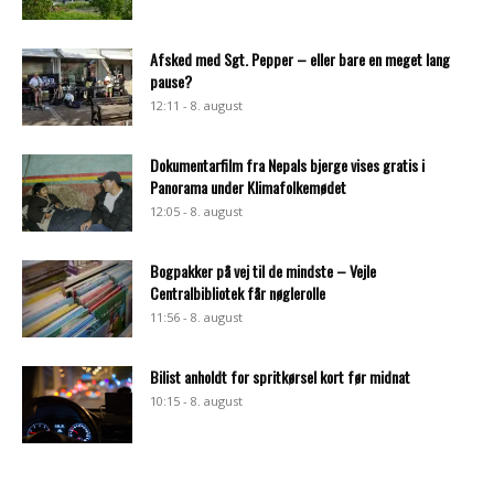
Afsked med Sgt. Pepper – eller bare en meget lang
pause?
12:11 - 8. august
Dokumentarfilm fra Nepals bjerge vises gratis i
Panorama under Klimafolkemødet
12:05 - 8. august
Bogpakker på vej til de mindste – Vejle
Centralbibliotek får nøglerolle
11:56 - 8. august
Bilist anholdt for spritkørsel kort før midnat
10:15 - 8. august