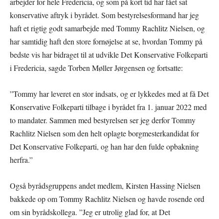
arbejder for hele Fredericia, og som på kort tid har fået sat
konservative aftryk i byrådet. Som bestyrelsesformand har jeg
haft et rigtig godt samarbejde med Tommy Rachlitz Nielsen, og
har samtidig haft den store fornøjelse at se, hvordan Tommy på
bedste vis har bidraget til at udvikle Det Konservative Folkeparti
i Fredericia, sagde Torben Møller Jørgensen og fortsatte:
”Tommy har leveret en stor indsats, og er lykkedes med at få Det
Konservative Folkeparti tilbage i byrådet fra 1. januar 2022 med
to mandater. Sammen med bestyrelsen ser jeg derfor Tommy
Rachlitz Nielsen som den helt oplagte borgmesterkandidat for
Det Konservative Folkeparti, og han har den fulde opbakning
herfra.”
Også byrådsgruppens andet medlem, Kirsten Hassing Nielsen
bakkede op om Tommy Rachlitz Nielsen og havde rosende ord
om sin byrådskollega. ”Jeg er utrolig glad for, at Det