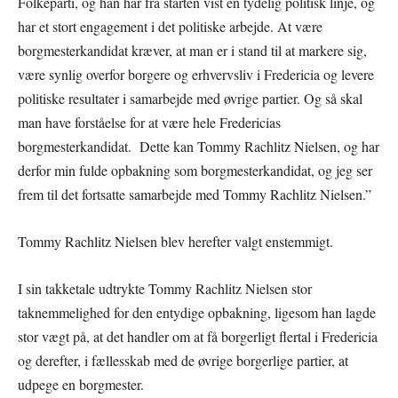
Folkeparti, og han har fra starten vist en tydelig politisk linje, og
har et stort engagement i det politiske arbejde. At være
borgmesterkandidat kræver, at man er i stand til at markere sig,
være synlig overfor borgere og erhvervsliv i Fredericia og levere
politiske resultater i samarbejde med øvrige partier. Og så skal
man have forståelse for at være hele Fredericias
borgmesterkandidat. Dette kan Tommy Rachlitz Nielsen, og har
derfor min fulde opbakning som borgmesterkandidat, og jeg ser
frem til det fortsatte samarbejde med Tommy Rachlitz Nielsen.”
Tommy Rachlitz Nielsen blev herefter valgt enstemmigt.
I sin takketale udtrykte Tommy Rachlitz Nielsen stor
taknemmelighed for den entydige opbakning, ligesom han lagde
stor vægt på, at det handler om at få borgerligt flertal i Fredericia
og derefter, i fællesskab med de øvrige borgerlige partier, at
udpege en borgmester.