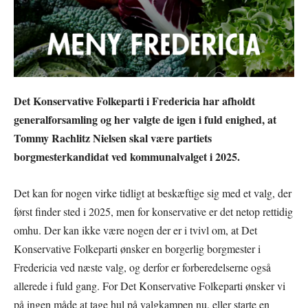
Det Konservative Folkeparti i Fredericia har afholdt
generalforsamling og her valgte de igen i fuld enighed, at
Tommy Rachlitz Nielsen skal være partiets
borgmesterkandidat ved kommunalvalget i 2025.
Det kan for nogen virke tidligt at beskæftige sig med et valg, der
først finder sted i 2025, men for konservative er det netop rettidig
omhu. Der kan ikke være nogen der er i tvivl om, at Det
Konservative Folkeparti ønsker en borgerlig borgmester i
Fredericia ved næste valg, og derfor er forberedelserne også
allerede i fuld gang. For Det Konservative Folkeparti ønsker vi
på ingen måde at tage hul på valgkampen nu, eller starte en