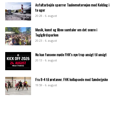
Asfaltarbejde spærrer Taulovmotorvejen mod Kolding i
to uger
20:28 - 6. august
Musik, kunst og åbne samtaler om det svære i
Teglgårdsparken
20:23 - 6. august
Nu kan fansene møde FHK’s nye trup ansigt til ansigt
20:13 - 6. august
Fra 8-4 til øretæver. FHK kollapsede mod Sønderjyske
19:59 - 6. august