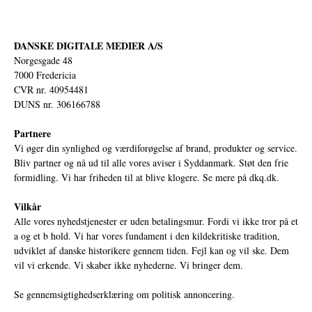
DANSKE DIGITALE MEDIER A/S
Norgesgade 48
7000 Fredericia
CVR nr. 40954481
DUNS nr. 306166788
Partnere
Vi øger din synlighed og værdiforøgelse af brand, produkter og service.
Bliv partner og nå ud til alle vores aviser i Syddanmark. Støt den frie
formidling. Vi har friheden til at blive klogere. Se mere på
dkq.dk.
Vilkår
Alle vores nyhedstjenester er uden betalingsmur. Fordi vi ikke tror på et
a og et b hold. Vi har vores fundament i den kildekritiske tradition,
udviklet af danske historikere gennem tiden. Fejl kan og vil ske. Dem
vil vi erkende. Vi skaber ikke nyhederne. Vi bringer dem.
Se gennemsigtighedserklæring om politisk annoncering.