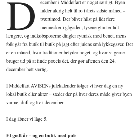
D
ecember i Middelfart er noget særligt. Byen
falder aldrig helt til ro i årets sidste måned –
tværtimod. Der bliver hilst på lidt flere
mennesker i gågaden, lysene glimter lidt
længere, og indkøbsposerne dingler rytmisk mod benet, mens
folk går fra butik til butik på jagt efter julens små lykkegaver. Det
er en måned, hvor traditioner betyder noget, og hvor vi gerne
bruger tid på at finde præcis det, der gør aftenen den 24.
december helt særlig.
I Middelfart AVISENs julekalender følger vi hver dag en ny
lokal butik eller aktør – steder der på hver deres måde giver byen
varme, duft og liv i december.
I dag åbner vi låge 5.
Et godt år – og en butik med puls