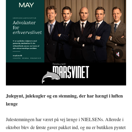
Julepynt, julekugler og en stemning, der har hængt i luften
længe
Julestemningen har været på vej længe i NIELSENs. Allerede i
oktober blev de første gaver pakket ind, og nu er butikken pyntet