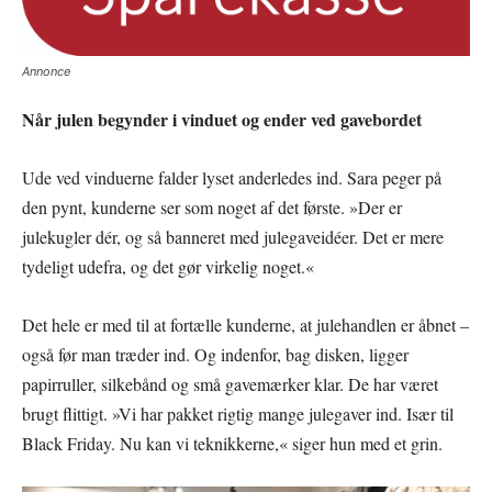
Annonce
Når julen begynder i vinduet og ender ved gavebordet
Ude ved vinduerne falder lyset anderledes ind. Sara peger på
den pynt, kunderne ser som noget af det første. »Der er
julekugler dér, og så banneret med julegaveidéer. Det er mere
tydeligt udefra, og det gør virkelig noget.«
Det hele er med til at fortælle kunderne, at julehandlen er åbnet –
også før man træder ind. Og indenfor, bag disken, ligger
papirruller, silkebånd og små gavemærker klar. De har været
brugt flittigt. »Vi har pakket rigtig mange julegaver ind. Især til
Black Friday. Nu kan vi teknikkerne,« siger hun med et grin.