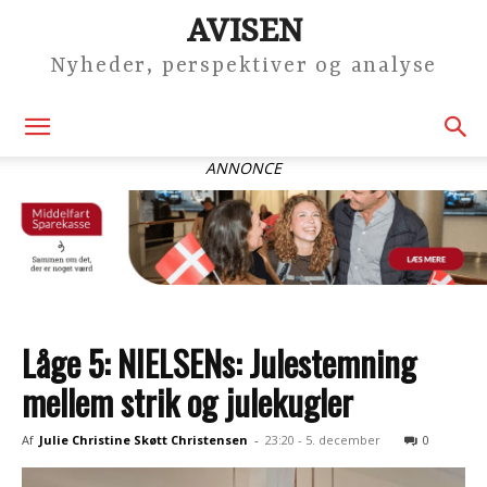
AVISEN
Nyheder, perspektiver og analyse
ANNONCE
Låge 5: NIELSENs: Julestemning
mellem strik og julekugler
Af
Julie Christine Skøtt Christensen
-
23:20 - 5. december
0