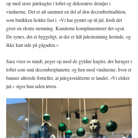
op med store julekugler i loftet og dekorative detaljer i
vinduerne. Det er alt sammen en del af den decembertradition,
som butikken holder fast i. »Vi har pyntet op til jul, fordi det
giver en ekstra stemning. Kunderne komplimenterer det også.
De synes, det er hyggeligt, at der er lidt julestemning herinde, og
ikke kun ude på gågaden.«
Sara viser os rundt, peger op mod de gyldne kugler, der hænger i
loftet som små decemberplaneter, og hen mod vinduerne, hvor et
banner allerede fortæller, at julegaveidéerne er landet. »Vi elsker
jul,« siger hun uden tøven.