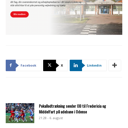
Facebook
X
Linkedin
Pokallodtrækning sender OB til Fredericia og
Middelfart på udebane i Odense
21:28 - 6. august