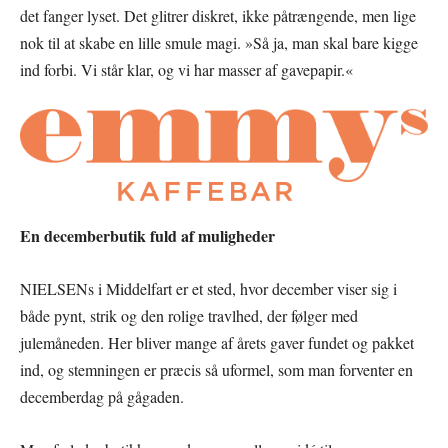
det fanger lyset. Det glitrer diskret, ikke påtrængende, men lige
nok til at skabe en lille smule magi. »Så ja, man skal bare kigge
ind forbi. Vi står klar, og vi har masser af gavepapir.«
En decemberbutik fuld af muligheder
NIELSENs i Middelfart er et sted, hvor december viser sig i
både pynt, strik og den rolige travlhed, der følger med
julemåneden. Her bliver mange af årets gaver fundet og pakket
ind, og stemningen er præcis så uformel, som man forventer en
decemberdag på gågaden.