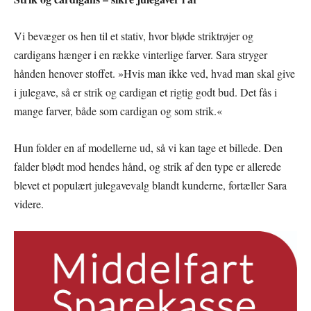
Vi bevæger os hen til et stativ, hvor bløde striktrøjer og
cardigans hænger i en række vinterlige farver. Sara stryger
hånden henover stoffet. »Hvis man ikke ved, hvad man skal give
i julegave, så er strik og cardigan et rigtig godt bud. Det fås i
mange farver, både som cardigan og som strik.«
Hun folder en af modellerne ud, så vi kan tage et billede. Den
falder blødt mod hendes hånd, og strik af den type er allerede
blevet et populært julegavevalg blandt kunderne, fortæller Sara
videre.