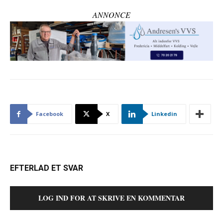
ANNONCE
Facebook
X
Linkedin
EFTERLAD ET SVAR
LOG IND FOR AT SKRIVE EN KOMMENTAR