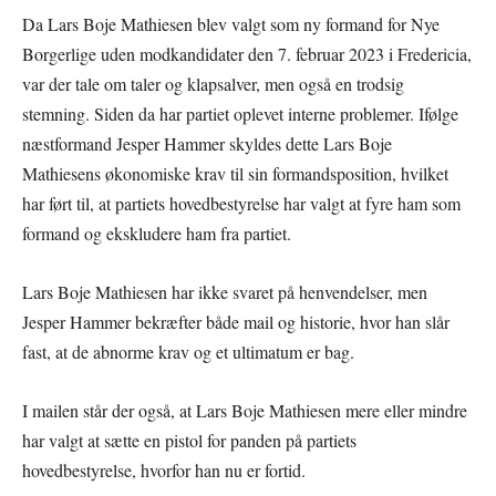
Da Lars Boje Mathiesen blev valgt som ny formand for Nye
Borgerlige uden modkandidater den 7. februar 2023 i Fredericia,
var der tale om taler og klapsalver, men også en trodsig
stemning. Siden da har partiet oplevet interne problemer. Ifølge
næstformand Jesper Hammer skyldes dette Lars Boje
Mathiesens økonomiske krav til sin formandsposition, hvilket
har ført til, at partiets hovedbestyrelse har valgt at fyre ham som
formand og ekskludere ham fra partiet.
Lars Boje Mathiesen har ikke svaret på henvendelser, men
Jesper Hammer bekræfter både mail og historie, hvor han slår
fast, at de abnorme krav og et ultimatum er bag.
I mailen står der også, at Lars Boje Mathiesen mere eller mindre
har valgt at sætte en pistol for panden på partiets
hovedbestyrelse, hvorfor han nu er fortid.