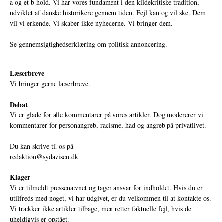
a og et b hold. Vi har vores fundament i den kildekritiske tradition,
udviklet af danske historikere gennem tiden. Fejl kan og vil ske. Dem
vil vi erkende. Vi skaber ikke nyhederne. Vi bringer dem.
Se gennemsigtighedserklæring om politisk annoncering.
Læserbreve
Vi bringer gerne læserbreve.
Debat
Vi er glade for alle kommentarer på vores artikler. Dog modererer vi
kommentarer for personangreb, racisme, had og angreb på privatlivet.
Du kan skrive til os på
redaktion@sydavisen.dk
Klager
Vi er tilmeldt pressenævnet og tager ansvar for indholdet. Hvis du er
utilfreds med noget, vi har udgivet, er du velkommen til at kontakte os.
Vi trækker ikke artikler tilbage, men retter faktuelle fejl, hvis de
uheldigvis er opstået.