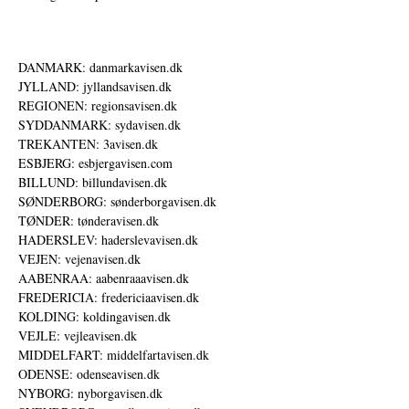
DANMARK: danmarkavisen.dk
JYLLAND: jyllandsavisen.dk
REGIONEN: regionsavisen.dk
SYDDANMARK: sydavisen.dk
TREKANTEN: 3avisen.dk
ESBJERG: esbjergavisen.com
BILLUND: billundavisen.dk
SØNDERBORG: sønderborgavisen.dk
TØNDER: tønderavisen.dk
HADERSLEV: haderslevavisen.dk
VEJEN: vejenavisen.dk
AABENRAA: aabenraaavisen.dk
FREDERICIA: fredericiaavisen.dk
KOLDING: koldingavisen.dk
VEJLE: vejleavisen.dk
MIDDELFART: middelfartavisen.dk
ODENSE: odenseavisen.dk
NYBORG: nyborgavisen.dk