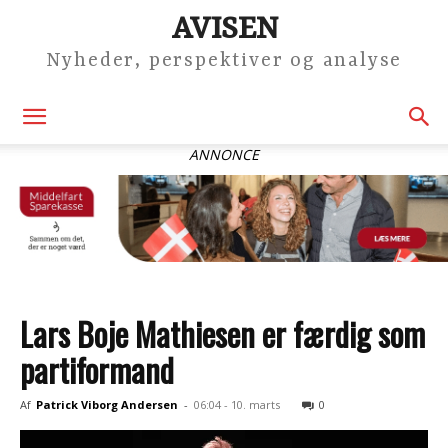
AVISEN
Nyheder, perspektiver og analyse
ANNONCE
Lars Boje Mathiesen er færdig som
partiformand
Af
Patrick Viborg Andersen
-
06:04 - 10. marts
0