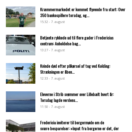
Kræmmermarkedet er kommet flyvende fra start: Over
350 bankospillere torsdag, og...
15:32 - 7. august
Betjente rykkede ud til flere gader i Fredericias
centrum: Anholdelse bag...
13:27 - 7. august
Kvinde død efter påkørsel af tog ved Kolding:
Strækningen er åben...
12:33 - 7. august
Eleverne i Strib svømmer over Lillebælt hvert år:
Torsdag lagde verdens...
11:50 - 7. august
Fredericia inviterer til borgermøde om de
svære besparelser: »Input fra borgerne er det, der