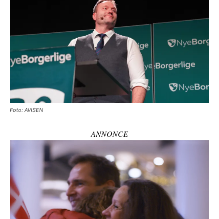
Foto: AVISEN
ANNONCE