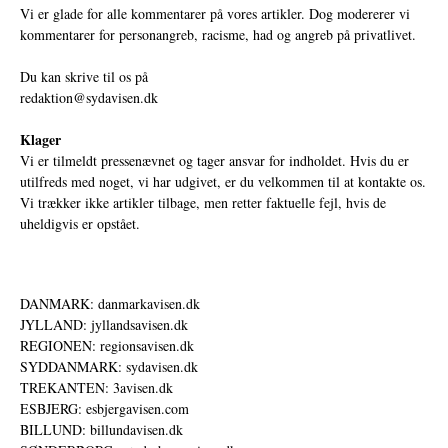
Vi er glade for alle kommentarer på vores artikler. Dog modererer vi
kommentarer for personangreb, racisme, had og angreb på privatlivet.
Du kan skrive til os på
redaktion@sydavisen.dk
Klager
Vi er tilmeldt pressenævnet og tager ansvar for indholdet. Hvis du er
utilfreds med noget, vi har udgivet, er du velkommen til at kontakte os.
Vi trækker ikke artikler tilbage, men retter faktuelle fejl, hvis de
uheldigvis er opstået.
DANMARK: danmarkavisen.dk
JYLLAND: jyllandsavisen.dk
REGIONEN: regionsavisen.dk
SYDDANMARK: sydavisen.dk
TREKANTEN: 3avisen.dk
ESBJERG: esbjergavisen.com
BILLUND: billundavisen.dk