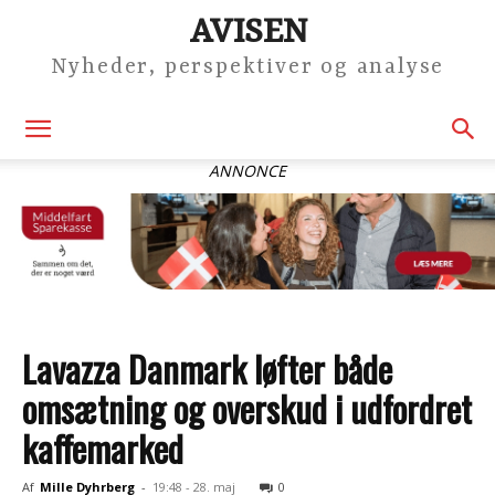
AVISEN
Nyheder, perspektiver og analyse
ANNONCE
Lavazza Danmark løfter både
omsætning og overskud i udfordret
kaffemarked
Af
Mille Dyhrberg
-
19:48 - 28. maj
0