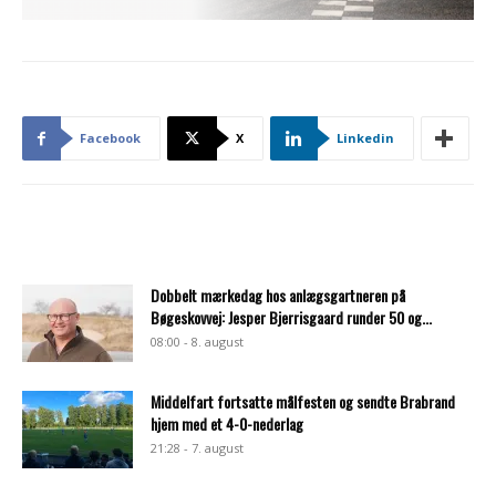
Facebook
X
Linkedin
Dobbelt mærkedag hos anlægsgartneren på
Bøgeskovvej: Jesper Bjerrisgaard runder 50 og...
08:00 - 8. august
Middelfart fortsatte målfesten og sendte Brabrand
hjem med et 4-0-nederlag
21:28 - 7. august