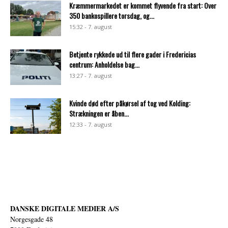
Kræmmermarkedet er kommet flyvende fra start: Over
350 bankospillere torsdag, og...
15:32 - 7. august
Betjente rykkede ud til flere gader i Fredericias
centrum: Anholdelse bag...
13:27 - 7. august
Kvinde død efter påkørsel af tog ved Kolding:
Strækningen er åben...
12:33 - 7. august
DANSKE DIGITALE MEDIER A/S
Norgesgade 48