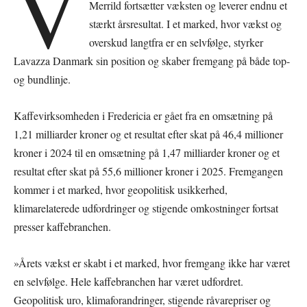
V
Merrild fortsætter væksten og leverer endnu et
stærkt årsresultat. I et marked, hvor vækst og
overskud langtfra er en selvfølge, styrker
Lavazza Danmark sin position og skaber fremgang på både top-
og bundlinje.
Kaffevirksomheden i Fredericia er gået fra en omsætning på
1,21 milliarder kroner og et resultat efter skat på 46,4 millioner
kroner i 2024 til en omsætning på 1,47 milliarder kroner og et
resultat efter skat på 55,6 millioner kroner i 2025. Fremgangen
kommer i et marked, hvor geopolitisk usikkerhed,
klimarelaterede udfordringer og stigende omkostninger fortsat
presser kaffebranchen.
»Årets vækst er skabt i et marked, hvor fremgang ikke har været
en selvfølge. Hele kaffebranchen har været udfordret.
Geopolitisk uro, klimaforandringer, stigende råvarepriser og