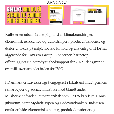
ANNONCE
Kaffe er en udsat råvare på grund af klimaforandringer,
økonomisk usikkerhed og udfordringer i producentlandene, og
derfor er fokus på miljø, sociale forhold og ansvarlig drift fortsat
afgørende for Lavazza Group. Koncernen har netop
offentliggjort sin bæredygtighedsrapport for 2025, der giver et
overblik over arbejdet inden for ESG.
I Danmark er Lavazza også engageret i lokalsamfundet gennem
samarbejder og sociale initiativer med blandt andre
Muskelsvindfonden, et partnerskab som i 2026 kan fejre 10-års
jubilæum, samt Mødrehjælpen og Fødevarebanken. Indsatsen
omfatter både økonomiske bidrag, produktdonationer og