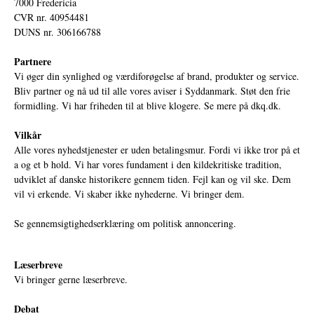
7000 Fredericia
CVR nr. 40954481
DUNS nr. 306166788
Partnere
Vi øger din synlighed og værdiforøgelse af brand, produkter og service.
Bliv partner og nå ud til alle vores aviser i Syddanmark. Støt den frie
formidling. Vi har friheden til at blive klogere. Se mere på
dkq.dk.
Vilkår
Alle vores nyhedstjenester er uden betalingsmur. Fordi vi ikke tror på et
a og et b hold. Vi har vores fundament i den kildekritiske tradition,
udviklet af danske historikere gennem tiden. Fejl kan og vil ske. Dem
vil vi erkende. Vi skaber ikke nyhederne. Vi bringer dem.
Se gennemsigtighedserklæring om politisk annoncering.
Læserbreve
Vi bringer gerne læserbreve.
Debat