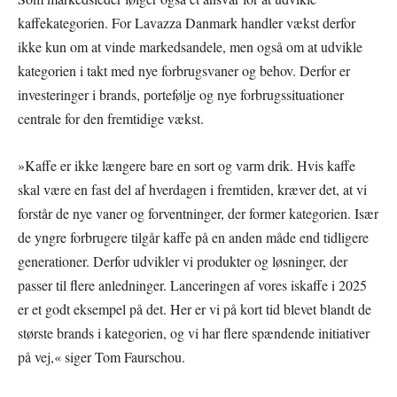
kaffekategorien. For Lavazza Danmark handler vækst derfor
ikke kun om at vinde markedsandele, men også om at udvikle
kategorien i takt med nye forbrugsvaner og behov. Derfor er
investeringer i brands, portefølje og nye forbrugssituationer
centrale for den fremtidige vækst.
»Kaffe er ikke længere bare en sort og varm drik. Hvis kaffe
skal være en fast del af hverdagen i fremtiden, kræver det, at vi
forstår de nye vaner og forventninger, der former kategorien. Især
de yngre forbrugere tilgår kaffe på en anden måde end tidligere
generationer. Derfor udvikler vi produkter og løsninger, der
passer til flere anledninger. Lanceringen af vores iskaffe i 2025
er et godt eksempel på det. Her er vi på kort tid blevet blandt de
største brands i kategorien, og vi har flere spændende initiativer
på vej,« siger Tom Faurschou.