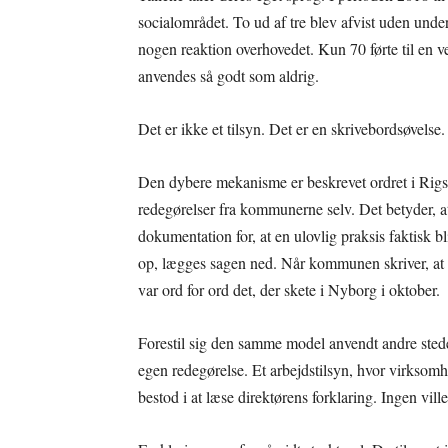
socialområdet. To ud af tre blev afvist uden und
nogen reaktion overhovedet. Kun 70 førte til en v
anvendes så godt som aldrig.
Det er ikke et tilsyn. Det er en skrivebordsøvelse.
Den dybere mekanisme er beskrevet ordret i Rigsr
redegørelser fra kommunerne selv. Det betyder, a
dokumentation for, at en ulovlig praksis faktisk 
op, lægges sagen ned. Når kommunen skriver, at 
var ord for ord det, der skete i Nyborg i oktober.
Forestil sig den samme model anvendt andre stede
egen redegørelse. Et arbejdstilsyn, hvor virksomh
bestod i at læse direktørens forklaring. Ingen vill