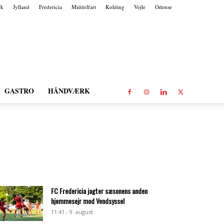
rk
Jylland
Fredericia
Middelfart
Kolding
Vejle
Odense
GASTRO
HÅNDVÆRK
FC Fredericia jagter sæsonens anden
hjemmesejr mod Vendsyssel
11:41 - 9. august