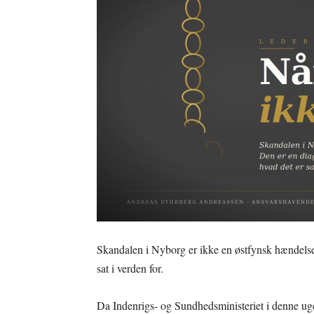
Skandalen i Nyborg er ikke en østfynsk hændelse.
sat i verden for.
Da Indenrigs- og Sundhedsministeriet i denne u