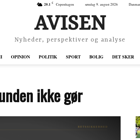
C
20.1
Copenhagen
søndag 9. august 2026
Danma
AVISEN
Nyheder, perspektiver og analyse
I
OPINION
POLITIK
SPORT
BOLIG
DET SKER
unden ikke gør