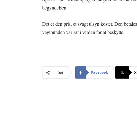
begyndelsen.
Det er den pris, et svagt tilsyn koster. Den betal
vagthunden var sat i verden for at beskytte.
Facebook
X
Del