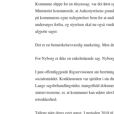
Kommune slippe for en tilsynssag, var det først o
Ministeriet konstaterede, at Ankestyrelsens grundl
på kommunens egne redegørelser frem for at under
undersøges forfra, og styrelsen skal nu også vur
afgjorte sager.
Det er en bemærkelsesværdig markering. Men den
For Nyborg er ikke en enkeltstående sag. Nybor
I juni offentliggjorde Rigsrevisionen sin beret
socialområdet. Konklusionen var sjælden i sin dire
Lange sagsbehandlingstider, mangelfuld dokume
statsrevisorerne, er, at kommuner kan udøve ulovl
retssikkerhed.
Tallene taler deres eget sprog. I perioden 2018 t