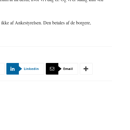
es ikke af Ankestyrelsen. Den betales af de borgere,
Linkedin
Email