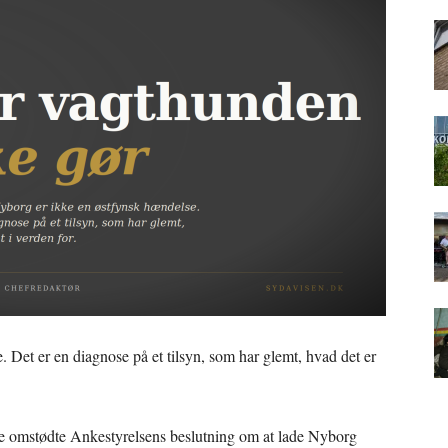
 Det er en diagnose på et tilsyn, som har glemt, hvad det er
ge omstødte Ankestyrelsens beslutning om at lade Nyborg