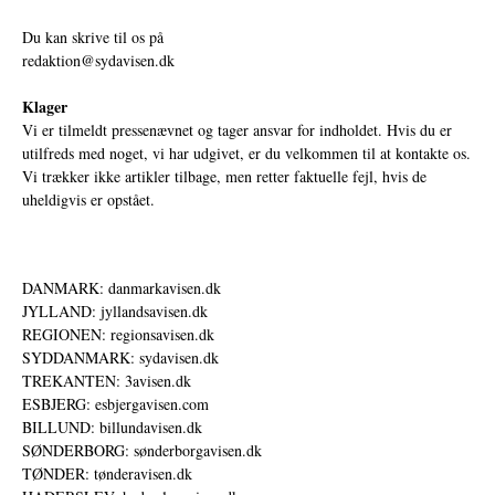
Du kan skrive til os på
redaktion@sydavisen.dk
Klager
Vi er tilmeldt pressenævnet og tager ansvar for indholdet. Hvis du er
utilfreds med noget, vi har udgivet, er du velkommen til at kontakte os.
Vi trækker ikke artikler tilbage, men retter faktuelle fejl, hvis de
uheldigvis er opstået.
DANMARK: danmarkavisen.dk
JYLLAND: jyllandsavisen.dk
REGIONEN: regionsavisen.dk
SYDDANMARK: sydavisen.dk
TREKANTEN: 3avisen.dk
ESBJERG: esbjergavisen.com
BILLUND: billundavisen.dk
SØNDERBORG: sønderborgavisen.dk
TØNDER: tønderavisen.dk