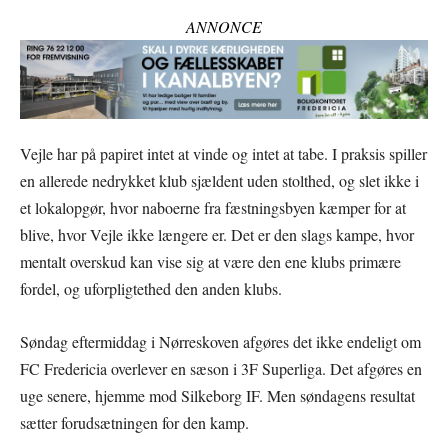
ANNONCE
Vejle har på papiret intet at vinde og intet at tabe. I praksis spiller
en allerede nedrykket klub sjældent uden stolthed, og slet ikke i
et lokalopgør, hvor naboerne fra fæstningsbyen kæmper for at
blive, hvor Vejle ikke længere er. Det er den slags kampe, hvor
mentalt overskud kan vise sig at være den ene klubs primære
fordel, og uforpligtethed den anden klubs.
Søndag eftermiddag i Nørreskoven afgøres det ikke endeligt om
FC Fredericia overlever en sæson i 3F Superliga. Det afgøres en
uge senere, hjemme mod Silkeborg IF. Men søndagens resultat
sætter forudsætningen for den kamp.