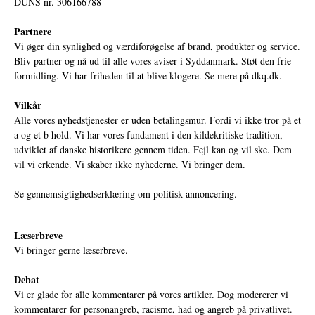
DUNS nr. 306166788
Partnere
Vi øger din synlighed og værdiforøgelse af brand, produkter og service.
Bliv partner og nå ud til alle vores aviser i Syddanmark. Støt den frie
formidling. Vi har friheden til at blive klogere. Se mere på
dkq.dk.
Vilkår
Alle vores nyhedstjenester er uden betalingsmur. Fordi vi ikke tror på et
a og et b hold. Vi har vores fundament i den kildekritiske tradition,
udviklet af danske historikere gennem tiden. Fejl kan og vil ske. Dem
vil vi erkende. Vi skaber ikke nyhederne. Vi bringer dem.
Se gennemsigtighedserklæring om politisk annoncering.
Læserbreve
Vi bringer gerne læserbreve.
Debat
Vi er glade for alle kommentarer på vores artikler. Dog modererer vi
kommentarer for personangreb, racisme, had og angreb på privatlivet.