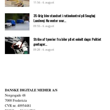
11:56 - 6. august
35-årig blev standset i rutinekontrol på Snoghøj
Landevej: Nu venter svar...
09:55 - 6. august
Stribe af tyverier fra biler på et enkelt døgn: Politiet
gentager...
09:28 - 6. august
DANSKE DIGITALE MEDIER A/S
Norgesgade 48
7000 Fredericia
CVR nr. 40954481