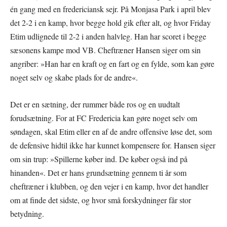
én gang med en fredericiansk sejr. På Monjasa Park i april blev
det 2-2 i en kamp, hvor begge hold gik efter alt, og hvor Friday
Etim udlignede til 2-2 i anden halvleg. Han har scoret i begge
sæsonens kampe mod VB. Cheftræner Hansen siger om sin
angriber: »Han har en kraft og en fart og en fylde, som kan gøre
noget selv og skabe plads for de andre«.
Det er en sætning, der rummer både ros og en uudtalt
forudsætning. For at FC Fredericia kan gøre noget selv om
søndagen, skal Etim eller en af de andre offensive løse det, som
de defensive hidtil ikke har kunnet kompensere for. Hansen siger
om sin trup: »Spillerne køber ind. De køber også ind på
hinanden«. Det er hans grundsætning gennem ti år som
cheftræner i klubben, og den vejer i en kamp, hvor det handler
om at finde det sidste, og hvor små forskydninger får stor
betydning.