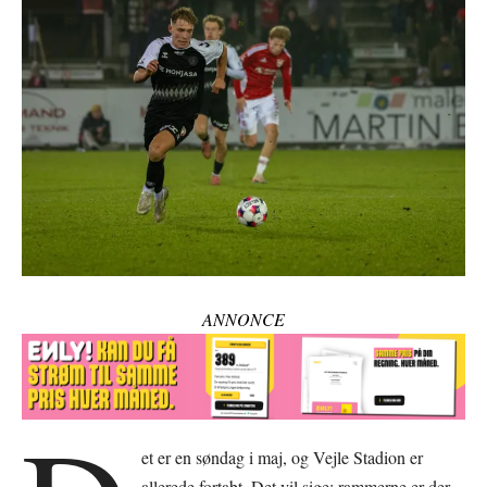
ANNONCE
et er en søndag i maj, og Vejle Stadion er
allerede fortabt. Det vil sige: rammerne er der,