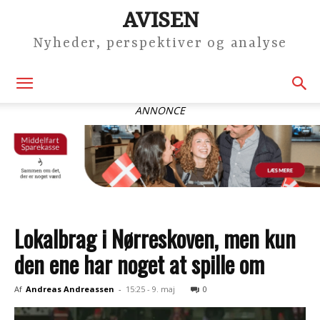
AVISEN
Nyheder, perspektiver og analyse
ANNONCE
Lokalbrag i Nørreskoven, men kun
den ene har noget at spille om
Af
Andreas Andreassen
-
15:25 - 9. maj
0