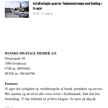
Asfaltarbejde spærrer Taulovmotorvejen mod Kolding i
to uger
20:28 - 6. august
DANSKE DIGITALE MEDIER A/S
Norgesgade 48
7000 Fredericia
CVR nr. 40954481
DUNS nr. 306166788
Partnere
Vi øger din synlighed og værdiforøgelse af brand, produkter og service.
Bliv partner og nå ud til alle vores aviser i Syddanmark. Støt den frie
formidling. Vi har friheden til at blive klogere. Se mere på
dkq.dk.