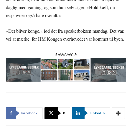
daglig med gaming, og som hun selv siger: »Hold kæft, du
respawner også bare overalt.«
»Det bliver konge,« lød det fra speakerboksen mandag. Det var,
vel at mærke, før HM Kongen overhovedet var kommet til byen.
ANNONCE
Facebook
X
Linkedin