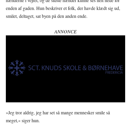
hænderne i vejret, og de sidste hænder kunne ses helt nede for
enden af gaden. Hun beskriver et folk, der havde klædt sig ud,
smilet, deltaget, sat byen på den anden ende.
ANNONCE
»Jeg tror aldrig, jeg har set så mange mennesker smile så
meget,« siger hun.