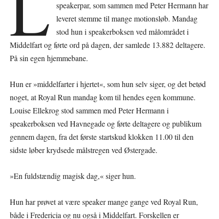
L
speakerpar, som sammen med Peter Hermann har
leveret stemme til mange motionsløb. Mandag
stod hun i speakerboksen ved målområdet i
Middelfart og førte ord på dagen, der samlede 13.882 deltagere.
På sin egen hjemmebane.
Hun er »middelfarter i hjertet«, som hun selv siger, og det betød
noget, at Royal Run mandag kom til hendes egen kommune.
Louise Ellekrog stod sammen med Peter Hermann i
speakerboksen ved Havnegade og førte deltagere og publikum
gennem dagen, fra det første startskud klokken 11.00 til den
sidste løber krydsede målstregen ved Østergade.
»En fuldstændig magisk dag,« siger hun.
Hun har prøvet at være speaker mange gange ved Royal Run,
både i Fredericia og nu også i Middelfart. Forskellen er