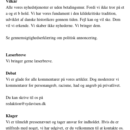
Vilkår
Alle vores nyhedstjenester er uden betalingsmur. Fordi vi ikke tror på et
a og et b hold. Vi har vores fundament i den kildekritiske tradition,
udviklet af danske historikere gennem tiden. Fejl kan og vil ske. Dem
vil vi erkende. Vi skaber ikke nyhederne. Vi bringer dem.
Se gennemsigtighedserklæring om politisk annoncering.
Læserbreve
Vi bringer gerne læserbreve.
Debat
Vi er glade for alle kommentarer på vores artikler. Dog modererer vi
kommentarer for personangreb, racisme, had og angreb på privatlivet.
Du kan skrive til os på
redaktion@sydavisen.dk
Klager
Vi er tilmeldt pressenævnet og tager ansvar for indholdet. Hvis du er
utilfreds med noget, vi har udgivet, er du velkommen til at kontakte os.