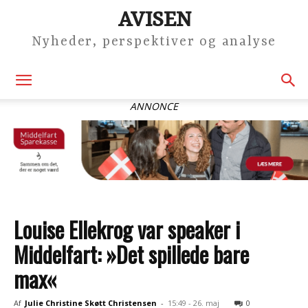
AVISEN
Nyheder, perspektiver og analyse
ANNONCE
Louise Ellekrog var speaker i
Middelfart: »Det spillede bare
max«
Af
Julie Christine Skøtt Christensen
-
15:49 - 26. maj
0