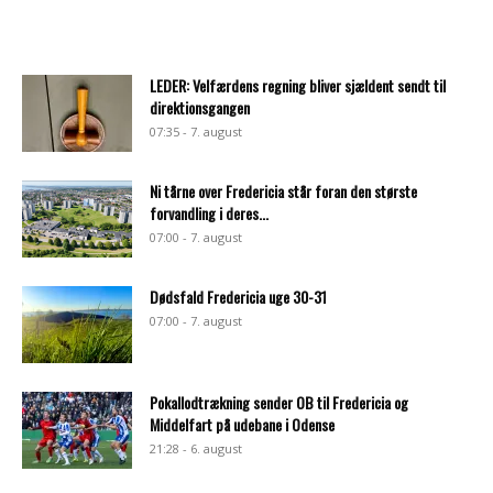
LEDER: Velfærdens regning bliver sjældent sendt til
direktionsgangen
07:35 - 7. august
Ni tårne over Fredericia står foran den største
forvandling i deres...
07:00 - 7. august
Dødsfald Fredericia uge 30-31
07:00 - 7. august
Pokallodtrækning sender OB til Fredericia og
Middelfart på udebane i Odense
21:28 - 6. august