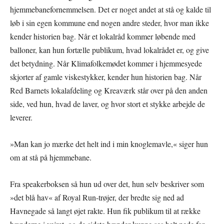
hjemmebanefornemmelsen. Det er noget andet at stå og kalde til
løb i sin egen kommune end nogen andre steder, hvor man ikke
kender historien bag. Når et lokalråd kommer løbende med
balloner, kan hun fortælle publikum, hvad lokalrådet er, og give
det betydning. Når Klimafolkemødet kommer i hjemmesyede
skjorter af gamle viskestykker, kender hun historien bag. Når
Red Barnets lokalafdeling og Kreaværk står over på den anden
side, ved hun, hvad de laver, og hvor stort et stykke arbejde de
leverer.
»Man kan jo mærke det helt ind i min knoglemavle,« siger hun
om at stå på hjemmebane.
Fra speakerboksen så hun ud over det, hun selv beskriver som
»det blå hav« af Royal Run-trøjer, der bredte sig ned ad
Havnegade så langt øjet rakte. Hun fik publikum til at række