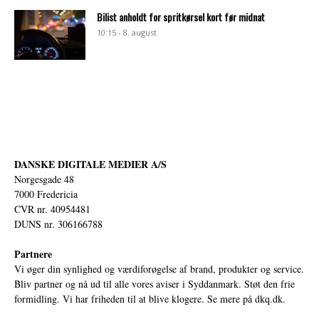
Bilist anholdt for spritkørsel kort før midnat
10:15 - 8. august
DANSKE DIGITALE MEDIER A/S
Norgesgade 48
7000 Fredericia
CVR nr. 40954481
DUNS nr. 306166788
Partnere
Vi øger din synlighed og værdiforøgelse af brand, produkter og service.
Bliv partner og nå ud til alle vores aviser i Syddanmark. Støt den frie
formidling. Vi har friheden til at blive klogere. Se mere på
dkq.dk.