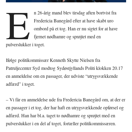
E
n 26-årig mand blev tirsdag aften bortvist fra
Fredericia Banegård efter at have skabt uro
ombord på et tog. Han er nu sigtet for at have
fjernet nødhamre og sprøjtet med en
pulverslukker i toget.
Ifølge politikommissær Kenneth Skytte Nielsen fra
Patruljecenter Syd modtog Sydøstjyllands Politi klokken 20.17
en anmeldelse om en passager, der udviste “utrygsvækkende
adfærd” i toget.
– Vi får en anmeldelse ude fra Fredericia Banegård om, at der er
en passager i et tog, der har haft en utrygsvækkende opførsel og
adfærd. Han har bl.a. taget to nødhamre og sprøjtet med en
pulverslukker i en del af toget, fortæller politikommissæren.