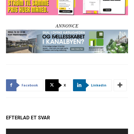
ANNONCE
Facebook
X
Linkedin
EFTERLAD ET SVAR