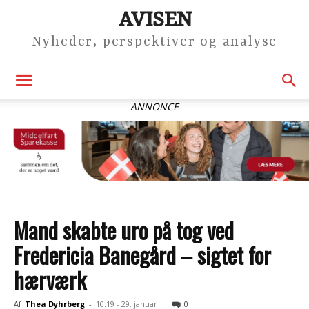
AVISEN
Nyheder, perspektiver og analyse
ANNONCE
Mand skabte uro på tog ved
Fredericia Banegård – sigtet for
hærværk
Af
Thea Dyhrberg
-
10:19 - 29. januar
0