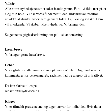
Vilkår
Alle vores nyhedstjenester er uden betalingsmur. Fordi vi ikke tror på et
a og et b hold. Vi har vores fundament i den kildekritiske tradition,
udviklet af danske historikere gennem tiden. Fejl kan og vil ske. Dem
vil vi erkende. Vi skaber ikke nyhederne. Vi bringer dem.
Se gennemsigtighedserklæring om politisk annoncering.
Læserbreve
Vi bringer gerne læserbreve.
Debat
Vi er glade for alle kommentarer på vores artikler. Dog modererer vi
kommentarer for personangreb, racisme, had og angreb på privatlivet.
Du kan skrive til os på
redaktion@sydavisen.dk
Klager
Vi er tilmeldt pressenævnet og tager ansvar for indholdet. Hvis du er