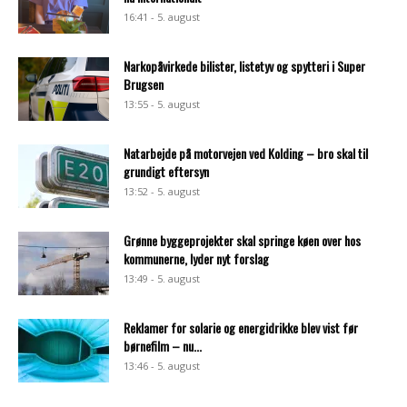
16:41 - 5. august
Narkopåvirkede bilister, listetyv og spytteri i Super
Brugsen
13:55 - 5. august
Natarbejde på motorvejen ved Kolding – bro skal til
grundigt eftersyn
13:52 - 5. august
Grønne byggeprojekter skal springe køen over hos
kommunerne, lyder nyt forslag
13:49 - 5. august
Reklamer for solarie og energidrikke blev vist før
børnefilm – nu...
13:46 - 5. august