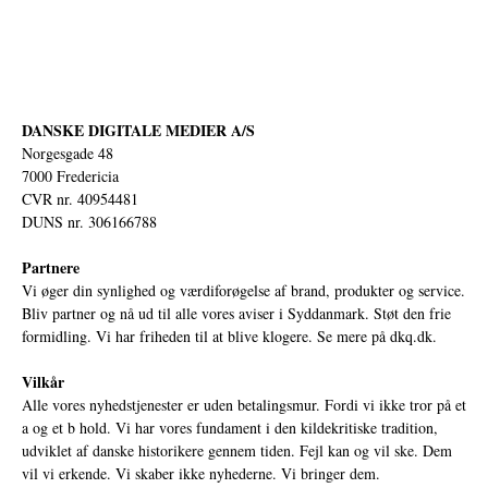
DANSKE DIGITALE MEDIER A/S
Norgesgade 48
7000 Fredericia
CVR nr. 40954481
DUNS nr. 306166788
Partnere
Vi øger din synlighed og værdiforøgelse af brand, produkter og service.
Bliv partner og nå ud til alle vores aviser i Syddanmark. Støt den frie
formidling. Vi har friheden til at blive klogere. Se mere på
dkq.dk.
Vilkår
Alle vores nyhedstjenester er uden betalingsmur. Fordi vi ikke tror på et
a og et b hold. Vi har vores fundament i den kildekritiske tradition,
udviklet af danske historikere gennem tiden. Fejl kan og vil ske. Dem
vil vi erkende. Vi skaber ikke nyhederne. Vi bringer dem.