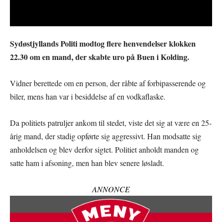
Sydøstjyllands Politi modtog flere henvendelser klokken
22.30 om en mand, der skabte uro på Buen i Kolding.
Vidner berettede om en person, der råbte af forbipasserende og
biler, mens han var i besiddelse af en vodkaflaske.
Da politiets patruljer ankom til stedet, viste det sig at være en 25-
årig mand, der stadig opførte sig aggressivt. Han modsatte sig
anholdelsen og blev derfor sigtet. Politiet anholdt manden og
satte ham i afsoning, men han blev senere løsladt.
ANNONCE