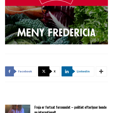
Facebook
X
Linkedin
Freja er fortsat forsvundet – politiet efterlyser hende
nu internationalt