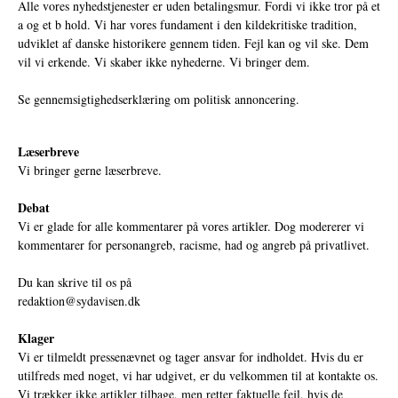
Alle vores nyhedstjenester er uden betalingsmur. Fordi vi ikke tror på et
a og et b hold. Vi har vores fundament i den kildekritiske tradition,
udviklet af danske historikere gennem tiden. Fejl kan og vil ske. Dem
vil vi erkende. Vi skaber ikke nyhederne. Vi bringer dem.
Se gennemsigtighedserklæring om politisk annoncering.
Læserbreve
Vi bringer gerne læserbreve.
Debat
Vi er glade for alle kommentarer på vores artikler. Dog modererer vi
kommentarer for personangreb, racisme, had og angreb på privatlivet.
Du kan skrive til os på
redaktion@sydavisen.dk
Klager
Vi er tilmeldt pressenævnet og tager ansvar for indholdet. Hvis du er
utilfreds med noget, vi har udgivet, er du velkommen til at kontakte os.
Vi trækker ikke artikler tilbage, men retter faktuelle fejl, hvis de