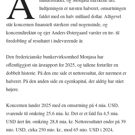
Å
Indtjeningen er næsten halveret, omsætningen
faldet med en halv milliard dollar. Alligevel
står koncernen finansielt stærkere end nogensinde, og
koncerndirektør og ejer Anders Østergaard varsler en tre- til
firedobling af resultatet i indeværende år.
Den fredericianske bunkervirksomhed Monjasa har
offentliggjort sin årsrapport for 2025, og tallene fortæller en
dobbelt historie. På den ene side et nettoresultat, der nærmest er
halveret. På den anden side en egenkapital, der aldrig har stået
højere.
Koncernen lander 2025 med en omsætning på 4 mia. USD,
svarende til omkring 25,6 mia. kr. Det er et fald fra 4,5 mia.
USD året før, omkring 28,8 mia. kr. Nettoresultatet ender på 39
mio. USD, cirka 250 mio. kr., mod 65 mio. USD i 2024,