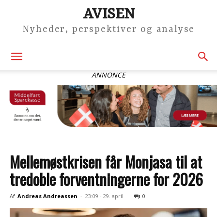
AVISEN
Nyheder, perspektiver og analyse
ANNONCE
Mellemøstkrisen får Monjasa til at
tredoble forventningerne for 2026
Af
Andreas Andreassen
-
23:09 - 29. april
0