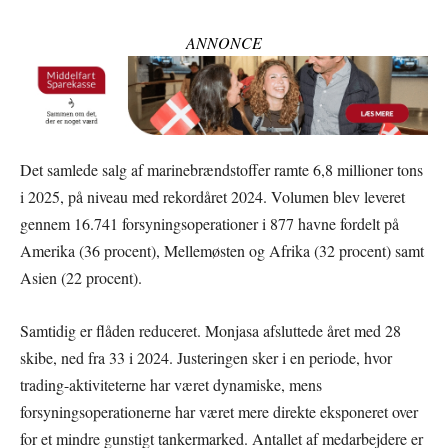
ANNONCE
Det samlede salg af marinebrændstoffer ramte 6,8 millioner tons
i 2025, på niveau med rekordåret 2024. Volumen blev leveret
gennem 16.741 forsyningsoperationer i 877 havne fordelt på
Amerika (36 procent), Mellemøsten og Afrika (32 procent) samt
Asien (22 procent).
Samtidig er flåden reduceret. Monjasa afsluttede året med 28
skibe, ned fra 33 i 2024. Justeringen sker i en periode, hvor
trading-aktiviteterne har været dynamiske, mens
forsyningsoperationerne har været mere direkte eksponeret over
for et mindre gunstigt tankermarked. Antallet af medarbejdere er