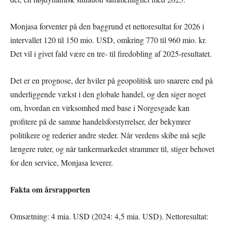
Monjasa forventer på den baggrund et nettoresultat for 2026 i
intervallet 120 til 150 mio. USD, omkring 770 til 960 mio. kr.
Det vil i givet fald være en tre- til firedobling af 2025-resultatet.
Det er en prognose, der hviler på geopolitisk uro snarere end på
underliggende vækst i den globale handel, og den siger noget
om, hvordan en virksomhed med base i Norgesgade kan
profitere på de samme handelsforstyrrelser, der bekymrer
politikere og rederier andre steder. Når verdens skibe må sejle
længere ruter, og når tankermarkedet strammer til, stiger behovet
for den service, Monjasa leverer.
Fakta om årsrapporten
Omsætning: 4 mia. USD (2024: 4,5 mia. USD). Nettoresultat: