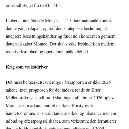
omvendt steget fra 678 til 745.
I løbet af året åbnede Monjasa sit 15. internationale kontor,
denne gang i Japan, og traf den strategiske beslutning at
integrere besætningshåndtering fuldt ud i koncernen gennem
datterselskabet Montec. Det skal styrke forbindelsen mellem
rederivirksomhed og operationel pålidelighed.
Krig som vækstdriver
Det mest bemærkelsesværdige i årsrapporten er ikke 2025-
tallene, men prognosen for det indeværende år. Efter
Mellemøstkrisens udbrud i slutningen af februar 2026 oplever
Monjasa et markant ændret marked. Forstyrrede
handelsstrømme, et stærkt tankermarked og ubalance mellem
udbud og efterspørgsel skaber, som virksomheden formulerer
det, en højdynamisk situation sammenlignet med 2025.