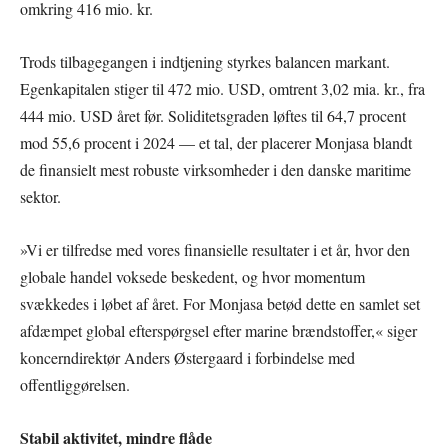
omkring 416 mio. kr.
Trods tilbagegangen i indtjening styrkes balancen markant.
Egenkapitalen stiger til 472 mio. USD, omtrent 3,02 mia. kr., fra
444 mio. USD året før. Soliditetsgraden løftes til 64,7 procent
mod 55,6 procent i 2024 — et tal, der placerer Monjasa blandt
de finansielt mest robuste virksomheder i den danske maritime
sektor.
»Vi er tilfredse med vores finansielle resultater i et år, hvor den
globale handel voksede beskedent, og hvor momentum
svækkedes i løbet af året. For Monjasa betød dette en samlet set
afdæmpet global efterspørgsel efter marine brændstoffer,« siger
koncerndirektør Anders Østergaard i forbindelse med
offentliggørelsen.
Stabil aktivitet, mindre flåde