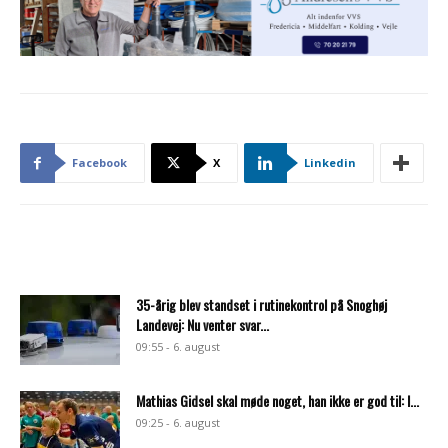
Facebook
X
Linkedin
35-årig blev standset i rutinekontrol på Snoghøj
Landevej: Nu venter svar...
09:55 - 6. august
Mathias Gidsel skal møde noget, han ikke er god til: I...
09:25 - 6. august