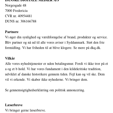
Norgesgade 48
7000 Fredericia
CVR nr. 40954481
DUNS nr. 306166788
Partnere
Vi øger din synlighed og værdiforøgelse af brand, produkter og service.
Bliv partner og nå ud til alle vores aviser i Syddanmark. Støt den frie
formidling. Vi har friheden til at blive klogere. Se mere på
dkq.dk.
Vilkår
Alle vores nyhedstjenester er uden betalingsmur. Fordi vi ikke tror på et
a og et b hold. Vi har vores fundament i den kildekritiske tradition,
udviklet af danske historikere gennem tiden. Fejl kan og vil ske. Dem
vil vi erkende. Vi skaber ikke nyhederne. Vi bringer dem.
Se gennemsigtighedserklæring om politisk annoncering.
Læserbreve
Vi bringer gerne læserbreve.