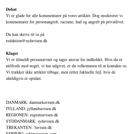
Debat
Vi er glade for alle kommentarer på vores artikler. Dog modererer vi
kommentarer for personangreb, racisme, had og angreb på privatlivet.
Du kan skrive til os på
redaktion@sydavisen.dk
Klager
Vi er tilmeldt pressenævnet og tager ansvar for indholdet. Hvis du er
utilfreds med noget, vi har udgivet, er du velkommen til at kontakte os.
Vi trækker ikke artikler tilbage, men retter faktuelle fejl, hvis de
uheldigvis er opstået.
DANMARK: danmarkavisen.dk
JYLLAND: jyllandsavisen.dk
REGIONEN: regionsavisen.dk
SYDDANMARK: sydavisen.dk
TREKANTEN: 3avisen.dk
ESBJERG: esbjergavisen.com