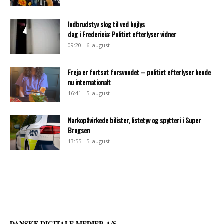
Indbrudstyv slog til ved højlys
dag i Fredericia: Politiet efterlyser vidner
09:20 - 6. august
Freja er fortsat forsvundet – politiet efterlyser hende
nu internationalt
16:41 - 5. august
Narkopåvirkede bilister, listetyv og spytteri i Super
Brugsen
13:55 - 5. august
DANSKE DIGITALE MEDIER A/S