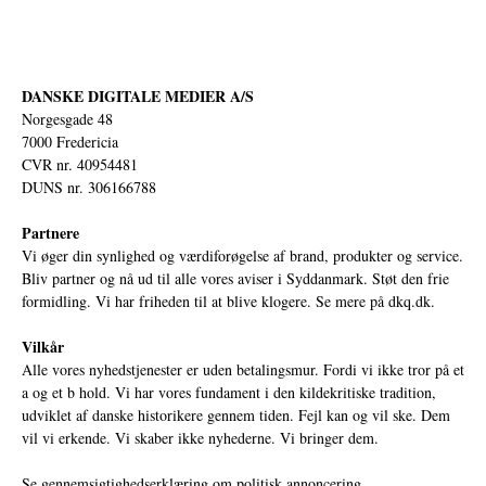
DANSKE DIGITALE MEDIER A/S
Norgesgade 48
7000 Fredericia
CVR nr. 40954481
DUNS nr. 306166788
Partnere
Vi øger din synlighed og værdiforøgelse af brand, produkter og service.
Bliv partner og nå ud til alle vores aviser i Syddanmark. Støt den frie
formidling. Vi har friheden til at blive klogere. Se mere på
dkq.dk.
Vilkår
Alle vores nyhedstjenester er uden betalingsmur. Fordi vi ikke tror på et
a og et b hold. Vi har vores fundament i den kildekritiske tradition,
udviklet af danske historikere gennem tiden. Fejl kan og vil ske. Dem
vil vi erkende. Vi skaber ikke nyhederne. Vi bringer dem.
Se gennemsigtighedserklæring om politisk annoncering.