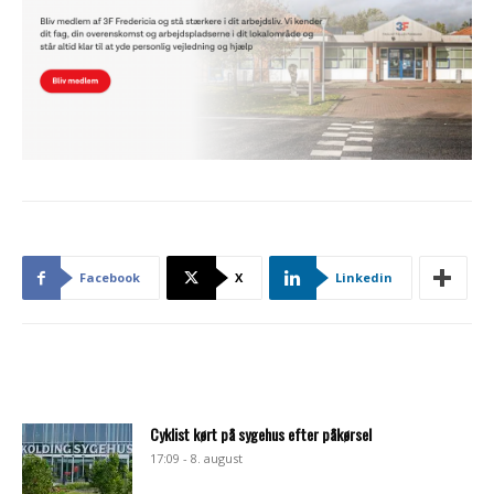
Facebook
X
Linkedin
Cyklist kørt på sygehus efter påkørsel
17:09 - 8. august