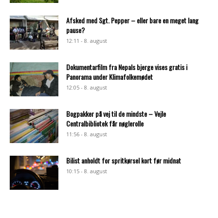
Afsked med Sgt. Pepper – eller bare en meget lang
pause?
12:11 - 8. august
Dokumentarfilm fra Nepals bjerge vises gratis i
Panorama under Klimafolkemødet
12:05 - 8. august
Bogpakker på vej til de mindste – Vejle
Centralbibliotek får nøglerolle
11:56 - 8. august
Bilist anholdt for spritkørsel kort før midnat
10:15 - 8. august