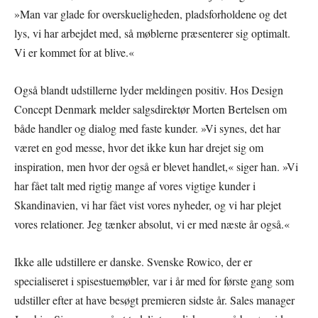
»Man var glade for overskueligheden, pladsforholdene og det
lys, vi har arbejdet med, så møblerne præsenterer sig optimalt.
Vi er kommet for at blive.«
Også blandt udstillerne lyder meldingen positiv. Hos Design
Concept Denmark melder salgsdirektør Morten Bertelsen om
både handler og dialog med faste kunder. »Vi synes, det har
været en god messe, hvor det ikke kun har drejet sig om
inspiration, men hvor der også er blevet handlet,« siger han. »Vi
har fået talt med rigtig mange af vores vigtige kunder i
Skandinavien, vi har fået vist vores nyheder, og vi har plejet
vores relationer. Jeg tænker absolut, vi er med næste år også.«
Ikke alle udstillere er danske. Svenske Rowico, der er
specialiseret i spisestuemøbler, var i år med for første gang som
udstiller efter at have besøgt premieren sidste år. Sales manager