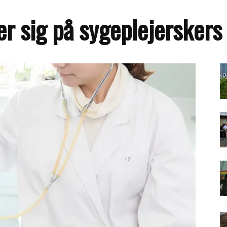
er sig på sygeplejerskers