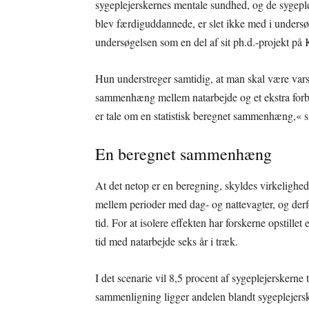
sygeplejerskernes mentale sundhed, og de sygepl
blev færdiguddannede, er slet ikke med i unders
undersøgelsen som en del af sit ph.d.-projekt på
Hun understreger samtidig, at man skal være varso
sammenhæng mellem natarbejde og et ekstra forbru
er tale om en statistisk beregnet sammenhæng,« 
En beregnet sammenhæng
At det netop er en beregning, skyldes virkelighed
mellem perioder med dag- og nattevagter, og de
tid. For at isolere effekten har forskerne opstillet
tid med natarbejde seks år i træk.
I det scenarie vil 8,5 procent af sygeplejerskerne
sammenligning ligger andelen blandt sygeplejersk