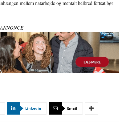
enhængen mellem natarbejde og mentalt helbred fortsat bør
ANNONCE
Linkedin
Email