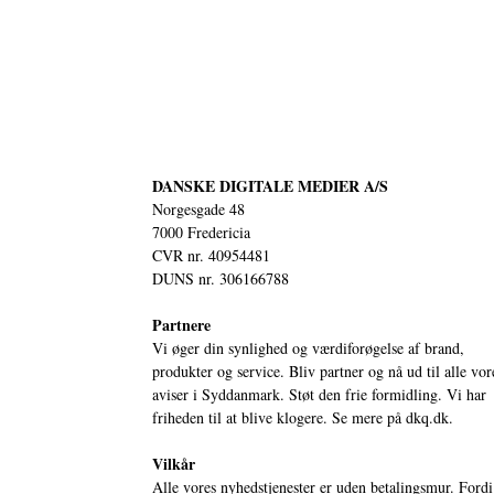
DANSKE DIGITALE MEDIER A/S
Norgesgade 48
7000 Fredericia
CVR nr. 40954481
DUNS nr. 306166788
Partnere
Vi øger din synlighed og værdiforøgelse af brand,
produkter og service. Bliv partner og nå ud til alle vor
aviser i Syddanmark. Støt den frie formidling. Vi har
friheden til at blive klogere. Se mere på
dkq.dk.
Vilkår
Alle vores nyhedstjenester er uden betalingsmur. Fordi