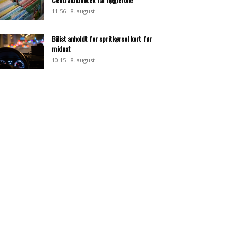
11:56 - 8. august
Bilist anholdt for spritkørsel kort før
midnat
10:15 - 8. august