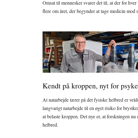
Omsat til mennesker svarer det til, at der for h
flere om året, der begynder at tage medicin mod m
Kendt på kroppen, nyt for psyk
At natarbejde tærer på det fysiske helbred er vel
langvarigt natarbejde til en øget risiko for bryst
at belaste kroppen. Det nye er, at forskningen 
helbred.