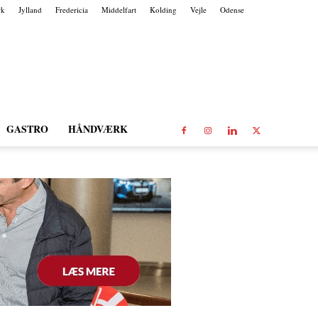
rk
Jylland
Fredericia
Middelfart
Kolding
Vejle
Odense
GASTRO
HÅNDVÆRK