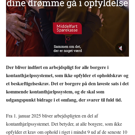
Der bliver indført en arbejdspligt for alle borgere i
kontanthjælpssystemet, som ikke opfylder et opholdskrav og
et beskæftigelseskrav. Det er borgere på den laveste sats i det
kommende kontanthjælpssystem, og de skal som
udgangspunkt bidrage i et omfang, der svarer til fuld tid.
Fra 1. januar 2025 bliver arbejdspligten en del af
kontanthjælpssystemet. Det betyder, at alle borgere, som ikke
opfylder et krav om ophold i riget i mindst 9 ud af de seneste 10