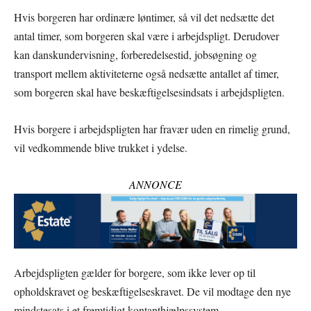
Hvis borgeren har ordinære løntimer, så vil det nedsætte det
antal timer, som borgeren skal være i arbejdspligt. Derudover
kan danskundervisning, forberedelsestid, jobsøgning og
transport mellem aktiviteterne også nedsætte antallet af timer,
som borgeren skal have beskæftigelsesindsats i arbejdspligten.
Hvis borgere i arbejdspligten har fravær uden en rimelig grund,
vil vedkommende blive trukket i ydelse.
ANNONCE
Arbejdspligten gælder for borgere, som ikke lever op til
opholdskravet og beskæftigelseskravet. De vil modtage den nye
mindstesats i et fremtidigt kontanthjælpssystem.