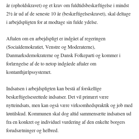
år (opholdskravet) og et krav om fuldtidsbeskæftigelse i mindst
2½ år ud af de seneste 10 år (beskæftigelseskravet), skal deltage
i arbejdspligten for at modtage sin fulde ydelse.
Aftalen om en arbejdspligt er indgået af regeringen
(Socialdemokratiet, Venstre og Moderaterne),
Danmarksdemokraterne og Dansk Folkeparti og kommer i
forlængelse af de to netop indgåede aftaler om
kontanthjælpssystemet.
Indsatsen i arbejdspligten kan bestå af forskellige
beskæftigelsesrettede indsatser. Det vil primært være
nytteindsats, men kan også være virksomhedspraktik og job med
løntilskud. Kommunen skal dog altid sammensætte indsatsen ud
fra en konkret og individuel vurdering af den enkelte borgers
forudsætninger og helbred.