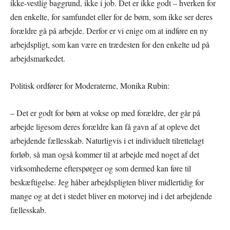
ikke-vestlig baggrund, ikke i job. Det er ikke godt – hverken for
den enkelte, for samfundet eller for de børn, som ikke ser deres
forældre gå på arbejde. Derfor er vi enige om at indføre en ny
arbejdspligt, som kan være en trædesten for den enkelte ud på
arbejdsmarkedet.
Politisk ordfører for Moderaterne, Monika Rubin:
– Det er godt for børn at vokse op med forældre, der går på
arbejde ligesom deres forældre kan få gavn af at opleve det
arbejdende fællesskab. Naturligvis i et individuelt tilrettelagt
forløb, så man også kommer til at arbejde med noget af det
virksomhederne efterspørger og som dermed kan føre til
beskæftigelse. Jeg håber arbejdspligten bliver midlertidig for
mange og at det i stedet bliver en motorvej ind i det arbejdende
fællesskab.