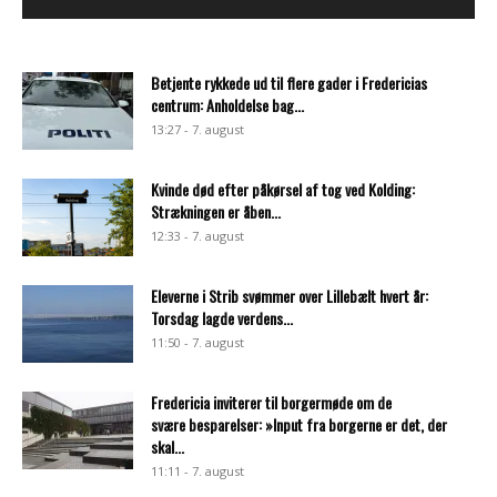
Betjente rykkede ud til flere gader i Fredericias
centrum: Anholdelse bag...
13:27 - 7. august
Kvinde død efter påkørsel af tog ved Kolding:
Strækningen er åben...
12:33 - 7. august
Eleverne i Strib svømmer over Lillebælt hvert år:
Torsdag lagde verdens...
11:50 - 7. august
Fredericia inviterer til borgermøde om de
svære besparelser: »Input fra borgerne er det, der
skal...
11:11 - 7. august