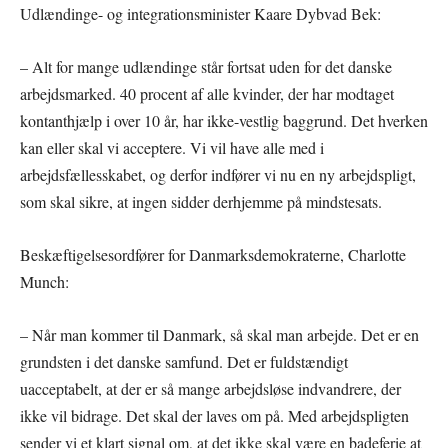
Udlændinge- og integrationsminister Kaare Dybvad Bek:
– Alt for mange udlændinge står fortsat uden for det danske
arbejdsmarked. 40 procent af alle kvinder, der har modtaget
kontanthjælp i over 10 år, har ikke-vestlig baggrund. Det hverken
kan eller skal vi acceptere. Vi vil have alle med i
arbejdsfællesskabet, og derfor indfører vi nu en ny arbejdspligt,
som skal sikre, at ingen sidder derhjemme på mindstesats.
Beskæftigelsesordfører for Danmarksdemokraterne, Charlotte
Munch:
– Når man kommer til Danmark, så skal man arbejde. Det er en
grundsten i det danske samfund. Det er fuldstændigt
uacceptabelt, at der er så mange arbejdsløse indvandrere, der
ikke vil bidrage. Det skal der laves om på. Med arbejdspligten
sender vi et klart signal om, at det ikke skal være en badeferie at