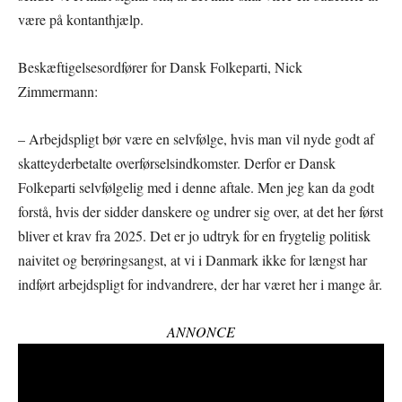
være på kontanthjælp.
Beskæftigelsesordfører for Dansk Folkeparti, Nick
Zimmermann:
– Arbejdspligt bør være en selvfølge, hvis man vil nyde godt af
skatteyderbetalte overførselsindkomster. Derfor er Dansk
Folkeparti selvfølgelig med i denne aftale. Men jeg kan da godt
forstå, hvis der sidder danskere og undrer sig over, at det her først
bliver et krav fra 2025. Det er jo udtryk for en frygtelig politisk
naivitet og berøringsangst, at vi i Danmark ikke for længst har
indført arbejdspligt for indvandrere, der har været her i mange år.
ANNONCE