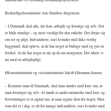
Beskæftigelsesminister Ane Halsboe-Jørgensen:
– I Danmark skal alle, der kan, arbejde og forsørge sig selv. Det
er både rimeligt – og mest værdigt for den enkelte. Det drejer sig
om ret og pligt. Indvandrere, især kvinder med ikke-vestlig
baggrund, skal opleve, at de har noget at bidrage med og gør en
forskel. At de har noget at stå op til om morgenen. Det sikrer vi
nu med en arbejdspligt.
Økonomiminister og vicestatsminister Jakob Ellemann-Jensen:
– Kommer man til Danmark, skal man mødes med krav om, at
man forsørger sig selv. At møde et andet menneske med krav og
forventninger er et signal om, at man regner dem for noget. Men
som det er i dag, er alt for mange indvandrere, især kvinder med