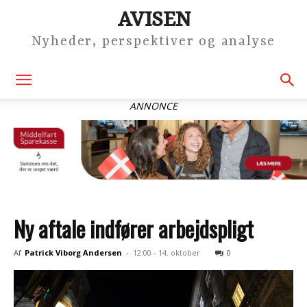
AVISEN
Nyheder, perspektiver og analyse
ANNONCE
Ny aftale indfører arbejdspligt
Af
Patrick Viborg Andersen
-
12:00 - 14. oktober
0