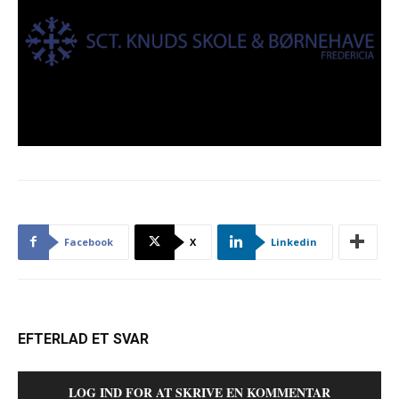
Facebook
X
Linkedin
EFTERLAD ET SVAR
LOG IND FOR AT SKRIVE EN KOMMENTAR