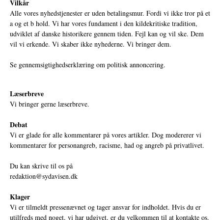
Vilkår
Alle vores nyhedstjenester er uden betalingsmur. Fordi vi ikke tror på et
a og et b hold. Vi har vores fundament i den kildekritiske tradition,
udviklet af danske historikere gennem tiden. Fejl kan og vil ske. Dem
vil vi erkende. Vi skaber ikke nyhederne. Vi bringer dem.
Se gennemsigtighedserklæring om politisk annoncering.
Læserbreve
Vi bringer gerne læserbreve.
Debat
Vi er glade for alle kommentarer på vores artikler. Dog modererer vi
kommentarer for personangreb, racisme, had og angreb på privatlivet.
Du kan skrive til os på
redaktion@sydavisen.dk
Klager
Vi er tilmeldt pressenævnet og tager ansvar for indholdet. Hvis du er
utilfreds med noget, vi har udgivet, er du velkommen til at kontakte os.