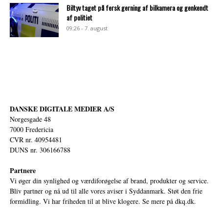
Biltyv taget på fersk gerning af bilkamera og genkendt
af politiet
09:26 - 7. august
DANSKE DIGITALE MEDIER A/S
Norgesgade 48
7000 Fredericia
CVR nr. 40954481
DUNS nr. 306166788
Partnere
Vi øger din synlighed og værdiforøgelse af brand, produkter og service.
Bliv partner og nå ud til alle vores aviser i Syddanmark. Støt den frie
formidling. Vi har friheden til at blive klogere. Se mere på
dkq.dk.