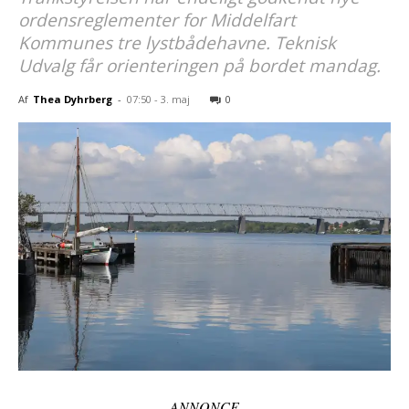
ordensreglementer for Middelfart
Kommunes tre lystbådehavne. Teknisk
Udvalg får orienteringen på bordet mandag.
Af
Thea Dyhrberg
-
07:50 - 3. maj
0
ANNONCE