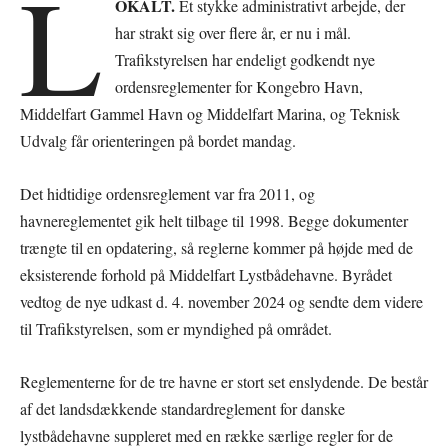
L
OKALT.
Et stykke administrativt arbejde, der
har strakt sig over flere år, er nu i mål.
Trafikstyrelsen har endeligt godkendt nye
ordensreglementer for Kongebro Havn,
Middelfart Gammel Havn og Middelfart Marina, og Teknisk
Udvalg får orienteringen på bordet mandag.
Det hidtidige ordensreglement var fra 2011, og
havnereglementet gik helt tilbage til 1998. Begge dokumenter
trængte til en opdatering, så reglerne kommer på højde med de
eksisterende forhold på Middelfart Lystbådehavne. Byrådet
vedtog de nye udkast d. 4. november 2024 og sendte dem videre
til Trafikstyrelsen, som er myndighed på området.
Reglementerne for de tre havne er stort set enslydende. De består
af det landsdækkende standardreglement for danske
lystbådehavne suppleret med en række særlige regler for de