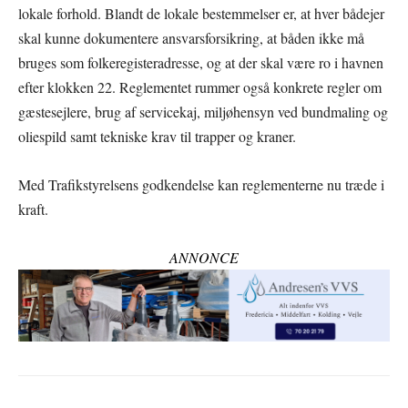
lokale forhold. Blandt de lokale bestemmelser er, at hver bådejer
skal kunne dokumentere ansvarsforsikring, at båden ikke må
bruges som folkeregisteradresse, og at der skal være ro i havnen
efter klokken 22. Reglementet rummer også konkrete regler om
gæstesejlere, brug af servicekaj, miljøhensyn ved bundmaling og
oliespild samt tekniske krav til trapper og kraner.
Med Trafikstyrelsens godkendelse kan reglementerne nu træde i
kraft.
ANNONCE