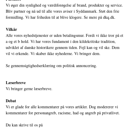
Vi øger din synlighed og værdiforøgelse af brand, produkter og service.
Bliv partner og nå ud til alle vores aviser i Syddanmark. Støt den frie
formidling. Vi har friheden til at blive klogere. Se mere på
dkq.dk.
Vilkår
Alle vores nyhedstjenester er uden betalingsmur. Fordi vi ikke tror på et
a og et b hold. Vi har vores fundament i den kildekritiske tradition,
udviklet af danske historikere gennem tiden. Fejl kan og vil ske. Dem
vil vi erkende. Vi skaber ikke nyhederne. Vi bringer dem.
Se gennemsigtighedserklæring om politisk annoncering.
Læserbreve
Vi bringer gerne læserbreve.
Debat
Vi er glade for alle kommentarer på vores artikler. Dog modererer vi
kommentarer for personangreb, racisme, had og angreb på privatlivet.
Du kan skrive til os på