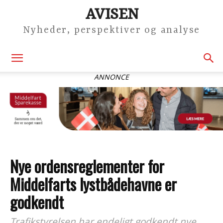
AVISEN
Nyheder, perspektiver og analyse
ANNONCE
Nye ordensreglementer for
Middelfarts lystbådehavne er
godkendt
Trafikstyrelsen har endeligt godkendt nye