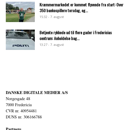
Kræmmermarkedet er kommet flyvende fra start: Over
350 bankospillere torsdag, og...
15:32 - 7. august
Betjente rykkede ud til flere gader i Fredericias
centrum: Anholdelse bag...
13:27 - 7. august
DANSKE DIGITALE MEDIER A/S
Norgesgade 48
7000 Fredericia
CVR nr. 40954481
DUNS nr. 306166788
Partnere