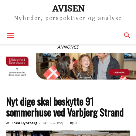
AVISEN
Nyheder, perspektiver og analyse
ANNONCE
Nyt dige skal beskytte 91
sommerhuse ved Varbjerg Strand
Af
Thea Dyhrberg
-
14:35 - 4. maj
0