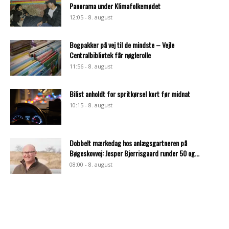
Panorama under Klimafolkemødet
12:05 - 8. august
Bogpakker på vej til de mindste – Vejle
Centralbibliotek får nøglerolle
11:56 - 8. august
Bilist anholdt for spritkørsel kort før midnat
10:15 - 8. august
Dobbelt mærkedag hos anlægsgartneren på
Bøgeskovvej: Jesper Bjerrisgaard runder 50 og...
08:00 - 8. august