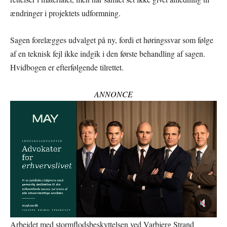
ændringer i projektets udformning.
Sagen forelægges udvalget på ny, fordi et høringssvar som følge
af en teknisk fejl ikke indgik i den første behandling af sagen.
Hvidbogen er efterfølgende tilrettet.
ANNONCE
Arbejdet med stormflodsbeskyttelsen ved Varbjerg Strand