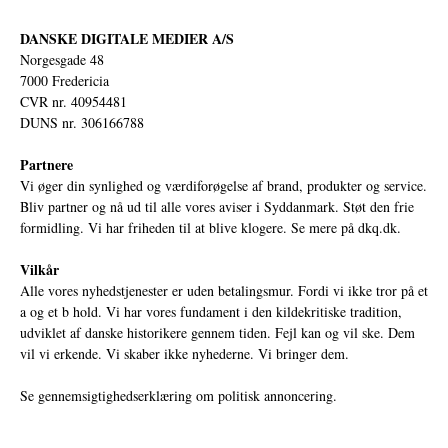
DANSKE DIGITALE MEDIER A/S
Norgesgade 48
7000 Fredericia
CVR nr. 40954481
DUNS nr. 306166788
Partnere
Vi øger din synlighed og værdiforøgelse af brand, produkter og service.
Bliv partner og nå ud til alle vores aviser i Syddanmark. Støt den frie
formidling. Vi har friheden til at blive klogere. Se mere på
dkq.dk.
Vilkår
Alle vores nyhedstjenester er uden betalingsmur. Fordi vi ikke tror på et
a og et b hold. Vi har vores fundament i den kildekritiske tradition,
udviklet af danske historikere gennem tiden. Fejl kan og vil ske. Dem
vil vi erkende. Vi skaber ikke nyhederne. Vi bringer dem.
Se gennemsigtighedserklæring om politisk annoncering.