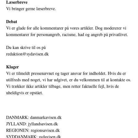
Læserbreve
Vi bringer gerne læserbreve.
Debat
Vi er glade for alle kommentarer på vores artikler. Dog modererer vi
kommentarer for personangreb, racisme, had og angreb på privatlivet.
Du kan skrive til os på
redaktion@sydavisen.dk
Klager
Vi er tilmeldt pressenævnet og tager ansvar for indholdet. Hvis du er
utilfreds med noget, vi har udgivet, er du velkommen til at kontakte os.
Vi trækker ikke artikler tilbage, men retter faktuelle fejl, hvis de
uheldigvis er opstået.
DANMARK: danmarkavisen.dk
JYLLAND: jyllandsavisen.dk
REGIONEN: regionsavisen.dk
SYDDANMARK: sydavisen.dk