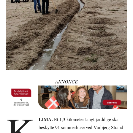
ANNONCE
K
LIMA.
Et 1,3 kilometer langt jorddige skal
beskytte 91 sommerhuse ved Varbjerg Strand