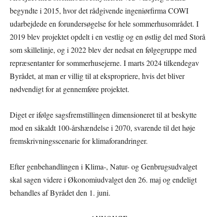
begyndte i 2015, hvor det rådgivende ingeniørfirma COWI
udarbejdede en forundersøgelse for hele sommerhusområdet. I
2019 blev projektet opdelt i en vestlig og en østlig del med Storå
som skillelinje, og i 2022 blev der nedsat en følgegruppe med
repræsentanter for sommerhusejerne. I marts 2024 tilkendegav
Byrådet, at man er villig til at ekspropriere, hvis det bliver
nødvendigt for at gennemføre projektet.
Diget er ifølge sagsfremstillingen dimensioneret til at beskytte
mod en såkaldt 100-årshændelse i 2070, svarende til det høje
fremskrivningsscenarie for klimaforandringer.
Efter genbehandlingen i Klima-, Natur- og Genbrugsudvalget
skal sagen videre i Økonomiudvalget den 26. maj og endeligt
behandles af Byrådet den 1. juni.