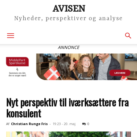
AVISEN
Nyheder, perspektiver og analyse
ANNONCE
Nyt perspektiv til iværksættere fra
konsulent
Af
Christian Runge Fris
-
19:23 - 20. maj
0