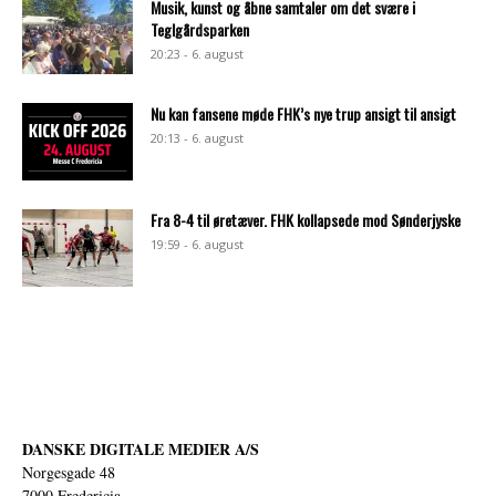
Musik, kunst og åbne samtaler om det svære i
Teglgårdsparken
20:23 - 6. august
Nu kan fansene møde FHK’s nye trup ansigt til ansigt
20:13 - 6. august
Fra 8-4 til øretæver. FHK kollapsede mod Sønderjyske
19:59 - 6. august
DANSKE DIGITALE MEDIER A/S
Norgesgade 48
7000 Fredericia