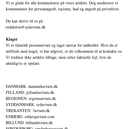
Vi er glade for alle kommentarer på vores artikler. Dog modererer vi
kommentarer for personangreb, racisme, had og angreb på privatlivet.
Du kan skrive til os på
redaktion@sydavisen.dk
Klager
Vi er tilmeldt pressenævnet og tager ansvar for indholdet. Hvis du er
utilfreds med noget, vi har udgivet, er du velkommen til at kontakte os.
Vi trækker ikke artikler tilbage, men retter faktuelle fejl, hvis de
uheldigvis er opstået.
DANMARK: danmarkavisen.dk
JYLLAND: jyllandsavisen.dk
REGIONEN: regionsavisen.dk
SYDDANMARK: sydavisen.dk
TREKANTEN: 3avisen.dk
ESBJERG: esbjergavisen.com
BILLUND: billundavisen.dk
SØNDERBORG: sønderborgavisen.dk