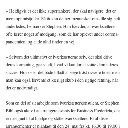
– Heldigvis er det ikke supertankere, der skal navigere, det er
mere optimistjoller. Så tit kan de her mennesker omstille sig helt
anderledes, bemærker Stephen. Han hævder, at iværksættere
ofte lærer noget af modgang, som de har oplevet under corona-
pandemien, og at de altid finder en vej.
– Selvom det ultimativt er iværksætterne selv, der skal drive
deres forretning, gør vi alt, hvad vi kan for at støtte dem i deres
succes. Hos os er det både tilladt at søge trøst i svære tider, men
man kan også forvente et kærligt skub i den rigtige retning, når
det er nødvendigt.
Som en del af sit arbejde som iværksætterkonsulent, er Stephen
Bihl også aktiv i at arrangere events for Business Fredericia, der
er designet til at hjælpe og støtte iværksættere. Et af disse
arrangementer er planlagt til den 24. maj fra kl. 16.30 til 19.00 i