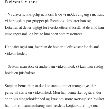
Netværk virker
– Vi driver selvfølgelig netværk, hvor vi mødes engang i mellem,
vi har også et par grupper på Facebook, forklarer han og
fortæller, at det er vigtigt for iværksættere at forstå, at de altid kan
stille spørgsmål og bruge hinanden som ressourcer.
Han taler også om, hvordan de holder julefrokoster for de små
virksomheder:
– Selvom man ikke er andre i sin virksomhed, så kan man stadig
holde en julefrokost.
Stephen bemærker, at der konstant kommer mange nye, der
gerne vil starte en virksomhed. Men han bemærker også, at der
er en vis tilbageholdenhed og krav om større overvejelser, hvilket
han tror er i sammenhæng med verdens konjunkturer lige nu.