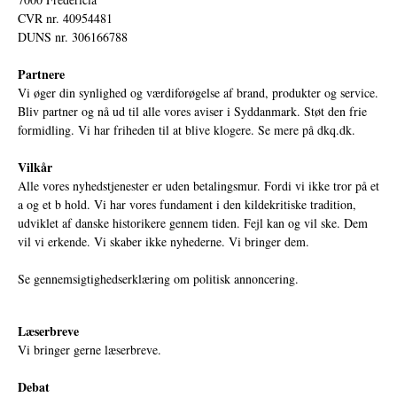
CVR nr. 40954481
DUNS nr. 306166788
Partnere
Vi øger din synlighed og værdiforøgelse af brand, produkter og service.
Bliv partner og nå ud til alle vores aviser i Syddanmark. Støt den frie
formidling. Vi har friheden til at blive klogere. Se mere på
dkq.dk.
Vilkår
Alle vores nyhedstjenester er uden betalingsmur. Fordi vi ikke tror på et
a og et b hold. Vi har vores fundament i den kildekritiske tradition,
udviklet af danske historikere gennem tiden. Fejl kan og vil ske. Dem
vil vi erkende. Vi skaber ikke nyhederne. Vi bringer dem.
Se gennemsigtighedserklæring om politisk annoncering.
Læserbreve
Vi bringer gerne læserbreve.
Debat