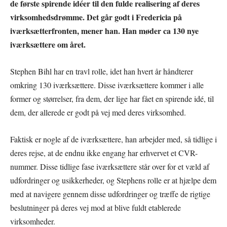
de første spirende idéer til den fulde realisering af deres
virksomhedsdrømme.
Det går godt i Fredericia på
iværksætterfronten, mener han. Han møder ca 130 nye
iværksættere om året.
Stephen Bihl har en travl rolle, idet han hvert år håndterer
omkring 130 iværksættere. Disse iværksættere kommer i alle
former og størrelser, fra dem, der lige har fået en spirende idé, til
dem, der allerede er godt på vej med deres virksomhed.
Faktisk er nogle af de iværksættere, han arbejder med, så tidlige i
deres rejse, at de endnu ikke engang har erhvervet et CVR-
nummer. Disse tidlige fase iværksættere står over for et væld af
udfordringer og usikkerheder, og Stephens rolle er at hjælpe dem
med at navigere gennem disse udfordringer og træffe de rigtige
beslutninger på deres vej mod at blive fuldt etablerede
virksomheder.