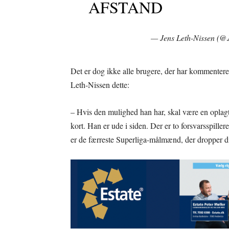
AFSTAND
— Jens Leth-Nissen (@
Det er dog ikke alle brugere, der har kommentere
Leth-Nissen dette:
– Hvis den mulighed han har, skal være en oplagt 
kort. Han er ude i siden. Der er to forsvarsspiller
er de færreste Superliga-målmænd, der dropper di