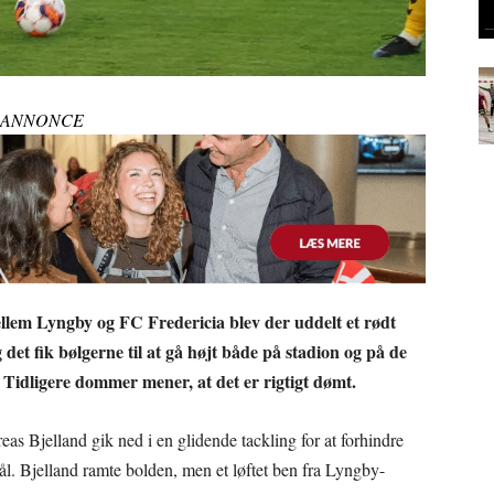
ANNONCE
ellem Lyngby og FC Fredericia blev der uddelt et rødt
det fik bølgerne til at gå højt både på stadion og på de
? Tidligere dommer mener, at det er rigtigt dømt.
eas Bjelland gik ned i en glidende tackling for at forhindre
ål. Bjelland ramte bolden, men et løftet ben fra Lyngby-