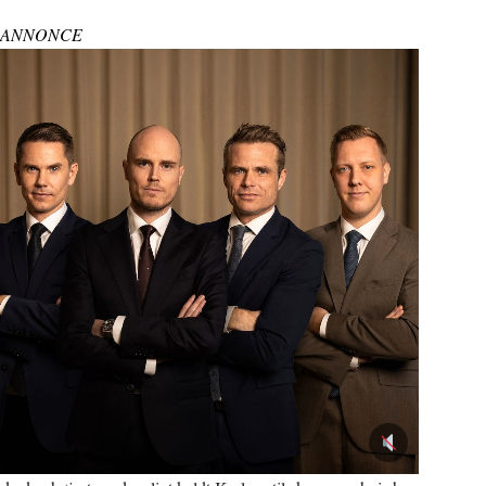
ANNONCE