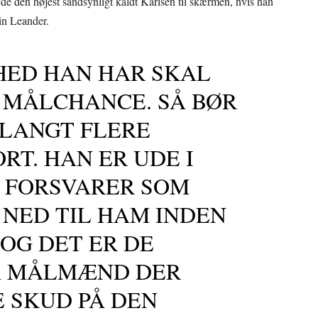
 den højest sandsynligt kaldt Karlsen til skærmen, hvis han
in Leander.
HED HAN HAR SKAL
 MÅLCHANCE. SÅ BØR
 LANGT FLERE
RT. HAN ER UDE I
O FORSVARER SOM
 NED TIL HAM INDEN
OG DET ER DE
A MÅLMÆND DER
E SKUD PÅ DEN