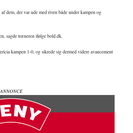
n af dem, der var ude med riven både under kampen og
en, sagde træneren ifølge bold.dk.
redericia kampen 1-0, og sikrede sig dermed videre avancement
ANNONCE