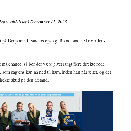
JensLethNissen)
December 11, 2023
t på Benjamin Leanders opslag. Blandt andet skriver Jens
målchance, så bør der være givet langt flere direkte røde
e, som sagtens kan nå ned til ham, inden han når feltet, og det
rekte skud på den afstand.