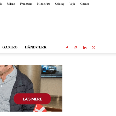
rk
Jylland
Fredericia
Middelfart
Kolding
Vejle
Odense
GASTRO
HÅNDVÆRK