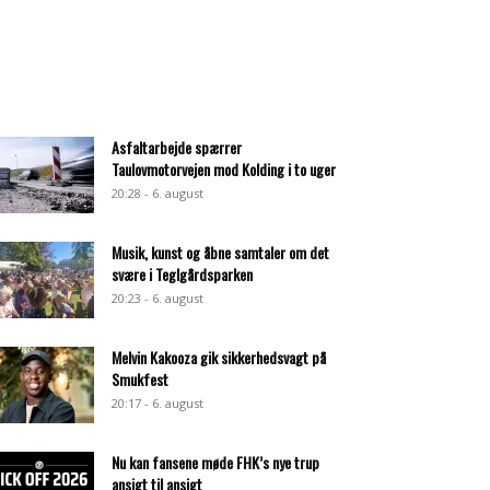
Asfaltarbejde spærrer
Taulovmotorvejen mod Kolding i to uger
20:28 - 6. august
Musik, kunst og åbne samtaler om det
svære i Teglgårdsparken
20:23 - 6. august
Melvin Kakooza gik sikkerhedsvagt på
Smukfest
20:17 - 6. august
Nu kan fansene møde FHK’s nye trup
ansigt til ansigt