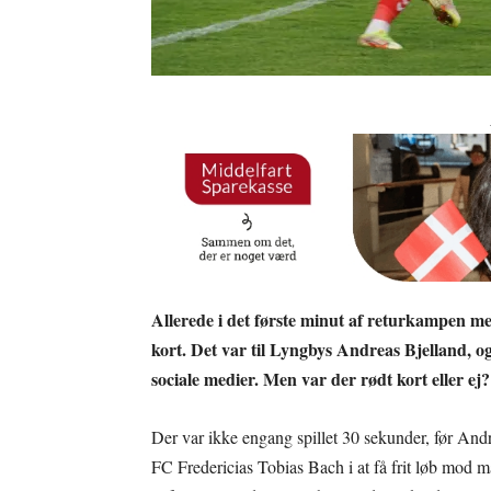
Allerede i det første minut af returkampen m
kort. Det var til Lyngbys Andreas Bjelland, og 
sociale medier. Men var der rødt kort eller ej
Der var ikke engang spillet 30 sekunder, før Andr
FC Fredericias Tobias Bach i at få frit løb mod m