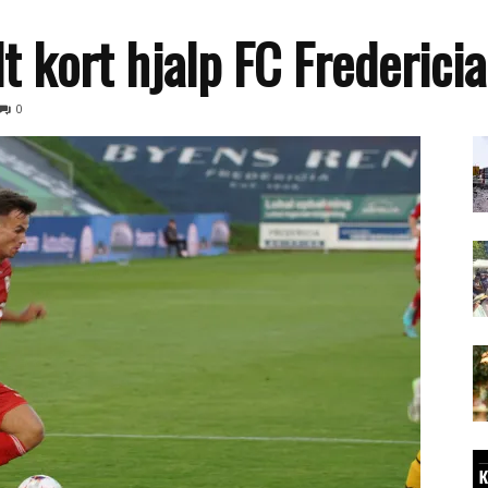
 kort hjalp FC Fredericia
0