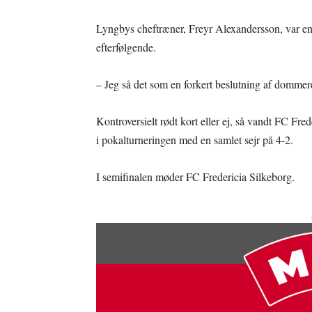
Lyngbys cheftræner, Freyr Alexandersson, var e
efterfølgende.
– Jeg så det som en forkert beslutning af dommer
Kontroversielt rødt kort eller ej, så vandt FC F
i pokalturneringen med en samlet sejr på 4-2.
I semifinalen møder FC Fredericia Silkeborg.