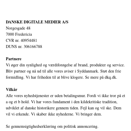
DANSKE DIGITALE MEDIER A/S
Norgesgade 48
7000 Fredericia
CVR nr. 40954481
DUNS nr. 306166788
Partnere
Vi øger din synlighed og værdiforøgelse af brand, produkter og service.
Bliv partner og nå ud til alle vores aviser i Syddanmark. Støt den frie
formidling. Vi har friheden til at blive klogere. Se mere på
dkq.dk.
Vilkår
Alle vores nyhedstjenester er uden betalingsmur. Fordi vi ikke tror på et
a og et b hold. Vi har vores fundament i den kildekritiske tradition,
udviklet af danske historikere gennem tiden. Fejl kan og vil ske. Dem
vil vi erkende. Vi skaber ikke nyhederne. Vi bringer dem.
Se gennemsigtighedserklæring om politisk annoncering.