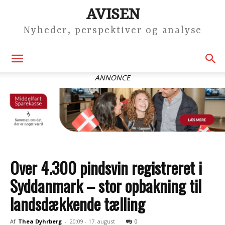
AVISEN
Nyheder, perspektiver og analyse
ANNONCE
Over 4.300 pindsvin registreret i
Syddanmark – stor opbakning til
landsdækkende tælling
Af
Thea Dyhrberg
-
20:09 - 17. august
0