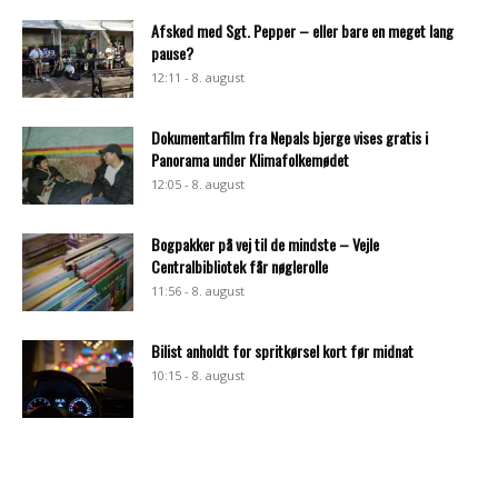
Afsked med Sgt. Pepper – eller bare en meget lang
pause?
12:11 - 8. august
Dokumentarfilm fra Nepals bjerge vises gratis i
Panorama under Klimafolkemødet
12:05 - 8. august
Bogpakker på vej til de mindste – Vejle
Centralbibliotek får nøglerolle
11:56 - 8. august
Bilist anholdt for spritkørsel kort før midnat
10:15 - 8. august