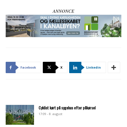
ANNONCE
Facebook
X
Linkedin
Cyklist kørt på sygehus efter påkørsel
17:09 - 8. august