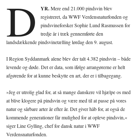
D
YR.
Mere end 21.000 pindsvin blev
registreret, da WWF Verdensnaturfonden og
pindsvineforsker Sophie Lund Rasmussen for
tredje år i træk gennemførte den
landsdækkende pindsvinetælling lørdag den 9. august.
I Region Syddanmark alene blev der talt 4.382 pindsvin – både
levende og døde. Det er data, som ifølge arrangørerne er helt
afgørende for at kunne beskytte en art, der er i tilbagegang.
»Jeg er utrolig glad for, at så mange danskere vil hjælpe os med
at blive klogere på pindsvin og være med til at passe på vores
natur og sårbare arter år efter år. Det giver håb for, at også de
kommende generationer får mulighed for at opleve pindsvin,«
siger Line Gylling, chef for dansk natur i WWF
Verdensnaturfonden.