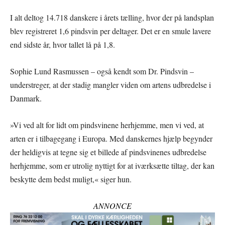
I alt deltog 14.718 danskere i årets tælling, hvor der på landsplan
blev registreret 1,6 pindsvin per deltager. Det er en smule lavere
end sidste år, hvor tallet lå på 1,8.
Sophie Lund Rasmussen – også kendt som Dr. Pindsvin –
understreger, at der stadig mangler viden om artens udbredelse i
Danmark.
»Vi ved alt for lidt om pindsvinene herhjemme, men vi ved, at
arten er i tilbagegang i Europa. Med danskernes hjælp begynder
der heldigvis at tegne sig et billede af pindsvinenes udbredelse
herhjemme, som er utrolig nyttigt for at iværksætte tiltag, der kan
beskytte dem bedst muligt,« siger hun.
ANNONCE