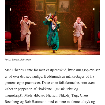
Foto: Søren Malmose
Med Charles Tante får man et stjerneskud, hvor smagsoplevelsen
er ud over det sædvanlige. Bedømmelsen må foretages ud fra
genrens egne præmisser. Dette er en folkekomedie, som oven i
købet er peppet op af ”kokkene” (musik, tekst og
manuskript): Mads Æbeløe Nielsen, Nikolaj Tarp, Claus
Reenberg og Rob Hartmann med et mere moderne udtryk og