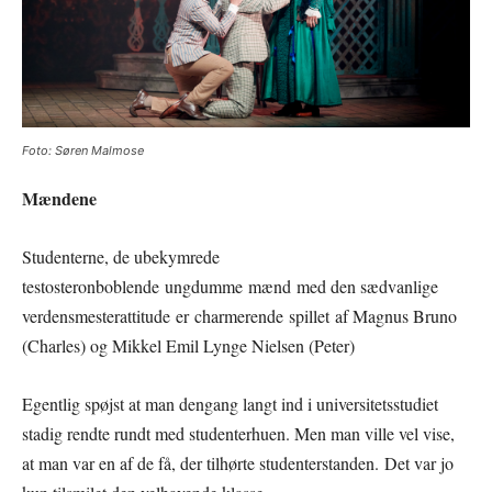
Foto: Søren Malmose
Mændene
Studenterne, de ubekymrede
testosteronboblende ungdumme mænd med den sædvanlige
verdensmesterattitude er charmerende spillet af Magnus Bruno
(Charles) og Mikkel Emil Lynge Nielsen (Peter)
Egentlig spøjst at man dengang langt ind i universitetsstudiet
stadig rendte rundt med studenterhuen. Men man ville vel vise,
at man var en af de få, der tilhørte studenterstanden. Det var jo