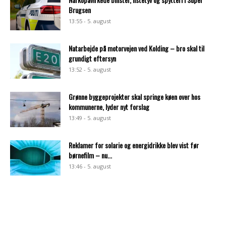
Brugsen
13:55 - 5. august
Natarbejde på motorvejen ved Kolding – bro skal til
grundigt eftersyn
13:52 - 5. august
Grønne byggeprojekter skal springe køen over hos
kommunerne, lyder nyt forslag
13:49 - 5. august
Reklamer for solarie og energidrikke blev vist før
børnefilm – nu...
13:46 - 5. august