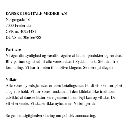
DANSKE DIGITALE MEDIER A/S
Norgesgade 48
7000 Fredericia
CVR nr. 40954481
DUNS nr. 306166788
Partnere
Vi øger din synlighed og værdiforøgelse af brand, produkter og service.
Bliv partner og nå ud til alle vores aviser i Syddanmark. Støt den frie
formidling. Vi har friheden til at blive klogere. Se mere på
dkq.dk.
Vilkår
Alle vores nyhedstjenester er uden betalingsmur. Fordi vi ikke tror på et
a og et b hold. Vi har vores fundament i den kildekritiske tradition,
udviklet af danske historikere gennem tiden. Fejl kan og vil ske. Dem
vil vi erkende. Vi skaber ikke nyhederne. Vi bringer dem.
Se gennemsigtighedserklæring om politisk annoncering.