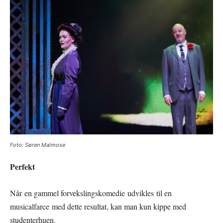
Foto: Søren Malmose
Perfekt
Når en gammel forvekslingskomedie udvikles til en
musicalfarce med dette resultat, kan man kun kippe med
studenterhuen.