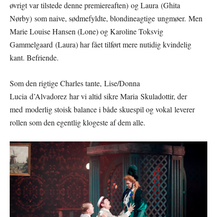
øvrigt var tilstede denne premiereaften) og Laura (Ghita
Nørby) som naive, sødmefyldte, blondineagtige ungmøer. Men
Marie Louise Hansen (Lone) og Karoline Toksvig
Gammelgaard (Laura) har fået tilført mere nutidig kvindelig
kant. Befriende.
Som den rigtige Charles tante, Lise/Donna
Lucia d’Alvadorez har vi altid sikre Maria Skuladottir, der
med moderlig stoisk balance i både skuespil og vokal leverer
rollen som den egentlig klogeste af dem alle.