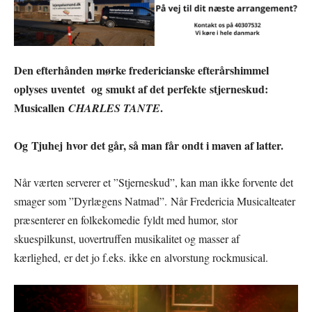
Den efterhånden mørke fredericianske efterårshimmel
oplyses uventet og smukt af det perfekte stjerneskud:
Musicallen
.
CHARLES TANTE
Og
Tjuhej
hvor det går
, så man får ondt i maven af latter.
Når værten serverer et ”Stjerneskud”, kan man ikke forvente det
smager som ”Dyrlægens Natmad”. Når Fredericia Musicalteater
præsenterer en folkekomedie fyldt med humor, stor
skuespilkunst, uovertruffen musikalitet og masser af
kærlighed, er det jo f.eks. ikke en alvorstung rockmusical.