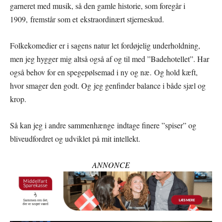
garneret med musik, så den gamle historie, som foregår i
1909, fremstår som et ekstraordinært stjerneskud.
Folkekomedier er i sagens natur let fordøjelig underholdning,
men jeg hygger mig altså også af og til med ”Badehotellet”. Har
også behov for en spegepølsemad i ny og næ. Og hold kæft,
hvor smager den godt. Og jeg genfinder balance i både sjæl og
krop.
Så kan jeg i andre sammenhænge indtage finere ”spiser” og
bliveudfordret og udviklet på mit intellekt.
ANNONCE