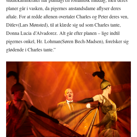
planer går i vasken, da pigernes anstandsdame aflyser deres
aftale. For at redde aftenen overtaler Charles og Peter deres ven,
Ditlev(Lars Mønsted), til at klæde sig ud som Charles tante,
Donna Lucia d’Alvadorez. Alt går efter planen – lige indtil
pigernes onkel, Hr. Lohman(Søren Bech-Madsen), forelsker sig
glødende i Charles tante.”