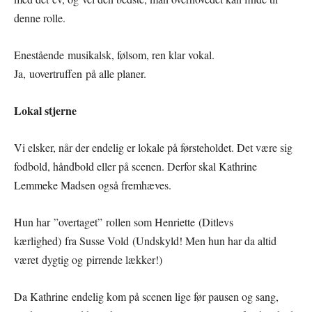
denne rolle.
Enestående musikalsk, følsom, ren klar vokal.
Ja, uovertruffen på alle planer.
Lokal stjerne
Vi elsker, når der endelig er lokale på førsteholdet. Det være sig
fodbold, håndbold eller på scenen. Derfor skal Kathrine
Lemmeke Madsen også fremhæves.
Hun har ”overtaget” rollen som Henriette (Ditlevs
kærlighed) fra Susse Vold (Undskyld! Men hun har da altid
været dygtig og pirrende lækker!)
Da Kathrine endelig kom på scenen lige før pausen og sang,