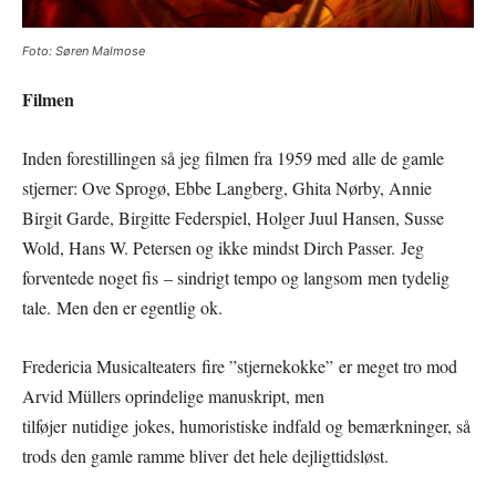
Foto: Søren Malmose
Filmen
Inden forestillingen så jeg filmen fra 1959 med alle de gamle
stjerner: Ove Sprogø, Ebbe Langberg, Ghita Nørby, Annie
Birgit Garde, Birgitte Federspiel, Holger Juul Hansen, Susse
Wold, Hans W. Petersen og ikke mindst Dirch Passer. Jeg
forventede noget fis – sindrigt tempo og langsom men tydelig
tale. Men den er egentlig ok.
Fredericia Musicalteaters fire ”stjernekokke” er meget tro mod
Arvid Müllers oprindelige manuskript, men
tilføjer nutidige jokes, humoristiske indfald og bemærkninger, så
trods den gamle ramme bliver det hele dejligttidsløst.