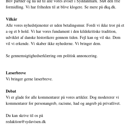
Bliv partner og nå ud til alle vores aviser i Syddanmark. Støt den frie
formidling. Vi har friheden til at blive klogere. Se mere på
dkq.dk.
Vilkår
Alle vores nyhedstjenester er uden betalingsmur. Fordi vi ikke tror på et
a og et b hold. Vi har vores fundament i den kildekritiske tradition,
udviklet af danske historikere gennem tiden. Fejl kan og vil ske. Dem
vil vi erkende. Vi skaber ikke nyhederne. Vi bringer dem.
Se gennemsigtighedserklæring om politisk annoncering.
Læserbreve
Vi bringer gerne læserbreve.
Debat
Vi er glade for alle kommentarer på vores artikler. Dog modererer vi
kommentarer for personangreb, racisme, had og angreb på privatlivet.
Du kan skrive til os på
redaktion@sydavisen.dk