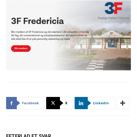
Facebook
X
Linkedin
EFTERLAD ET SVAR