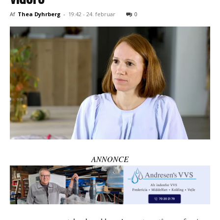
Af
Thea Dyhrberg
-
19:42 - 24. februar
0
ANNONCE