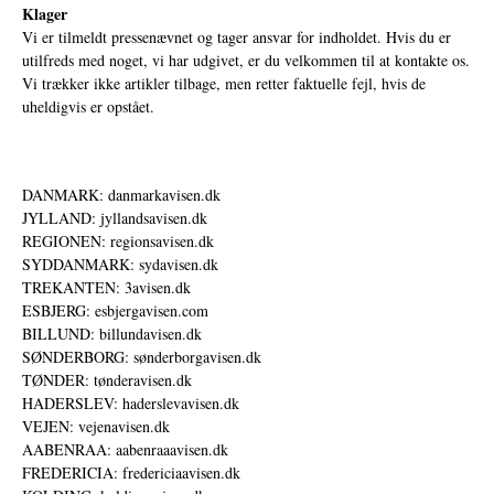
Klager
Vi er tilmeldt pressenævnet og tager ansvar for indholdet. Hvis du er
utilfreds med noget, vi har udgivet, er du velkommen til at kontakte os.
Vi trækker ikke artikler tilbage, men retter faktuelle fejl, hvis de
uheldigvis er opstået.
DANMARK: danmarkavisen.dk
JYLLAND: jyllandsavisen.dk
REGIONEN: regionsavisen.dk
SYDDANMARK: sydavisen.dk
TREKANTEN: 3avisen.dk
ESBJERG: esbjergavisen.com
BILLUND: billundavisen.dk
SØNDERBORG: sønderborgavisen.dk
TØNDER: tønderavisen.dk
HADERSLEV: haderslevavisen.dk
VEJEN: vejenavisen.dk
AABENRAA: aabenraaavisen.dk
FREDERICIA: fredericiaavisen.dk