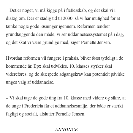
– Det er noget, vi må kigge på i fællesskab, og det skal vi i
dialog om. Der er stadig tid til 2030, så vi har mulighed for at
tænke nogle gode løsninger igennem. Reformen ændrer
grundlæggende den måde, vi ser uddannelsessystemet på i dag,
og det skal vi være grundige med, siger Pernelle Jensen.
Hvordan reformen vil fungere i praksis, bliver først tydeligt i de
kommende år. Epx skal udvikles, 10. klasses styrker skal
videreføres, og de skærpede adgangskrav kan potentielt påvirke
unges valg af uddannelse.
– Vi skal tage de gode ting fra 10. klasse med videre og sikre, at
de unge i Fredericia får et uddannelsesmiljø, der både er stærkt
fagligt og socialt, afslutter Pernelle Jensen.
ANNONCE