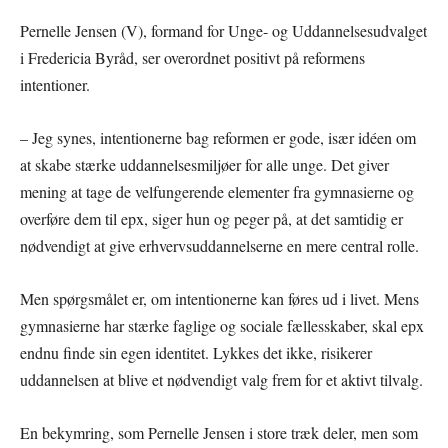
Pernelle Jensen (V), formand for Unge- og Uddannelsesudvalget
i Fredericia Byråd, ser overordnet positivt på reformens
intentioner.
– Jeg synes, intentionerne bag reformen er gode, især idéen om
at skabe stærke uddannelsesmiljøer for alle unge. Det giver
mening at tage de velfungerende elementer fra gymnasierne og
overføre dem til epx, siger hun og peger på, at det samtidig er
nødvendigt at give erhvervsuddannelserne en mere central rolle.
Men spørgsmålet er, om intentionerne kan føres ud i livet. Mens
gymnasierne har stærke faglige og sociale fællesskaber, skal epx
endnu finde sin egen identitet. Lykkes det ikke, risikerer
uddannelsen at blive et nødvendigt valg frem for et aktivt tilvalg.
En bekymring, som Pernelle Jensen i store træk deler, men som