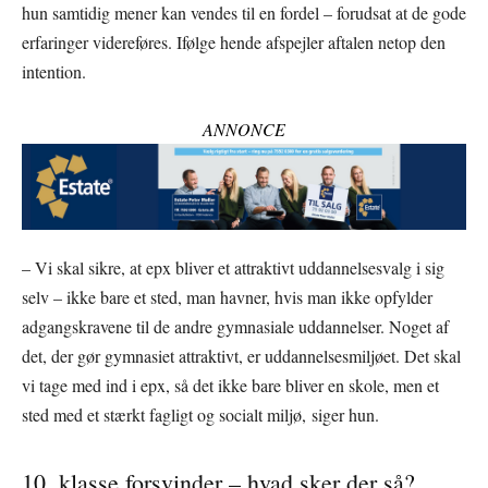
hun samtidig mener kan vendes til en fordel – forudsat at de gode
erfaringer videreføres. Ifølge hende afspejler aftalen netop den
intention.
ANNONCE
– Vi skal sikre, at epx bliver et attraktivt uddannelsesvalg i sig
selv – ikke bare et sted, man havner, hvis man ikke opfylder
adgangskravene til de andre gymnasiale uddannelser. Noget af
det, der gør gymnasiet attraktivt, er uddannelsesmiljøet. Det skal
vi tage med ind i epx, så det ikke bare bliver en skole, men et
sted med et stærkt fagligt og socialt miljø, siger hun.
10. klasse forsvinder – hvad sker der så?