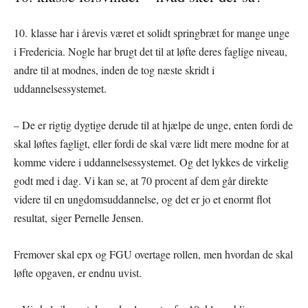
10. klasse har i årevis været et solidt springbræt for mange unge
i Fredericia. Nogle har brugt det til at løfte deres faglige niveau,
andre til at modnes, inden de tog næste skridt i
uddannelsessystemet.
– De er rigtig dygtige derude til at hjælpe de unge, enten fordi de
skal løftes fagligt, eller fordi de skal være lidt mere modne for at
komme videre i uddannelsessystemet. Og det lykkes de virkelig
godt med i dag. Vi kan se, at 70 procent af dem går direkte
videre til en ungdomsuddannelse, og det er jo et enormt flot
resultat, siger Pernelle Jensen.
Fremover skal epx og FGU overtage rollen, men hvordan de skal
løfte opgaven, er endnu uvist.