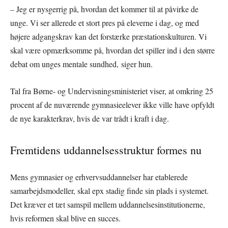
–
Jeg er nysgerrig på, hvordan det kommer til at påvirke de
unge. Vi ser allerede et stort pres på eleverne i dag, og med
højere adgangskrav kan det forstærke præstationskulturen. Vi
skal være opmærksomme på, hvordan det spiller ind i den større
debat om unges mentale sundhed, siger hun.
Tal fra Børne- og Undervisningsministeriet viser, at omkring 25
procent af de nuværende gymnasieelever ikke ville have opfyldt
de nye karakterkrav, hvis de var trådt i kraft i dag.
Fremtidens uddannelsesstruktur formes nu
Mens gymnasier og erhvervsuddannelser har etablerede
samarbejdsmodeller, skal epx stadig finde sin plads i systemet.
Det kræver et tæt samspil mellem uddannelsesinstitutionerne,
hvis reformen skal blive en succes.