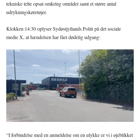
tekniske telte opsat omkring området samt et større antal
udrykningskøretøjer.
Klokken 14:30 oplyser Sydøstjyllands Politi på det sociale
medie X, at hændelsen har fået dødelig udgang:
“I forbindelse med en anmeldelse om en ulykke er vi i øjeblikket