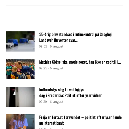
35-årig blev standset i rutinekontrol på Snoghøj
Landevej: Nu venter svar...
09:55 - 6. august
Mathias Gidsel skal møde noget, han ikke er god til: I...
09:25 - 6. august
Indbrudstyv slog til ved højlys
dag i Fredericia: Politiet efterlyser vidner
09:20 - 6. august
Freja er fortsat forsvundet – politiet efterlyser hende
nu internationalt