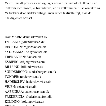
Vi er tilmeldt pressenævnet og tager ansvar for indholdet. Hvis du er
utilfreds med noget, vi har udgivet, er du velkommen til at kontakte os.
Vi trækker ikke artikler tilbage, men retter faktuelle fejl, hvis de
uheldigvis er opstået.
DANMARK: danmarkavisen.dk
JYLLAND: jyllandsavisen.dk
REGIONEN: regionsavisen.dk
SYDDANMARK: sydavisen.dk
TREKANTEN: 3avisen.dk
ESBJERG: esbjergavisen.com
BILLUND: billundavisen.dk
SØNDERBORG: sønderborgavisen.dk
TØNDER: tønderavisen.dk
HADERSLEV: haderslevavisen.dk
VEJEN: vejenavisen.dk
AABENRAA: aabenraaavisen.dk
FREDERICIA: fredericiaavisen.dk
KOLDING: koldingavisen.dk