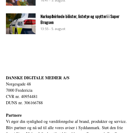
16:41 - 5. august
Narkopåvirkede bilister, listetyv og spytteri i Super
Brugsen
13:55 - 5. august
DANSKE DIGITALE MEDIER A/S
Norgesgade 48
7000 Fredericia
CVR nr. 40954481
DUNS nr. 306166788
Partnere
Vi øger din synlighed og værdiforøgelse af brand, produkter og service.
Bliv partner og nå ud til alle vores aviser i Syddanmark. Støt den frie