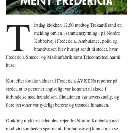
T
irsdag klokken 12.50 modtog TrekantBrand en
melding om en »sammenstyrtning« på Nordre
Kobbelvej i Fredericia. Ambulance, politi og
brandvæsen blev hurtigt sendt til stedet, hvor
Fredericia Smede- og Maskinfabrik samt TelecomSteel har til
huse.
Kort efter fortalte vidner til Fredericia AVISENs reporter på
stedet, at to personer angiveligt var kommet til skade i
forbindelse med hændelsen. Situationen var uoverskuelig, og
flere personer var tydeligt berørte og trøstede hinanden.
Omkring ulykkesstedet blev vejen fra Nordre Kobbelvej ned
mod virksomheden spærret af. Fra Industrivej kunne man se