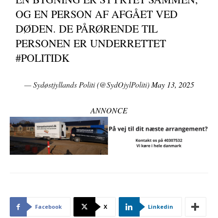
OG EN PERSON AF AFGÅET VED
DØDEN. DE PÅRØRENDE TIL
PERSONEN ER UNDERRETTET
#POLITIDK
— Sydøstjyllands Politi (@SydOjylPoliti)
May 13, 2025
ANNONCE
Facebook
X
Linkedin