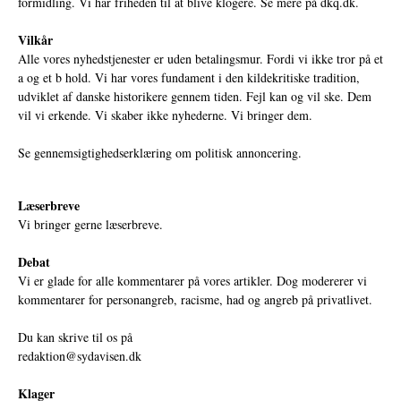
formidling. Vi har friheden til at blive klogere. Se mere på
dkq.dk.
Vilkår
Alle vores nyhedstjenester er uden betalingsmur. Fordi vi ikke tror på et
a og et b hold. Vi har vores fundament i den kildekritiske tradition,
udviklet af danske historikere gennem tiden. Fejl kan og vil ske. Dem
vil vi erkende. Vi skaber ikke nyhederne. Vi bringer dem.
Se gennemsigtighedserklæring om politisk annoncering.
Læserbreve
Vi bringer gerne læserbreve.
Debat
Vi er glade for alle kommentarer på vores artikler. Dog modererer vi
kommentarer for personangreb, racisme, had og angreb på privatlivet.
Du kan skrive til os på
redaktion@sydavisen.dk
Klager