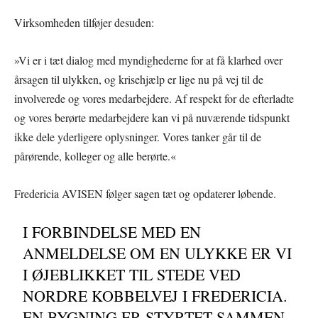
Virksomheden tilføjer desuden:
»Vi er i tæt dialog med myndighederne for at få klarhed over
årsagen til ulykken, og krisehjælp er lige nu på vej til de
involverede og vores medarbejdere. Af respekt for de efterladte
og vores berørte medarbejdere kan vi på nuværende tidspunkt
ikke dele yderligere oplysninger. Vores tanker går til de
pårørende, kolleger og alle berørte.«
Fredericia AVISEN følger sagen tæt og opdaterer løbende.
I FORBINDELSE MED EN
ANMELDELSE OM EN ULYKKE ER VI
I ØJEBLIKKET TIL STEDE VED
NORDRE KOBBELVEJ I FREDERICIA.
EN BYGNING ER STYRTET SAMMEN,