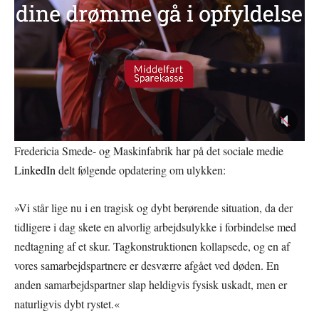
Fredericia Smede- og Maskinfabrik har på det sociale medie
LinkedIn
delt følgende opdatering om ulykken:
»Vi står lige nu i en tragisk og dybt berørende situation, da der
tidligere i dag skete en alvorlig arbejdsulykke i forbindelse med
nedtagning af et skur. Tagkonstruktionen kollapsede, og en af
vores samarbejdspartnere er desværre afgået ved døden. En
anden samarbejdspartner slap heldigvis fysisk uskadt, men er
naturligvis dybt rystet.«