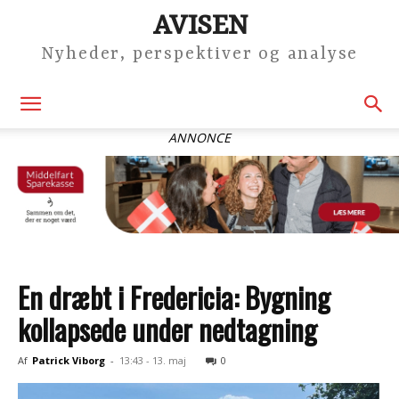
AVISEN
Nyheder, perspektiver og analyse
ANNONCE
En dræbt i Fredericia: Bygning
kollapsede under nedtagning
Af
Patrick Viborg
-
13:43 - 13. maj
0