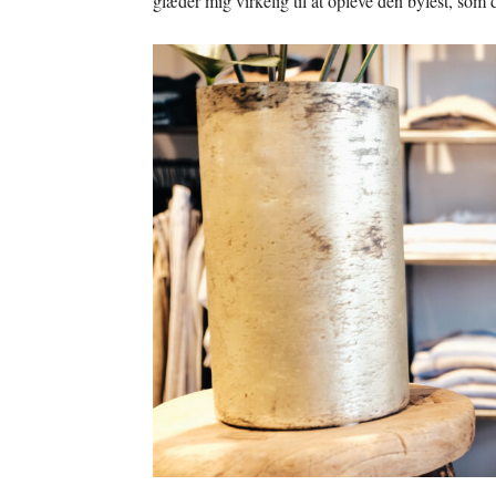
glæder mig virkelig til at opleve den byfest, som d