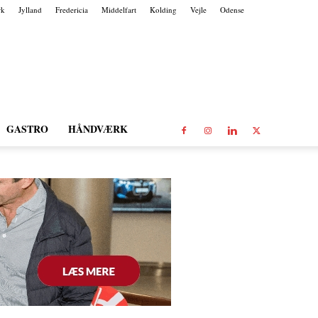
rk
Jylland
Fredericia
Middelfart
Kolding
Vejle
Odense
GASTRO
HÅNDVÆRK