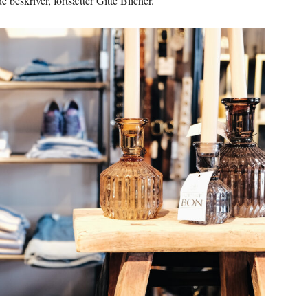
e beskriver, fortsætter Gitte Blicher.