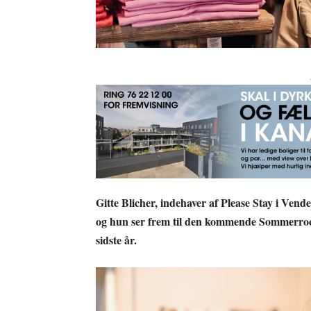
Gitte Blicher, indehaver af Please Stay i Vend
og hun ser frem til den kommende Sommerrock
sidste år.