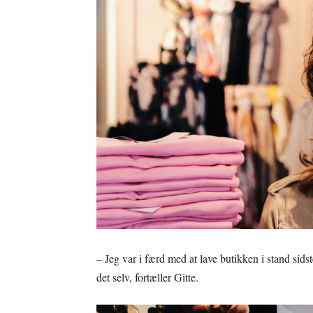
– Jeg var i færd med at lave butikken i stand sid
det selv, fortæller Gitte.