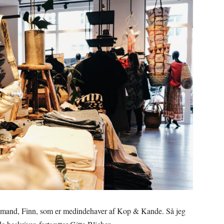
n mand, Finn, som er medindehaver af Kop & Kande. Så jeg