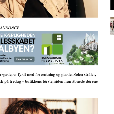
ANNONCE
ersgade, er fyldt med forventning og glæde. Solen stråler,
 på fredag – butikkens første, siden hun åbnede dørene