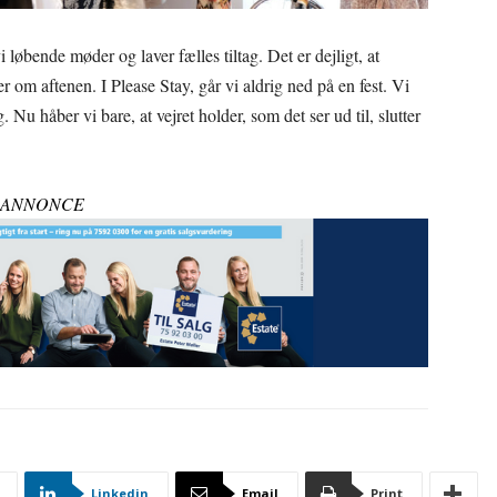
løbende møder og laver fælles tiltag. Det er dejligt, at
r om aftenen. I Please Stay, går vi aldrig ned på en fest. Vi
 Nu håber vi bare, at vejret holder, som det ser ud til, slutter
ANNONCE
Linkedin
Email
Print