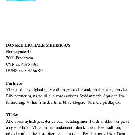
DANSKE DIGITALE MEDIER A/S
Norgesgade 48
7000 Fredericia
CVR nr. 40954481
DUNS nr. 306166788
Partnere
Vi øger din synlighed og værdiforøgelse af brand, produkter og service.
Bliv partner og nå ud til alle vores aviser i Syddanmark. Støt den frie
formidling. Vi har friheden til at blive klogere. Se mere på
dkq.dk.
Vilkår
Alle vores nyhedstjenester er uden betalingsmur. Fordi vi ikke tror på et
a og et b hold. Vi har vores fundament i den kildekritiske tradition,
udviklet af danske historikere gennem tiden. Fejl kan og vil ske. Dem