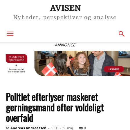
AVISEN
Nyheder, perspektiver og analyse
ANNONCE
Politiet efterlyser maskeret
gerningsmand efter voldeligt
overfald
Af
Andreas Andreassen
-
13:11 - 19. maj
0