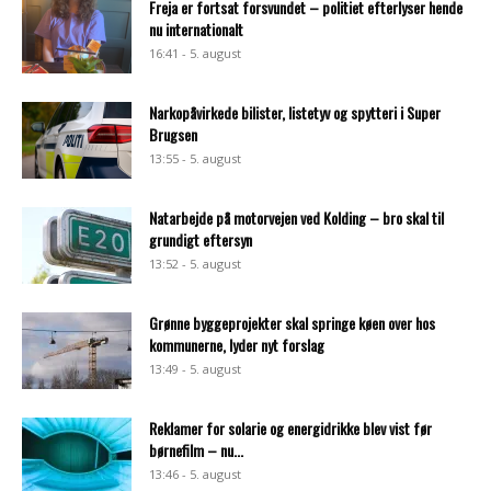
Freja er fortsat forsvundet – politiet efterlyser hende
nu internationalt
16:41 - 5. august
Narkopåvirkede bilister, listetyv og spytteri i Super
Brugsen
13:55 - 5. august
Natarbejde på motorvejen ved Kolding – bro skal til
grundigt eftersyn
13:52 - 5. august
Grønne byggeprojekter skal springe køen over hos
kommunerne, lyder nyt forslag
13:49 - 5. august
Reklamer for solarie og energidrikke blev vist før
børnefilm – nu...
13:46 - 5. august