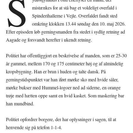
S
mistænkes for at stå bag et voldeligt overfald i
Spinderihallerne i Vejle. Overfaldet fandt sted
omkring klokken 13.44 søndag den 10. maj 2026.
Efter episoden løb gerningsmanden fra stedet i sydlig retning ad
Aagade og forsvandt herefter i ukendt retning.
Politiet har offentliggjort en beskrivelse af manden, som er 25-30
år gammel, mellem 170 og 175 centimeter høj og af almindelig
kropsbygning. Han er brun i huden og talte dansk. På
gerningstidspunktet var han iført mørke sko med hvide såler,
mørke bukser med Hummel-logoer ned ad siderne, en orange
trøje med hætten oppe samt en hvid kasket. Som maskering bar
han mundbind.
Politiet opfordrer borgere, der har oplysninger i sagen, til at
henvende sig på telefon 1-1-4.