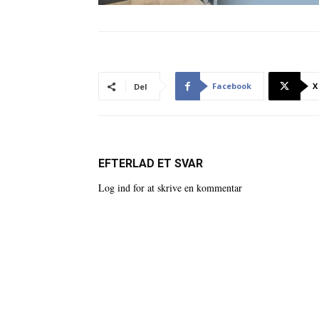
Facebook
X
Del
EFTERLAD ET SVAR
Log ind for at skrive en kommentar