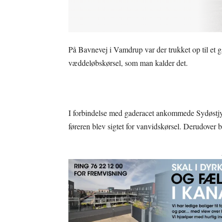
På Bavnevej i Vamdrup var der trukket op til et g
væddeløbskørsel, som man kalder det.
I forbindelse med gaderacet ankommede Sydøstjyll
føreren blev sigtet for vanvidskørsel. Derudover 