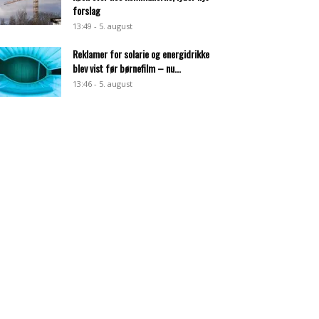
forslag
13:49 - 5. august
Reklamer for solarie og energidrikke
blev vist før børnefilm – nu...
13:46 - 5. august