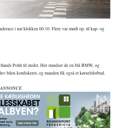
aderace i nat klokken 00.10. Flere var mødt op, til kap- og
ands Politi til stedet. Her standser de en blå BMW, og
blev bilen konfiskeret, og manden fik også et kørselsforbud.
ANNONCE