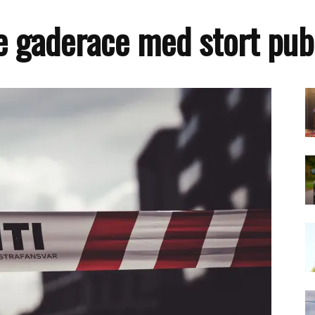
de gaderace med stort pu