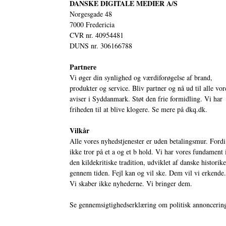
DANSKE DIGITALE MEDIER A/S
Norgesgade 48
7000 Fredericia
CVR nr. 40954481
DUNS nr. 306166788
Partnere
Vi øger din synlighed og værdiforøgelse af brand,
produkter og service. Bliv partner og nå ud til alle vor
aviser i Syddanmark. Støt den frie formidling. Vi har
friheden til at blive klogere. Se mere på
dkq.dk.
Vilkår
Alle vores nyhedstjenester er uden betalingsmur. Fordi
ikke tror på et a og et b hold. Vi har vores fundament 
den kildekritiske tradition, udviklet af danske historik
gennem tiden. Fejl kan og vil ske. Dem vil vi erkende.
Vi skaber ikke nyhederne. Vi bringer dem.
Se gennemsigtighedserklæring om politisk annoncerin