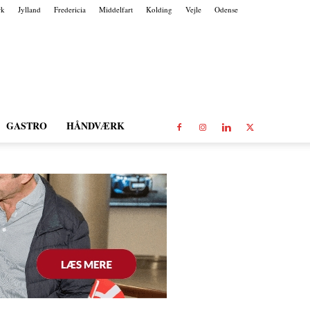
rk
Jylland
Fredericia
Middelfart
Kolding
Vejle
Odense
GASTRO
HÅNDVÆRK