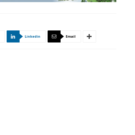
Linkedin
Email