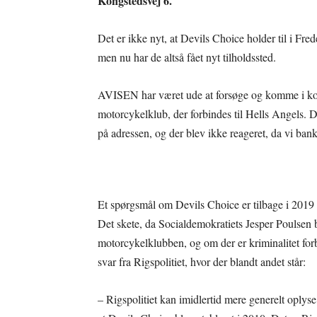
Kongstedsvej 6.
Det er ikke nyt, at Devils Choice holder til i Frede
men nu har de altså fået nyt tilholdssted.
AVISEN har været ude at forsøge og komme i ko
motorcykelklub, der forbindes til Hells Angels. 
på adressen, og der blev ikke reageret, da vi ba
Et spørgsmål om Devils Choice er tilbage i 2019 
Det skete, da Socialdemokratiets Jesper Poulsen 
motorcykelklubben, og om der er kriminalitet fo
svar fra Rigspolitiet, hvor der blandt andet står:
– Rigspolitiet kan imidlertid mere generelt oplyse