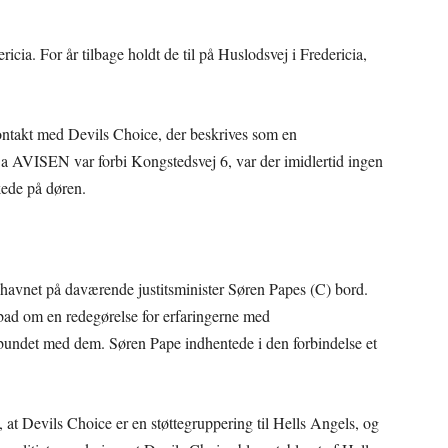
ricia. For år tilbage holdt de til på Huslodsvej i Fredericia,
ntakt med Devils Choice, der beskrives som en
Da AVISEN var forbi Kongstedsvej 6, var der imidlertid ingen
nkede på døren.
havnet på daværende justitsminister Søren Papes (C) bord.
bad om en redegørelse for erfaringerne med
rbundet med dem. Søren Pape indhentede i den forbindelse et
, at Devils Choice er en støttegruppering til Hells Angels, og