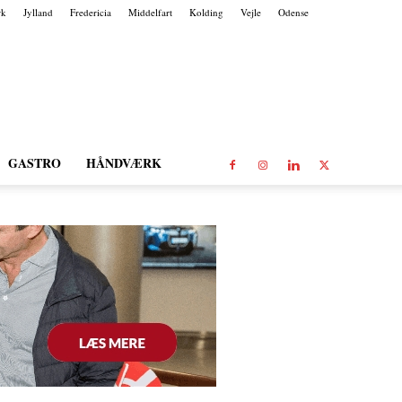
rk
Jylland
Fredericia
Middelfart
Kolding
Vejle
Odense
GASTRO
HÅNDVÆRK