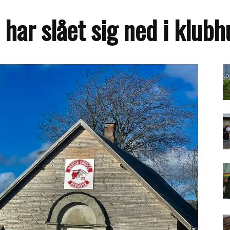
har slået sig ned i klubhu