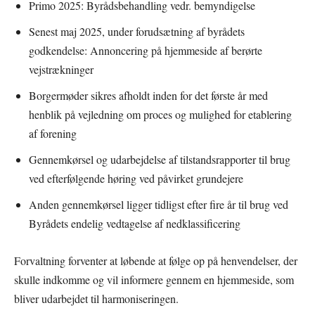
Primo 2025: Byrådsbehandling vedr. bemyndigelse
Senest maj 2025, under forudsætning af byrådets
godkendelse: Annoncering på hjemmeside af berørte
vejstrækninger
Borgermøder sikres afholdt inden for det første år med
henblik på vejledning om proces og mulighed for etablering
af forening
Gennemkørsel og udarbejdelse af tilstandsrapporter til brug
ved efterfølgende høring ved påvirket grundejere
Anden gennemkørsel ligger tidligst efter fire år til brug ved
Byrådets endelig vedtagelse af nedklassificering
Forvaltning forventer at løbende at følge op på henvendelser, der
skulle indkomme og vil informere gennem en hjemmeside, som
bliver udarbejdet til harmoniseringen.