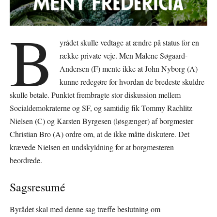
B
yrådet skulle vedtage at ændre på status for en
række private veje. Men Malene Søgaard-
Andersen (F) mente ikke at John Nyborg (A)
kunne redegøre for hvordan de bredeste skuldre
skulle betale. Punktet frembragte stor diskussion mellem
Socialdemokraterne og SF, og samtidig fik Tommy Rachlitz
Nielsen (C) og Karsten Byrgesen (løsgænger) af borgmester
Christian Bro (A) ordre om, at de ikke måtte diskutere. Det
krævede Nielsen en undskyldning for at borgmesteren
beordrede.
Sagsresumé
Byrådet skal med denne sag træffe beslutning om