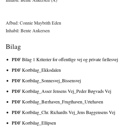
Afbud: Connie Maybrith Eden
Inhabil: Bente Ankersen
Bilag
PDF
Bilag 1 Kriterier for offentlige vej og private fællesvej
PDF
Kortbilag_Ekkodalen
PDF
Kortbilag_Sonnesvej_Bissensvej
PDF
Kortbilag_Asser Jensens Vej_Peder Bøgvads Vej
PDF
Kortbilag_Bærhaven_Frugthaven_Urtehaven
PDF
Kortbilag_Chr. Richardts Vej_Jens Baggensens Vej
PDF
Kortbilag_Ellipsen