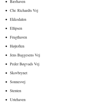
Bærhaven
Chr. Richardts Vej
Ekkodalen
Ellipsen
Frugthaven
Højtoften
Jens Baggesens Vej
Peder Bøgvads Vej
Skovbrynet
Sonnesvej
Stenten
Urtehaven