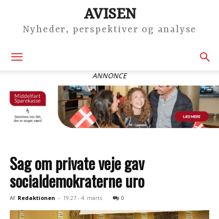
AVISEN
Nyheder, perspektiver og analyse
ANNONCE
Sag om private veje gav
socialdemokraterne uro
Af
Redaktionen
-
19:27 - 4. marts
0