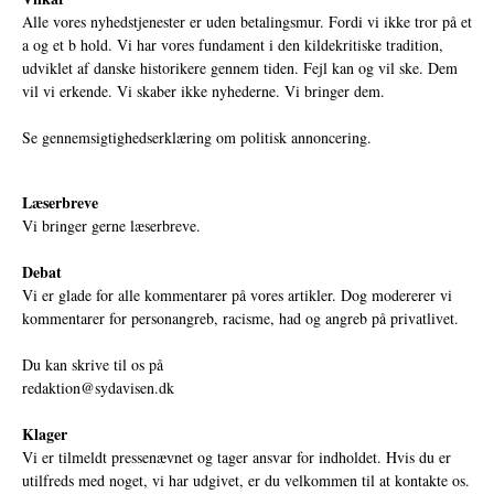
Alle vores nyhedstjenester er uden betalingsmur. Fordi vi ikke tror på et
a og et b hold. Vi har vores fundament i den kildekritiske tradition,
udviklet af danske historikere gennem tiden. Fejl kan og vil ske. Dem
vil vi erkende. Vi skaber ikke nyhederne. Vi bringer dem.
Se gennemsigtighedserklæring om politisk annoncering.
Læserbreve
Vi bringer gerne læserbreve.
Debat
Vi er glade for alle kommentarer på vores artikler. Dog modererer vi
kommentarer for personangreb, racisme, had og angreb på privatlivet.
Du kan skrive til os på
redaktion@sydavisen.dk
Klager
Vi er tilmeldt pressenævnet og tager ansvar for indholdet. Hvis du er
utilfreds med noget, vi har udgivet, er du velkommen til at kontakte os.