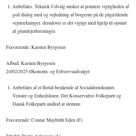
Anbefales. Teknisk Udvalg ønsker at pointere vigtigheden af
god dialog med og vejledning af borgerne på de pågældende
vejstrækninger. derudover er det vigtigt med hjælp til opstart
af grundejerforeninger.
Fraværende: Karsten Byrgesen
Afbud: Karsten Byrgesen
24/02/2025 Økonomi- og Erhvervsudvalget
Anbefales af et flertal bestående af Socialdemokratiet,
Venstre og Enhedslisten. Det Konservative Folkeparti og
Dansk Folkeparti undlod at stemme.
Fraværende: Connie Maybrith Eden (F)
Inhabil: Bente Ankersen (A)