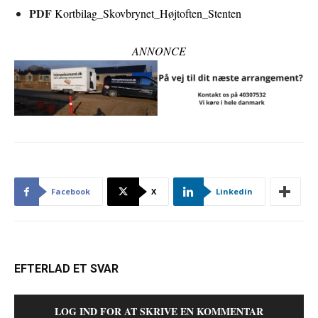
PDF
Kortbilag_Skovbrynet_Højtoften_Stenten
ANNONCE
Facebook
X
Linkedin
EFTERLAD ET SVAR
LOG IND FOR AT SKRIVE EN KOMMENTAR