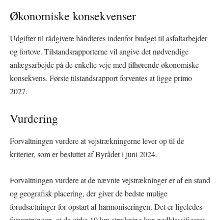
Økonomiske konsekvenser
Udgifter til rådgivere håndteres indenfor budget til asfaltarbejder
og fortove. Tilstandsrapporterne vil angive det nødvendige
anlægsarbejde på de enkelte veje med tilhørende økonomiske
konsekvens. Første tilstandsrapport forventes at ligge primo
2027.
Vurdering
Forvaltningen vurdere at vejstrækningerne lever op til de
kriterier, som er besluttet af Byrådet i juni 2024.
Forvaltningen vurdere at de nævnte vejstrækninger er af en stand
og geografisk placering, der giver de bedste mulige
forudsætninger for opstart af harmoniseringen. Det er ligeledes
forventningen, at de cirka 10 km strækning kan nedklassificeres