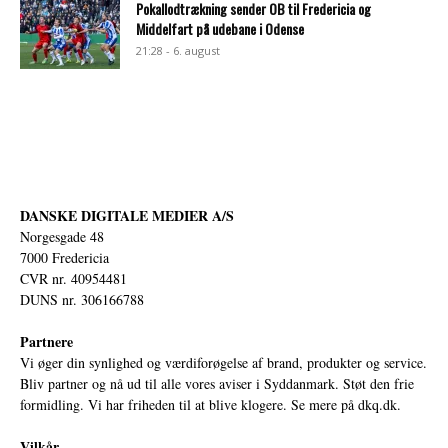
Pokallodtrækning sender OB til Fredericia og
Middelfart på udebane i Odense
21:28 - 6. august
DANSKE DIGITALE MEDIER A/S
Norgesgade 48
7000 Fredericia
CVR nr. 40954481
DUNS nr. 306166788
Partnere
Vi øger din synlighed og værdiforøgelse af brand, produkter og service.
Bliv partner og nå ud til alle vores aviser i Syddanmark. Støt den frie
formidling. Vi har friheden til at blive klogere. Se mere på
dkq.dk.
Vilkår