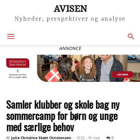
AVISEN
Nyheder, perspektiver og analyse
ANNONCE
Samler klubber og skole bag ny
sommercamp for børn og unge
med særlige behov
Af
Julie Christine Skøtt Christensen
-
13:32 - 19. maj
0