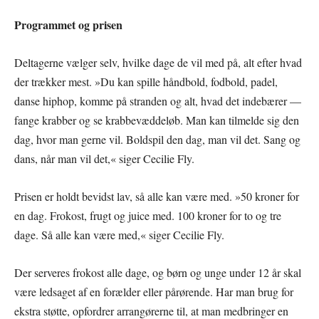
Programmet og prisen
Deltagerne vælger selv, hvilke dage de vil med på, alt efter hvad
der trækker mest. »Du kan spille håndbold, fodbold, padel,
danse hiphop, komme på stranden og alt, hvad det indebærer —
fange krabber og se krabbevæddeløb. Man kan tilmelde sig den
dag, hvor man gerne vil. Boldspil den dag, man vil det. Sang og
dans, når man vil det,« siger Cecilie Fly.
Prisen er holdt bevidst lav, så alle kan være med. »50 kroner for
en dag. Frokost, frugt og juice med. 100 kroner for to og tre
dage. Så alle kan være med,« siger Cecilie Fly.
Der serveres frokost alle dage, og børn og unge under 12 år skal
være ledsaget af en forælder eller pårørende. Har man brug for
ekstra støtte, opfordrer arrangørerne til, at man medbringer en