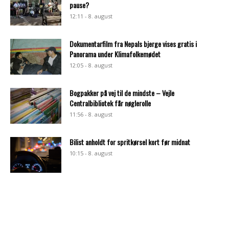
pause?
12:11 - 8. august
Dokumentarfilm fra Nepals bjerge vises gratis i
Panorama under Klimafolkemødet
12:05 - 8. august
Bogpakker på vej til de mindste – Vejle
Centralbibliotek får nøglerolle
11:56 - 8. august
Bilist anholdt for spritkørsel kort før midnat
10:15 - 8. august