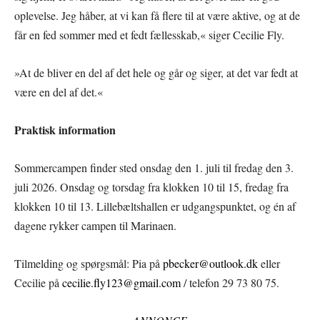
oplevelse. Jeg håber, at vi kan få flere til at være aktive, og at de
får en fed sommer med et fedt fællesskab,« siger Cecilie Fly.
»At de bliver en del af det hele og går og siger, at det var fedt at
være en del af det.«
Praktisk information
Sommercampen finder sted onsdag den 1. juli til fredag den 3.
juli 2026. Onsdag og torsdag fra klokken 10 til 15, fredag fra
klokken 10 til 13. Lillebæltshallen er udgangspunktet, og én af
dagene rykker campen til Marinaen.
Tilmelding og spørgsmål: Pia på
pbecker@outlook.dk
eller
Cecilie på
cecilie.fly123@gmail.com
/ telefon 29 73 80 75.