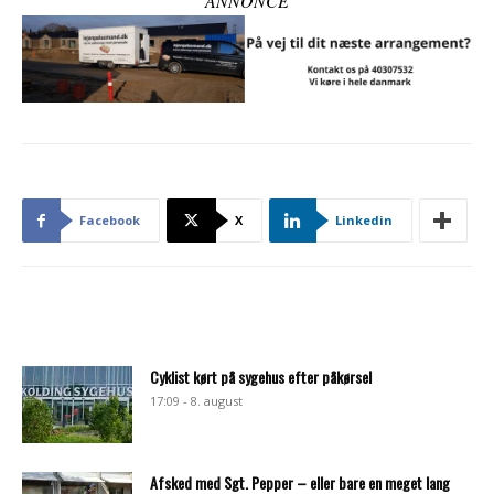
ANNONCE
Facebook
X
Linkedin
Cyklist kørt på sygehus efter påkørsel
17:09 - 8. august
Afsked med Sgt. Pepper – eller bare en meget lang