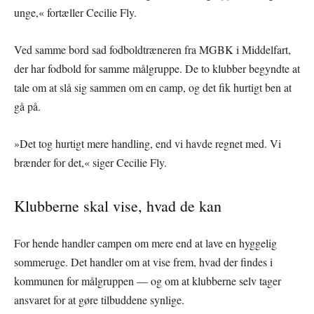
unge,« fortæller Cecilie Fly.
Ved samme bord sad fodboldtræneren fra MGBK i Middelfart,
der har fodbold for samme målgruppe. De to klubber begyndte at
tale om at slå sig sammen om en camp, og det fik hurtigt ben at
gå på.
»Det tog hurtigt mere handling, end vi havde regnet med. Vi
brænder for det,« siger Cecilie Fly.
Klubberne skal vise, hvad de kan
For hende handler campen om mere end at lave en hyggelig
sommeruge. Det handler om at vise frem, hvad der findes i
kommunen for målgruppen — og om at klubberne selv tager
ansvaret for at gøre tilbuddene synlige.