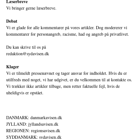
Læserbreve
Vi bringer gerne læserbreve.
Debat
Vi er glade for alle kommentarer på vores artikler. Dog modererer vi
kommentarer for personangreb, racisme, had og angreb på privatlivet.
Du kan skrive til os på
redaktion@sydavisen.dk
Klager
Vi er tilmeldt pressenævnet og tager ansvar for indholdet. Hvis du er
utilfreds med noget, vi har udgivet, er du velkommen til at kontakte os.
Vi trækker ikke artikler tilbage, men retter faktuelle fejl, hvis de
uheldigvis er opstået.
DANMARK: danmarkavisen.dk
JYLLAND: jyllandsavisen.dk
REGIONEN: regionsavisen.dk
SYDDANMARK: sydavisen.dk