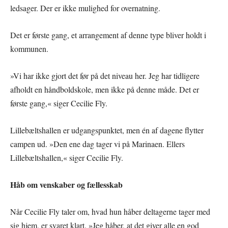
ledsager. Der er ikke mulighed for overnatning.
Det er første gang, et arrangement af denne type bliver holdt i
kommunen.
»Vi har ikke gjort det før på det niveau her. Jeg har tidligere
afholdt en håndboldskole, men ikke på denne måde. Det er
første gang,« siger Cecilie Fly.
Lillebæltshallen er udgangspunktet, men én af dagene flytter
campen ud. »Den ene dag tager vi på Marinaen. Ellers
Lillebæltshallen,« siger Cecilie Fly.
Håb om venskaber og fællesskab
Når Cecilie Fly taler om, hvad hun håber deltagerne tager med
sig hjem, er svaret klart. »Jeg håber, at det giver alle en god