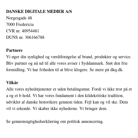
DANSKE DIGITALE MEDIER A/S
Norgesgade 48
7000 Fredericia
CVR nr. 40954481
DUNS nr. 306166788
Partnere
Vi øger din synlighed og værdiforøgelse af brand, produkter og service.
Bliv partner og nå ud til alle vores aviser i Syddanmark. Støt den frie
formidling. Vi har friheden til at blive klogere. Se mere på
dkq.dk.
Vilkår
Alle vores nyhedstjenester er uden betalingsmur. Fordi vi ikke tror på et
a og et b hold. Vi har vores fundament i den kildekritiske tradition,
udviklet af danske historikere gennem tiden. Fejl kan og vil ske. Dem
vil vi erkende. Vi skaber ikke nyhederne. Vi bringer dem.
Se gennemsigtighedserklæring om politisk annoncering.