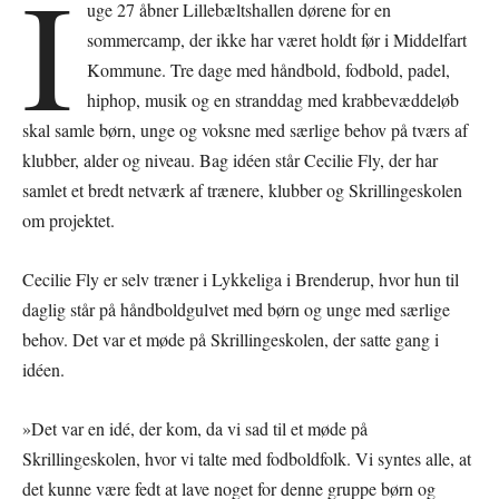
I
uge 27 åbner Lillebæltshallen dørene for en
sommercamp, der ikke har været holdt før i Middelfart
Kommune. Tre dage med håndbold, fodbold, padel,
hiphop, musik og en stranddag med krabbevæddeløb
skal samle børn, unge og voksne med særlige behov på tværs af
klubber, alder og niveau. Bag idéen står Cecilie Fly, der har
samlet et bredt netværk af trænere, klubber og Skrillingeskolen
om projektet.
Cecilie Fly er selv træner i Lykkeliga i Brenderup, hvor hun til
daglig står på håndboldgulvet med børn og unge med særlige
behov. Det var et møde på Skrillingeskolen, der satte gang i
idéen.
»Det var en idé, der kom, da vi sad til et møde på
Skrillingeskolen, hvor vi talte med fodboldfolk. Vi syntes alle, at
det kunne være fedt at lave noget for denne gruppe børn og