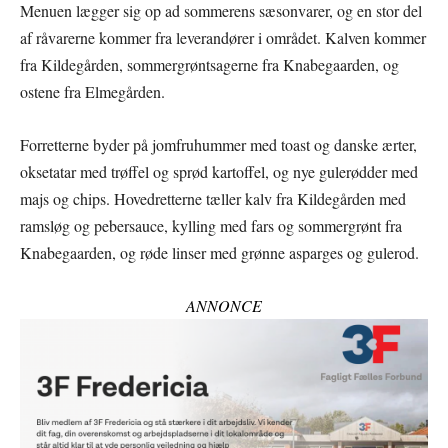
Menuen lægger sig op ad sommerens sæsonvarer, og en stor del
af råvarerne kommer fra leverandører i området. Kalven kommer
fra Kildegården, sommergrøntsagerne fra Knabegaarden, og
ostene fra Elmegården.
Forretterne byder på jomfruhummer med toast og danske ærter,
oksetatar med trøffel og sprød kartoffel, og nye gulerødder med
majs og chips. Hovedretterne tæller kalv fra Kildegården med
ramsløg og pebersauce, kylling med fars og sommergrønt fra
Knabegaarden, og røde linser med grønne asparges og gulerod.
ANNONCE