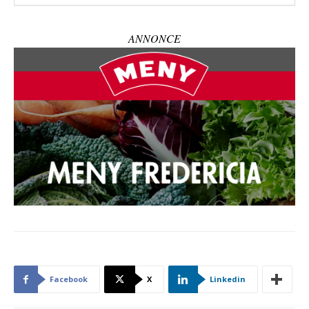
ANNONCE
Facebook
X
Linkedin