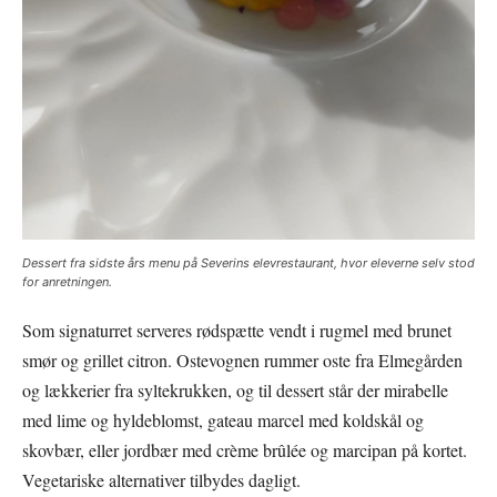
Dessert fra sidste års menu på Severins elevrestaurant, hvor eleverne selv stod
for anretningen.
Som signaturret serveres rødspætte vendt i rugmel med brunet
smør og grillet citron. Ostevognen rummer oste fra Elmegården
og lækkerier fra syltekrukken, og til dessert står der mirabelle
med lime og hyldeblomst, gateau marcel med koldskål og
skovbær, eller jordbær med crème brûlée og marcipan på kortet.
Vegetariske alternativer tilbydes dagligt.