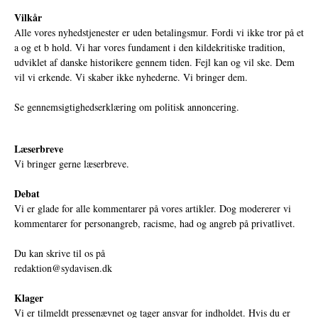
Vilkår
Alle vores nyhedstjenester er uden betalingsmur. Fordi vi ikke tror på et
a og et b hold. Vi har vores fundament i den kildekritiske tradition,
udviklet af danske historikere gennem tiden. Fejl kan og vil ske. Dem
vil vi erkende. Vi skaber ikke nyhederne. Vi bringer dem.
Se gennemsigtighedserklæring om politisk annoncering.
Læserbreve
Vi bringer gerne læserbreve.
Debat
Vi er glade for alle kommentarer på vores artikler. Dog modererer vi
kommentarer for personangreb, racisme, had og angreb på privatlivet.
Du kan skrive til os på
redaktion@sydavisen.dk
Klager
Vi er tilmeldt pressenævnet og tager ansvar for indholdet. Hvis du er