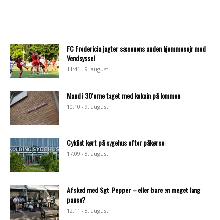
FC Fredericia jagter sæsonens anden hjemmesejr mod
Vendsyssel
11:41 - 9. august
Mand i 30’erne taget med kokain på lommen
10:10 - 9. august
Cyklist kørt på sygehus efter påkørsel
17:09 - 8. august
Afsked med Sgt. Pepper – eller bare en meget lang
pause?
12:11 - 8. august