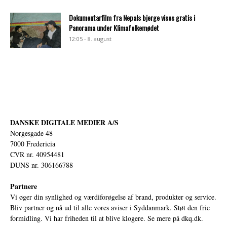
Dokumentarfilm fra Nepals bjerge vises gratis i
Panorama under Klimafolkemødet
12:05 - 8. august
DANSKE DIGITALE MEDIER A/S
Norgesgade 48
7000 Fredericia
CVR nr. 40954481
DUNS nr. 306166788
Partnere
Vi øger din synlighed og værdiforøgelse af brand, produkter og service.
Bliv partner og nå ud til alle vores aviser i Syddanmark. Støt den frie
formidling. Vi har friheden til at blive klogere. Se mere på
dkq.dk.