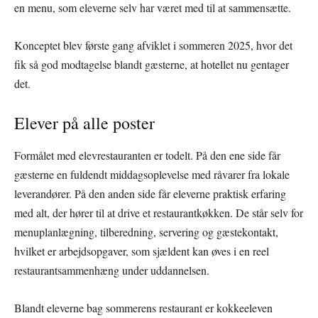
en menu, som eleverne selv har været med til at sammensætte.
Konceptet blev første gang afviklet i sommeren 2025, hvor det
fik så god modtagelse blandt gæsterne, at hotellet nu gentager
det.
Elever på alle poster
Formålet med elevrestauranten er todelt. På den ene side får
gæsterne en fuldendt middagsoplevelse med råvarer fra lokale
leverandører. På den anden side får eleverne praktisk erfaring
med alt, der hører til at drive et restaurantkøkken. De står selv for
menuplanlægning, tilberedning, servering og gæstekontakt,
hvilket er arbejdsopgaver, som sjældent kan øves i en reel
restaurantsammenhæng under uddannelsen.
Blandt eleverne bag sommerens restaurant er kokkeeleven