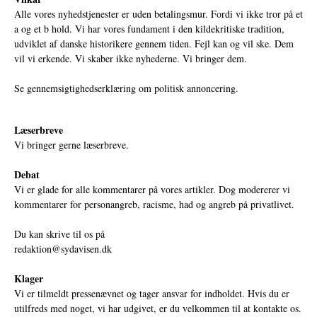
Alle vores nyhedstjenester er uden betalingsmur. Fordi vi ikke tror på et
a og et b hold. Vi har vores fundament i den kildekritiske tradition,
udviklet af danske historikere gennem tiden. Fejl kan og vil ske. Dem
vil vi erkende. Vi skaber ikke nyhederne. Vi bringer dem.
Se gennemsigtighedserklæring om politisk annoncering.
Læserbreve
Vi bringer gerne læserbreve.
Debat
Vi er glade for alle kommentarer på vores artikler. Dog modererer vi
kommentarer for personangreb, racisme, had og angreb på privatlivet.
Du kan skrive til os på
redaktion@sydavisen.dk
Klager
Vi er tilmeldt pressenævnet og tager ansvar for indholdet. Hvis du er
utilfreds med noget, vi har udgivet, er du velkommen til at kontakte os.