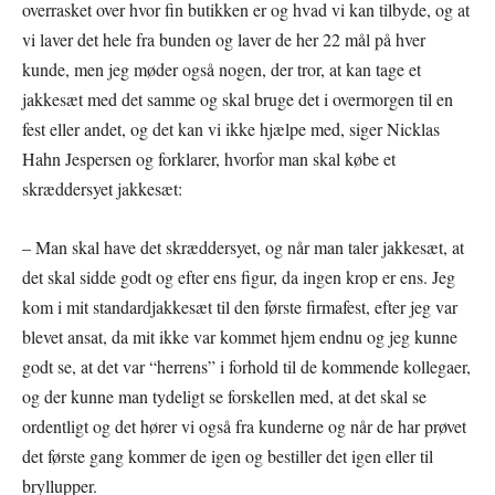
overrasket over hvor fin butikken er og hvad vi kan tilbyde, og at
vi laver det hele fra bunden og laver de her 22 mål på hver
kunde, men jeg møder også nogen, der tror, at kan tage et
jakkesæt med det samme og skal bruge det i overmorgen til en
fest eller andet, og det kan vi ikke hjælpe med, siger Nicklas
Hahn Jespersen og forklarer, hvorfor man skal købe et
skræddersyet jakkesæt:
– Man skal have det skræddersyet, og når man taler jakkesæt, at
det skal sidde godt og efter ens figur, da ingen krop er ens. Jeg
kom i mit standardjakkesæt til den første firmafest, efter jeg var
blevet ansat, da mit ikke var kommet hjem endnu og jeg kunne
godt se, at det var “herrens” i forhold til de kommende kollegaer,
og der kunne man tydeligt se forskellen med, at det skal se
ordentligt og det hører vi også fra kunderne og når de har prøvet
det første gang kommer de igen og bestiller det igen eller til
bryllupper.