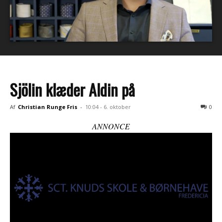
Sjölin klæder Aldin på
Af
Christian Runge Fris
-
10:04 - 6. oktober
0
ANNONCE