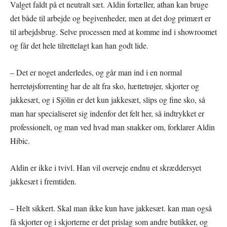
Valget faldt på et neutralt sæt. Aldin fortæller, athan kan bruge
det både til arbejde og begivenheder, men at det dog primært er
til arbejdsbrug. Selve processen med at komme ind i showroomet
og får det hele tilrettelagt kan han godt lide.
– Det er noget anderledes, og går man ind i en normal
herretøjsforrenting har de alt fra sko, hættetrøjer, skjorter og
jakkesæt, og i Sjölin er det kun jakkesæt, slips og fine sko, så
man har specialiseret sig indenfor det felt her, så indtrykket er
professionelt, og man ved hvad man snakker om, forklarer Aldin
Hibic.
Aldin er ikke i tvivl. Han vil overveje endnu et skræddersyet
jakkesæt i fremtiden.
– Helt sikkert. Skal man ikke kun have jakkesæt. kan man også
få skjorter og i skjorterne er det prislag som andre butikker, og