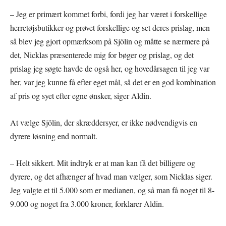
– Jeg er primært kommet forbi, fordi jeg har været i forskellige
herretøjsbutikker og prøvet forskellige og set deres prislag, men
så blev jeg gjort opmærksom på Sjölin og måtte se nærmere på
det, Nicklas præsenterede mig for bøger og prislag, og det
prislag jeg søgte havde de også her, og hovedårsagen til jeg var
her, var jeg kunne få efter eget mål, så det er en god kombination
af pris og syet efter egne ønsker, siger Aldin.
At vælge Sjölin, der skræddersyer, er ikke nødvendigvis en
dyrere løsning end normalt.
– Helt sikkert. Mit indtryk er at man kan få det billigere og
dyrere, og det afhænger af hvad man vælger, som Nicklas siger.
Jeg valgte et til 5.000 som er medianen, og så man få noget til 8-
9.000 og noget fra 3.000 kroner, forklarer Aldin.