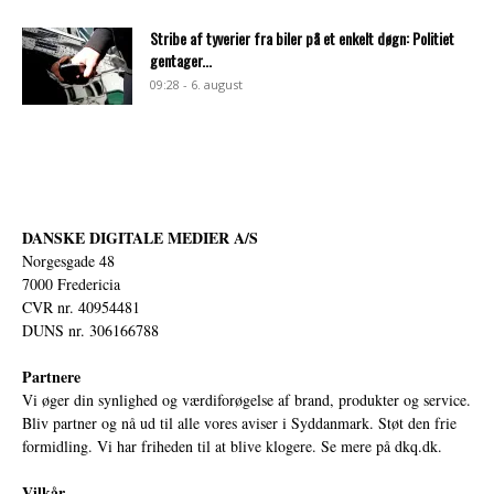
Stribe af tyverier fra biler på et enkelt døgn: Politiet
gentager...
09:28 - 6. august
DANSKE DIGITALE MEDIER A/S
Norgesgade 48
7000 Fredericia
CVR nr. 40954481
DUNS nr. 306166788
Partnere
Vi øger din synlighed og værdiforøgelse af brand, produkter og service.
Bliv partner og nå ud til alle vores aviser i Syddanmark. Støt den frie
formidling. Vi har friheden til at blive klogere. Se mere på
dkq.dk.
Vilkår