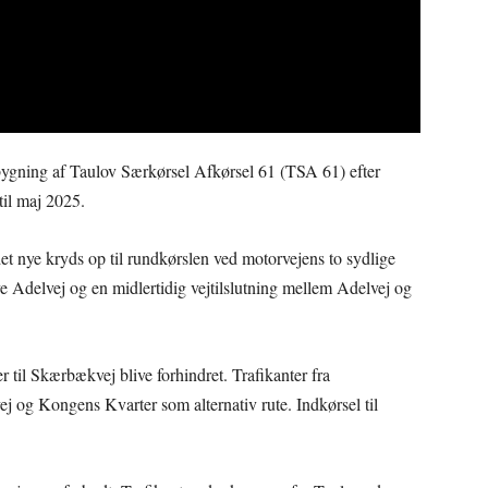
bygning af Taulov Særkørsel Afkørsel 61 (TSA 61) efter
til maj 2025.
et nye kryds op til rundkørslen ved motorvejens to sydlige
nye Adelvej og en midlertidig vejtilslutning mellem Adelvej og
 til Skærbækvej blive forhindret. Trafikanter fra
 og Kongens Kvarter som alternativ rute. Indkørsel til