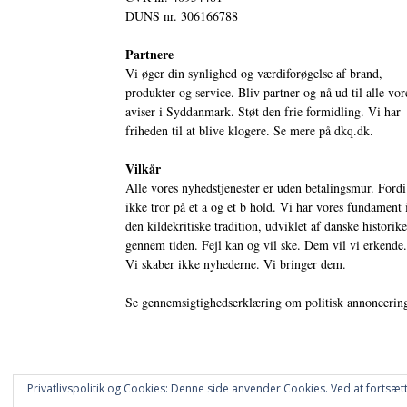
DUNS nr. 306166788
Partnere
Vi øger din synlighed og værdiforøgelse af brand,
produkter og service. Bliv partner og nå ud til alle vor
aviser i Syddanmark. Støt den frie formidling. Vi har
friheden til at blive klogere. Se mere på
dkq.dk.
Vilkår
Alle vores nyhedstjenester er uden betalingsmur. Fordi
ikke tror på et a og et b hold. Vi har vores fundament 
den kildekritiske tradition, udviklet af danske historik
gennem tiden. Fejl kan og vil ske. Dem vil vi erkende.
Vi skaber ikke nyhederne. Vi bringer dem.
Se gennemsigtighedserklæring om politisk annoncerin
Privatlivspolitik og Cookies: Denne side anvender Cookies. Ved at fortsætt