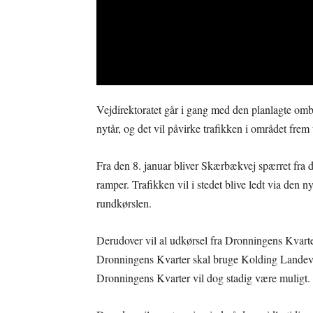
Vejdirektoratet går i gang med den planlagte om
nytår, og det vil påvirke trafikken i området frem 
Fra den 8. januar bliver Skærbækvej spærret fra d
ramper. Trafikken vil i stedet blive ledt via den 
rundkørslen.
Derudover vil al udkørsel fra Dronningens Kvarter
Dronningens Kvarter skal bruge Kolding Landevej
Dronningens Kvarter vil dog stadig være muligt.