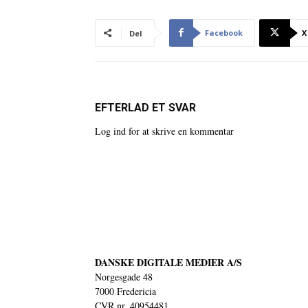
Facebook
X
Del
EFTERLAD ET SVAR
Log ind for at skrive en kommentar
DANSKE DIGITALE MEDIER A/S
Norgesgade 48
7000 Fredericia
CVR nr. 40954481