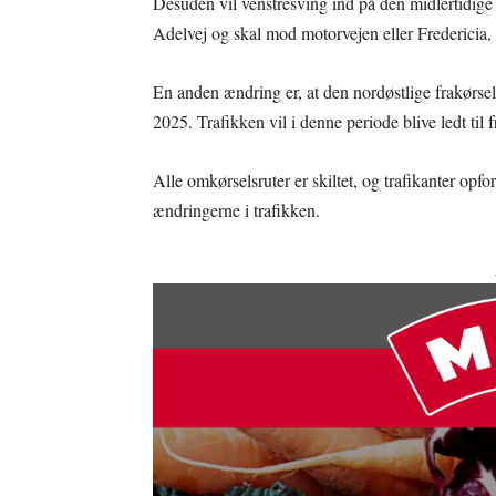
Desuden vil venstresving ind på den midlertidige
Adelvej og skal mod motorvejen eller Fredericia
En anden ændring er, at den nordøstlige frakørsel
2025. Trafikken vil i denne periode blive ledt til 
Alle omkørselsruter er skiltet, og trafikanter op
ændringerne i trafikken.