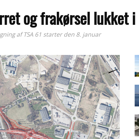
et og frakørsel lukket i
ning af TSA 61 starter den 8. januar