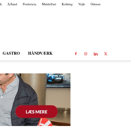
rk
Jylland
Fredericia
Middelfart
Kolding
Vejle
Odense
GASTRO
HÅNDVÆRK