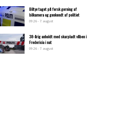
Biltyv taget på fersk gerning af
bilkamera og genkendt af politiet
09:26 - 7. august
38-årig anholdt med skarpladt våben i
Fredericia i nat
09:26 - 7. august