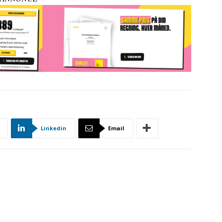
Linkedin
Email