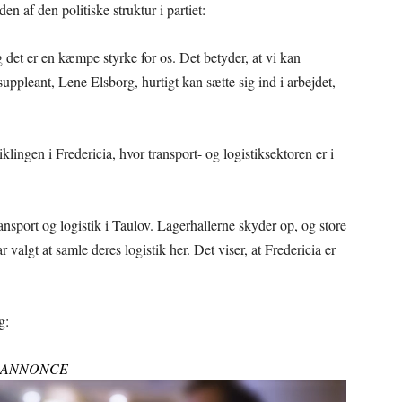
 af den politiske struktur i partiet:
et er en kæmpe styrke for os. Det betyder, at vi kan
 suppleant, Lene Elsborg, hurtigt kan sætte sig ind i arbejdet,
ingen i Fredericia, hvor transport- og logistiksektoren er i
ansport og logistik i Taulov. Lagerhallerne skyder op, og store
algt at samle deres logistik her. Det viser, at Fredericia er
g:
ANNONCE