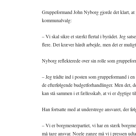
Gruppeformand John Nyborg gjorde det klart, at 
kommunalvalg:
– Vi skal sikre et stærkt flertal i byrådet. Jeg s
flere. Det kræver hårdt arbejde, men det er muligt
Nyborg reflekterede over sin rolle som gruppeform
– Jeg trådte ind i posten som gruppeformand i en re
de efterfølgende budgetforhandlinger. Men det, der
kan stå sammen i et fællesskab, at vi er dygtige til
Han fortsatte med at understrege ansvaret, der fø
– Vi er borgmesterpartiet, vi har en stærk borgmes
må tage ansvar. Nogle gange må vi i pressen udta