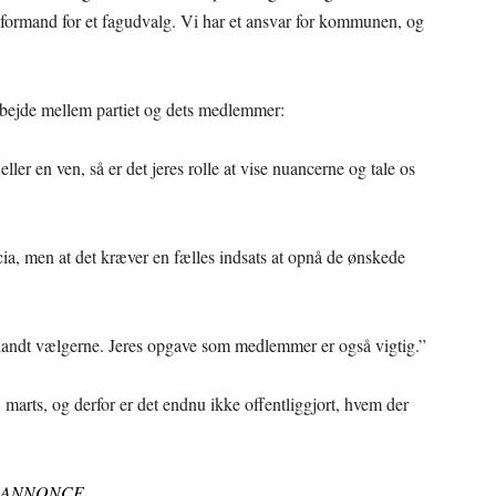
formand for et fagudvalg. Vi har et ansvar for kommunen, og
bejde mellem partiet og dets medlemmer:
ller en ven, så er det jeres rolle at vise nuancerne og tale os
icia, men at det kræver en fælles indsats at opnå de ønskede
blandt vælgerne. Jeres opgave som medlemmer er også vigtig.”
marts, og derfor er det endnu ikke offentliggjort, hvem der
ANNONCE