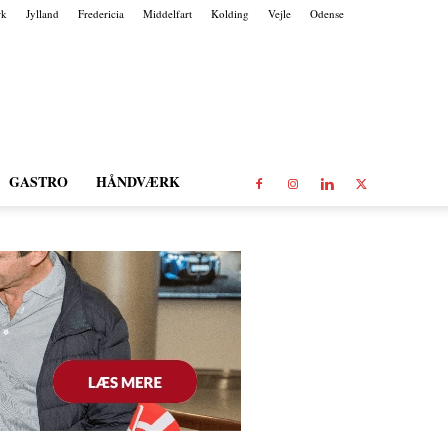
rk
Jylland
Fredericia
Middelfart
Kolding
Vejle
Odense
GASTRO
HÅNDVÆRK