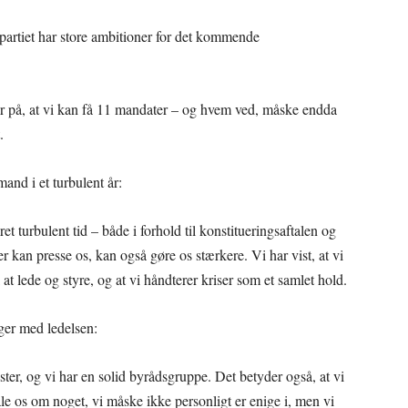
partiet har store ambitioner for det kommende
atser på, at vi kan få 11 mandater – og hvem ved, måske endda
.
and i et turbulent år:
t turbulent tid – både i forhold til konstitueringsaftalen og
 kan presse os, kan også gøre os stærkere. Vi har vist, at vi
 at lede og styre, og at vi håndterer kriser som et samlet hold.
lger med ledelsen:
ter, og vi har en solid byrådsgruppe. Det betyder også, at vi
le os om noget, vi måske ikke personligt er enige i, men vi