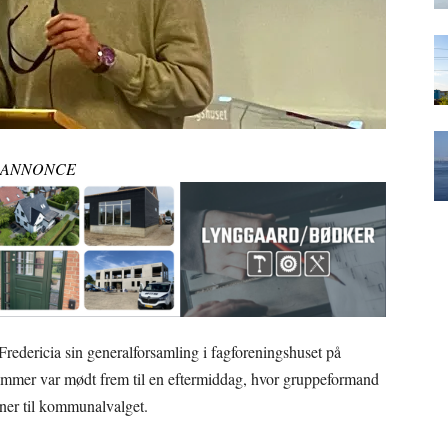
ANNONCE
Fredericia sin generalforsamling i fagforeningshuset på
mmer var mødt frem til en eftermiddag, hvor gruppeformand
ner til kommunalvalget.