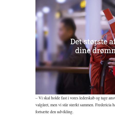
– Vi skal holde fast i vores lederskab og tage an
valgåret, men vi står stærkt sammen. Fredericia ha
fortsætte den udvikling.