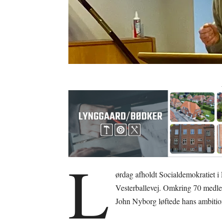
L
ørdag afholdt Socialdemokratiet i 
Vesterballevej. Omkring 70 medle
John Nyborg løftede hans ambitio