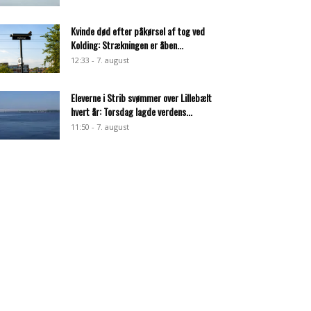
Kvinde død efter påkørsel af tog ved
Kolding: Strækningen er åben...
12:33 - 7. august
Eleverne i Strib svømmer over Lillebælt
hvert år: Torsdag lagde verdens...
11:50 - 7. august