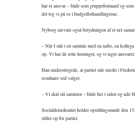
har et ansvar – både som gruppeformand og som 
det tog vi på os i budgetforhandlingerne.
Nyborg nævnte også betydningen af et tæt samar
– Når I står i en samtale med en nabo, en kollega e
op. Vi har de rette løsninger, og vi tager ansvaret.
Han understregede, at partiet står stærkt i Freder
resultater ved valget:
– Vi skal stå sammen – både her i salen og ude 
Socialdemokratiet holder opstillingsmøde den 15. 
stiller op for partiet.