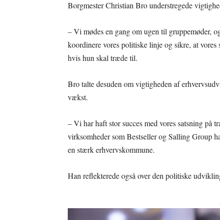
Borgmester Christian Bro understregede vigtigheden
– Vi mødes en gang om ugen til gruppemøder, og d
koordinere vores politiske linje og sikre, at vores
hvis hun skal træde til.
Bro talte desuden om vigtigheden af erhvervsudvikl
vækst.
– Vi har haft stor succes med vores satsning på tr
virksomheder som Bestseller og Salling Group har v
en stærk erhvervskommune.
Han reflekterede også over den politiske udviklin