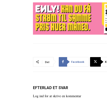
Facebook
X
Del
EFTERLAD ET SVAR
Log ind for at skrive en kommentar