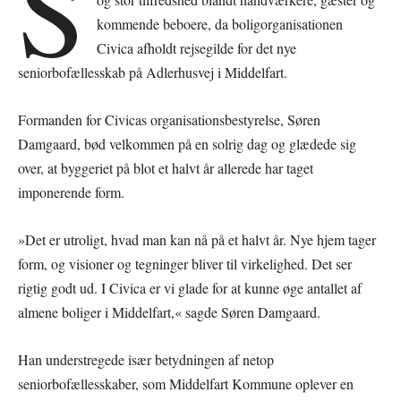
S
kommende beboere, da boligorganisationen
Civica afholdt rejsegilde for det nye
seniorbofællesskab på Adlerhusvej i Middelfart.
Formanden for Civicas organisationsbestyrelse, Søren
Damgaard, bød velkommen på en solrig dag og glædede sig
over, at byggeriet på blot et halvt år allerede har taget
imponerende form.
»Det er utroligt, hvad man kan nå på et halvt år. Nye hjem tager
form, og visioner og tegninger bliver til virkelighed. Det ser
rigtig godt ud. I Civica er vi glade for at kunne øge antallet af
almene boliger i Middelfart,« sagde Søren Damgaard.
Han understregede især betydningen af netop
seniorbofællesskaber, som Middelfart Kommune oplever en