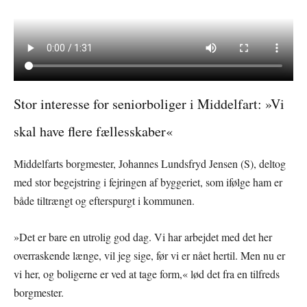
Stor interesse for seniorboliger i Middelfart: »Vi
skal have flere fællesskaber«
Middelfarts borgmester, Johannes Lundsfryd Jensen (S), deltog
med stor begejstring i fejringen af byggeriet, som ifølge ham er
både tiltrængt og efterspurgt i kommunen.
»Det er bare en utrolig god dag. Vi har arbejdet med det her
overraskende længe, vil jeg sige, før vi er nået hertil. Men nu er
vi her, og boligerne er ved at tage form,« lød det fra en tilfreds
borgmester.