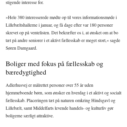
stigende interesse for.
»Hele 380 interesserede mødte op til vores informationsmøde i
Lillebæltshallerne i januar, og få dage efter var 180 personer
skrevet op på ventelisten. Det bekræfter os i, at ønsket om at bo
tæt på andre seniorer i et aktivt fællesskab er meget stort,« sagde
Søren Damgaard.
Boliger med fokus på fællesskab og
bæredygtighed
Adlerhusvej er målrettet personer over 55 år uden
hjemmeboende børn, som ønsker en hverdag i et aktivt og socialt
fællesskab. Placeringen tæt på naturen omkring Hindsgavl og
Lillebælt, samt Middelfarts levende handels- og kulturliv gør
boligerne særligt attraktive.