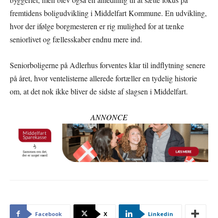
fremtidens boligudvikling i Middelfart Kommune. En udvikling,
hvor der ifølge borgmesteren er rig mulighed for at tænke
seniorlivet og fællesskaber endnu mere ind.
Seniorboligerne på Adlerhus forventes klar til indflytning senere
på året, hvor ventelisterne allerede fortæller en tydelig historie
om, at det nok ikke bliver de sidste af slagsen i Middelfart.
ANNONCE
Facebook
X
Linkedin