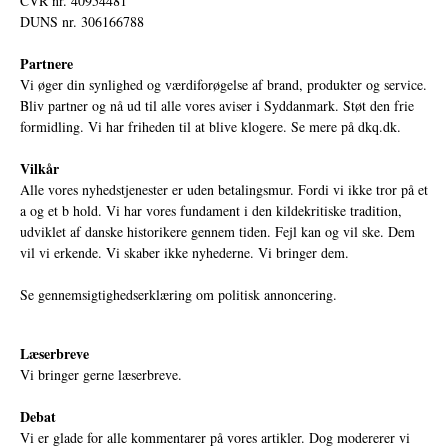
CVR nr. 40954481
DUNS nr. 306166788
Partnere
Vi øger din synlighed og værdiforøgelse af brand, produkter og service.
Bliv partner og nå ud til alle vores aviser i Syddanmark. Støt den frie
formidling. Vi har friheden til at blive klogere. Se mere på
dkq.dk.
Vilkår
Alle vores nyhedstjenester er uden betalingsmur. Fordi vi ikke tror på et
a og et b hold. Vi har vores fundament i den kildekritiske tradition,
udviklet af danske historikere gennem tiden. Fejl kan og vil ske. Dem
vil vi erkende. Vi skaber ikke nyhederne. Vi bringer dem.
Se gennemsigtighedserklæring om politisk annoncering.
Læserbreve
Vi bringer gerne læserbreve.
Debat
Vi er glade for alle kommentarer på vores artikler. Dog modererer vi