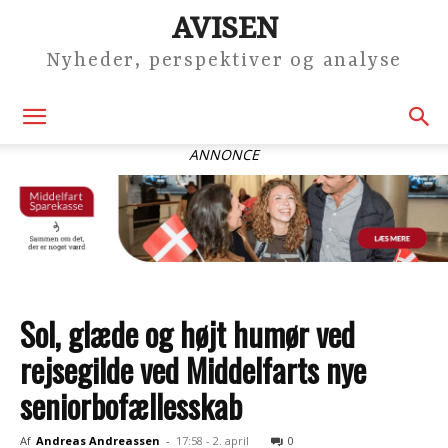
AVISEN
Nyheder, perspektiver og analyse
ANNONCE
Sol, glæde og højt humør ved
rejsegilde ved Middelfarts nye
seniorbofællesskab
Af
Andreas Andreassen
-
17:58 - 2. april
0