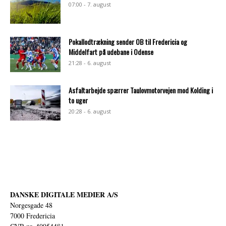
07:00 - 7. august
Pokallodtrækning sender OB til Fredericia og
Middelfart på udebane i Odense
21:28 - 6. august
Asfaltarbejde spærrer Taulovmotorvejen mod Kolding i
to uger
20:28 - 6. august
DANSKE DIGITALE MEDIER A/S
Norgesgade 48
7000 Fredericia