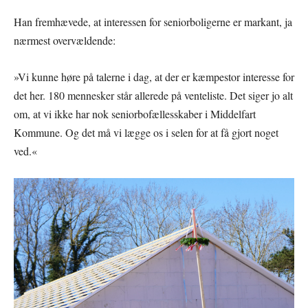
Han fremhævede, at interessen for seniorboligerne er markant, ja
nærmest overvældende:
»Vi kunne høre på talerne i dag, at der er kæmpestor interesse for
det her. 180 mennesker står allerede på venteliste. Det siger jo alt
om, at vi ikke har nok seniorbofællesskaber i Middelfart
Kommune. Og det må vi lægge os i selen for at få gjort noget
ved.«