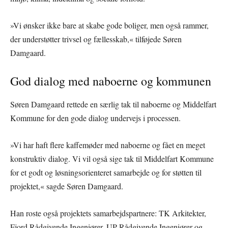
»Vi ønsker ikke bare at skabe gode boliger, men også rammer,
der understøtter trivsel og fællesskab,« tilføjede Søren
Damgaard.
God dialog med naboerne og kommunen
Søren Damgaard rettede en særlig tak til naboerne og Middelfart
Kommune for den gode dialog undervejs i processen.
»Vi har haft flere kaffemøder med naboerne og fået en meget
konstruktiv dialog. Vi vil også sige tak til Middelfart Kommune
for et godt og løsningsorienteret samarbejde og for støtten til
projektet,« sagde Søren Damgaard.
Han roste også projektets samarbejdspartnere: TK Arkitekter,
Fjord Rådgivende Ingeniører, UP Rådgivende Ingeniører og