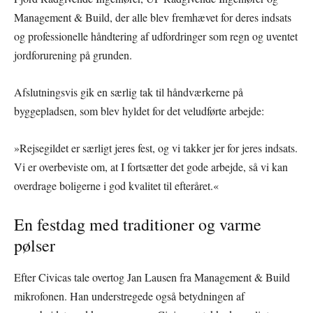
Management & Build, der alle blev fremhævet for deres indsats
og professionelle håndtering af udfordringer som regn og uventet
jordforurening på grunden.
Afslutningsvis gik en særlig tak til håndværkerne på
byggepladsen, som blev hyldet for det veludførte arbejde:
»Rejsegildet er særligt jeres fest, og vi takker jer for jeres indsats.
Vi er overbeviste om, at I fortsætter det gode arbejde, så vi kan
overdrage boligerne i god kvalitet til efteråret.«
En festdag med traditioner og varme
pølser
Efter Civicas tale overtog Jan Lausen fra Management & Build
mikrofonen. Han understregede også betydningen af