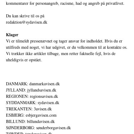
kommentarer for personangreb, racisme, had og angreb på privatlivet.
Du kan skrive til os på
redaktion@sydavisen.dk
Klager
Vi er tilmeldt pressenævnet og tager ansvar for indholdet. Hvis du er
utilfreds med noget, vi har udgivet, er du velkommen til at kontakte os.
Vi trækker ikke artikler tilbage, men retter faktuelle fejl, hvis de
uheldigvis er opstået.
DANMARK: danmarkavisen.dk
JYLLAND: jyllandsavisen.dk
REGIONEN: regionsavisen.dk
SYDDANMARK: sydavisen.dk
TREKANTEN: 3avisen.dk
ESBJERG: esbjergavisen.com
BILLUND: billundavisen.dk
SØNDERBORG: sønderborgavisen.dk
TØNDER: tønderavisen.dk