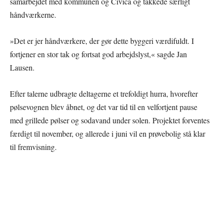
samarbejdet med kommunen og Civica og takkede særligt
håndværkerne.
»Det er jer håndværkere, der gør dette byggeri værdifuldt. I
fortjener en stor tak og fortsat god arbejdslyst,« sagde Jan
Lausen.
Efter talerne udbragte deltagerne et trefoldigt hurra, hvorefter
pølsevognen blev åbnet, og det var tid til en velfortjent pause
med grillede pølser og sodavand under solen. Projektet forventes
færdigt til november, og allerede i juni vil en prøvebolig stå klar
til fremvisning.