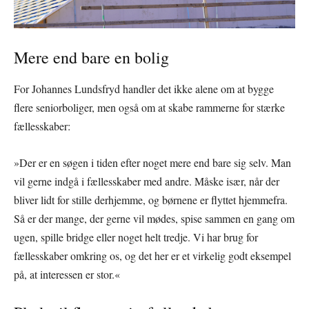
Mere end bare en bolig
For Johannes Lundsfryd handler det ikke alene om at bygge
flere seniorboliger, men også om at skabe rammerne for stærke
fællesskaber:
»Der er en søgen i tiden efter noget mere end bare sig selv. Man
vil gerne indgå i fællesskaber med andre. Måske især, når der
bliver lidt for stille derhjemme, og børnene er flyttet hjemmefra.
Så er der mange, der gerne vil mødes, spise sammen en gang om
ugen, spille bridge eller noget helt tredje. Vi har brug for
fællesskaber omkring os, og det her er et virkelig godt eksempel
på, at interessen er stor.«