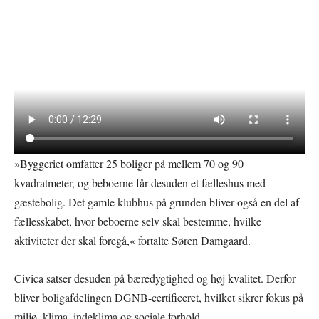
»Byggeriet omfatter 25 boliger på mellem 70 og 90
kvadratmeter, og beboerne får desuden et fælleshus med
gæstebolig. Det gamle klubhus på grunden bliver også en del af
fællesskabet, hvor beboerne selv skal bestemme, hvilke
aktiviteter der skal foregå,« fortalte Søren Damgaard.
Civica satser desuden på bæredygtighed og høj kvalitet. Derfor
bliver boligafdelingen DGNB-certificeret, hvilket sikrer fokus på
miljø, klima, indeklima og sociale forhold.