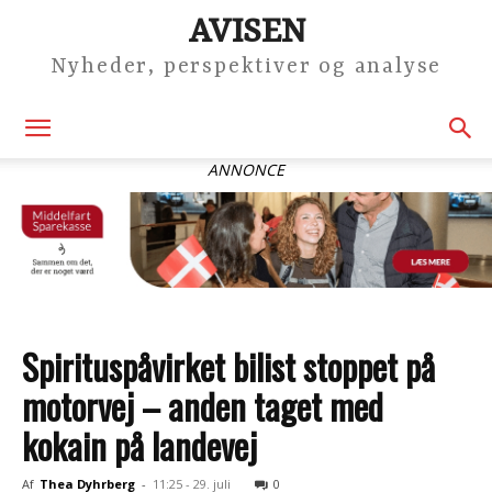
AVISEN
Nyheder, perspektiver og analyse
ANNONCE
Spirituspåvirket bilist stoppet på
motorvej – anden taget med
kokain på landevej
Af
Thea Dyhrberg
-
11:25 - 29. juli
0