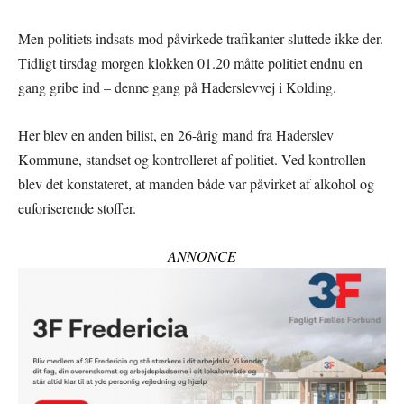
Men politiets indsats mod påvirkede trafikanter sluttede ikke der.
Tidligt tirsdag morgen klokken 01.20 måtte politiet endnu en
gang gribe ind – denne gang på Haderslevvej i Kolding.
Her blev en anden bilist, en 26-årig mand fra Haderslev
Kommune, standset og kontrolleret af politiet. Ved kontrollen
blev det konstateret, at manden både var påvirket af alkohol og
euforiserende stoffer.
ANNONCE