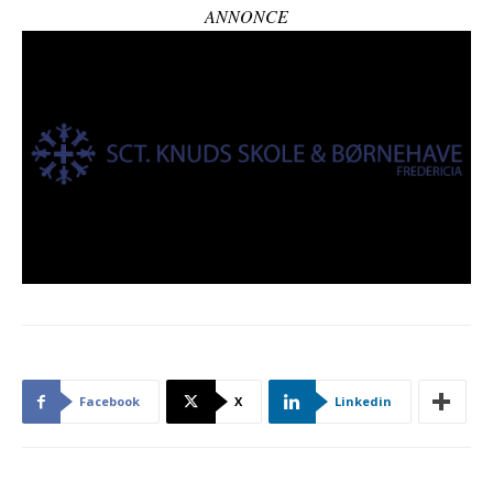
ANNONCE
Facebook
X
Linkedin