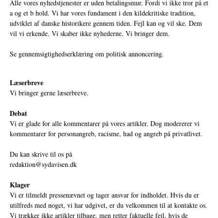
Alle vores nyhedstjenester er uden betalingsmur. Fordi vi ikke tror på et
a og et b hold. Vi har vores fundament i den kildekritiske tradition,
udviklet af danske historikere gennem tiden. Fejl kan og vil ske. Dem
vil vi erkende. Vi skaber ikke nyhederne. Vi bringer dem.
Se gennemsigtighedserklæring om politisk annoncering.
Læserbreve
Vi bringer gerne læserbreve.
Debat
Vi er glade for alle kommentarer på vores artikler. Dog modererer vi
kommentarer for personangreb, racisme, had og angreb på privatlivet.
Du kan skrive til os på
redaktion@sydavisen.dk
Klager
Vi er tilmeldt pressenævnet og tager ansvar for indholdet. Hvis du er
utilfreds med noget, vi har udgivet, er du velkommen til at kontakte os.
Vi trækker ikke artikler tilbage, men retter faktuelle fejl, hvis de