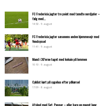
FC Fredericia jagter tre point mod tændte nordjyder –
følg med...
14:50 - 9. august
FC Fredericia jagter sæsonens anden hjemmesejr mod
Vendsyssel
11:41 - 9. august
Mand i 30’erne taget med kokain på lommen
10:10 - 9. august
Cyklist kørt på sygehus efter påkørsel
17:09 - 8. august
Afsked med Sgt. Pepper – eller bare en meget lang