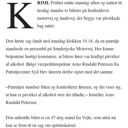
K
RIMI.
Politiet måtte mandag aften og natten til
tirsdag standse to bilister på henholdsvis
motorvej og landevej, der begge var påvirkede
bag rattet.
Den første sag fandt sted mandag klokken 19.18, da en patrulje
standsede en personbil på Sønderjyske Motorvej. Her kunne
betjentene hurtigt konstatere, at bilens fører var kraftigt påvirket
af alkohol. Ifølge vicepolitiinspektør Arno Rindahl Petersen fra
Patruljecenter Syd blev føreren derfor sigtet med det samme.
»Patruljen standser bilen og kontrollerer føreren, og det viser sig,
at han er påvirket af alkohol over det tilladte,« fortæller Arno
Rindahl Petersen.
Den anholdte bilist er en 47-årig mand fra Vejle, som altså nu
kan se frem til en sag om spirituskørsel.