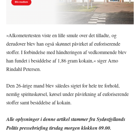
»Alkometertesten viste en lille smule over det tilladte, og
derudover blev han også skønnet påvirket af euforiserende
stoffer. I forbindelse med håndteringen af vedkommende blev
han fundet i besiddelse af 1,86 gram kokain,« siger Arno
Rindahl Petersen.
Den 26-årige mand blev således sigtet for hele tre forhold,
nemlig spirituskørsel, kørsel under påvirkning af euforiserende
stoffer samt besiddelse af kokain.
Alle oplysninger i denne artikel stammer fra Sydøstjyllands
Politis pressebriefing tirsdag morgen klokken 09.00.