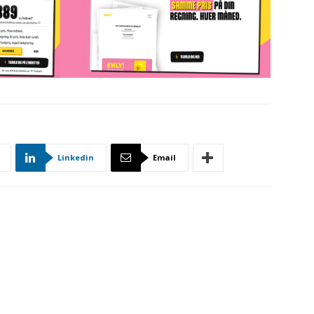
Linkedin
Email