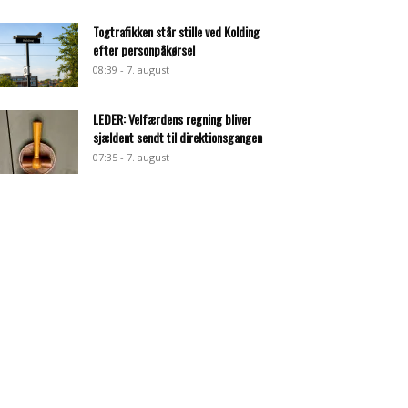
Togtrafikken står stille ved Kolding
efter personpåkørsel
08:39 - 7. august
LEDER: Velfærdens regning bliver
sjældent sendt til direktionsgangen
07:35 - 7. august