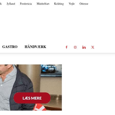
rk
Jylland
Fredericia
Middelfart
Kolding
Vejle
Odense
GASTRO
HÅNDVÆRK