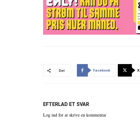
Facebook
X
Del
EFTERLAD ET SVAR
Log ind for at skrive en kommentar