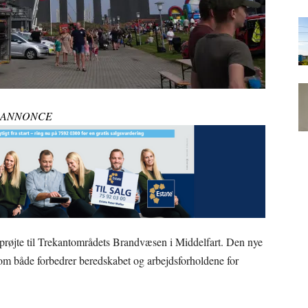
ANNONCE
prøjte til Trekantområdets Brandvæsen i Middelfart. Den nye
 som både forbedrer beredskabet og arbejdsforholdene for