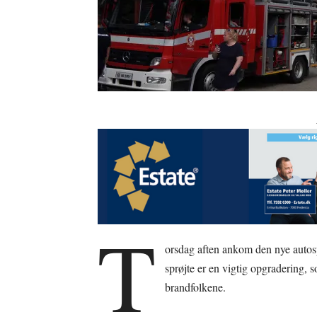
T
orsdag aften ankom den nye autos
sprøjte er en vigtig opgradering,
brandfolkene.