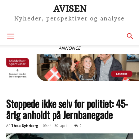
AVISEN
Nyheder, perspektiver og analyse
ANNONCE
Stoppede ikke selv for politiet: 45-
årig anholdt på Jernbanegade
Af
Thea Dyhrberg
-
09:44 - 30. april
0