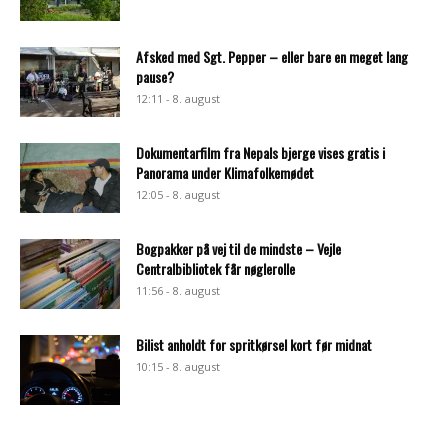
Afsked med Sgt. Pepper – eller bare en meget lang
pause?
12:11 - 8. august
Dokumentarfilm fra Nepals bjerge vises gratis i
Panorama under Klimafolkemødet
12:05 - 8. august
Bogpakker på vej til de mindste – Vejle
Centralbibliotek får nøglerolle
11:56 - 8. august
Bilist anholdt for spritkørsel kort før midnat
10:15 - 8. august