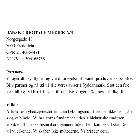
DANSKE DIGITALE MEDIER A/S
Norgesgade 48
7000 Fredericia
CVR nr. 40954481
DUNS nr. 306166788
Partnere
Vi øger din synlighed og værdiforøgelse af brand, produkter og service.
Bliv partner og nå ud til alle vores aviser i Syddanmark. Støt den frie
formidling. Vi har friheden til at blive klogere. Se mere på
dkq.dk.
Vilkår
Alle vores nyhedstjenester er uden betalingsmur. Fordi vi ikke tror på et
a og et b hold. Vi har vores fundament i den kildekritiske tradition,
udviklet af danske historikere gennem tiden. Fejl kan og vil ske. Dem
vil vi erkende. Vi skaber ikke nyhederne. Vi bringer dem.