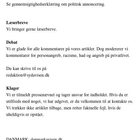
Se gennemsigtighedserklæring om politisk annoncering.
Læserbreve
Vi bringer gerne læserbreve.
Debat
Vi er glade for alle kommentarer på vores artikler. Dog modererer vi
kommentarer for personangreb, racisme, had og angreb på privatlivet.
Du kan skrive til os på
redaktion@sydavisen.dk
Klager
Vi er tilmeldt pressenævnet og tager ansvar for indholdet. Hvis du er
utilfreds med noget, vi har udgivet, er du velkommen til at kontakte os.
Vi trækker ikke artikler tilbage, men retter faktuelle fejl, hvis de
uheldigvis er opstået.
DANMARK: danmarkavisen.dk