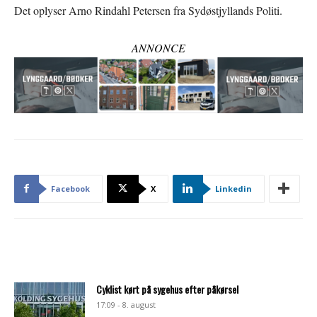
Det oplyser Arno Rindahl Petersen fra Sydøstjyllands Politi.
ANNONCE
Facebook
X
Linkedin
Cyklist kørt på sygehus efter påkørsel
17:09 - 8. august