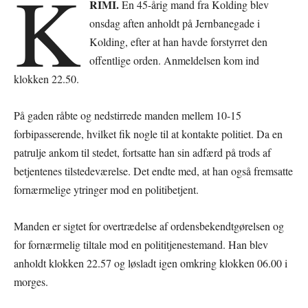
K
RIMI.
En 45-årig mand fra Kolding blev
onsdag aften anholdt på Jernbanegade i
Kolding, efter at han havde forstyrret den
offentlige orden. Anmeldelsen kom ind
klokken 22.50.
På gaden råbte og nedstirrede manden mellem 10-15
forbipasserende, hvilket fik nogle til at kontakte politiet. Da en
patrulje ankom til stedet, fortsatte han sin adfærd på trods af
betjentenes tilstedeværelse. Det endte med, at han også fremsatte
fornærmelige ytringer mod en politibetjent.
Manden er sigtet for overtrædelse af ordensbekendtgørelsen og
for fornærmelig tiltale mod en polititjenestemand. Han blev
anholdt klokken 22.57 og løsladt igen omkring klokken 06.00 i
morges.