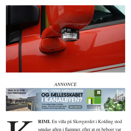
ANNONCE
RIMI.
En villa på Skovgærdet i Kolding stod
søndag aften i flammer, efter at en beboer var