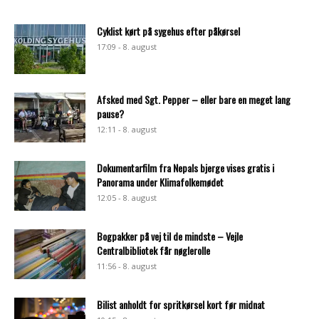
Cyklist kørt på sygehus efter påkørsel
17:09 - 8. august
Afsked med Sgt. Pepper – eller bare en meget lang
pause?
12:11 - 8. august
Dokumentarfilm fra Nepals bjerge vises gratis i
Panorama under Klimafolkemødet
12:05 - 8. august
Bogpakker på vej til de mindste – Vejle
Centralbibliotek får nøglerolle
11:56 - 8. august
Bilist anholdt for spritkørsel kort før midnat