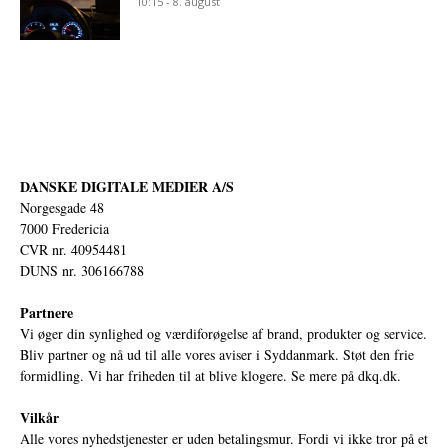
10:15 - 8. august
DANSKE DIGITALE MEDIER A/S
Norgesgade 48
7000 Fredericia
CVR nr. 40954481
DUNS nr. 306166788
Partnere
Vi øger din synlighed og værdiforøgelse af brand, produkter og service.
Bliv partner og nå ud til alle vores aviser i Syddanmark. Støt den frie
formidling. Vi har friheden til at blive klogere. Se mere på
dkq.dk.
Vilkår
Alle vores nyhedstjenester er uden betalingsmur. Fordi vi ikke tror på et