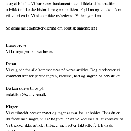
a og et b hold. Vi har vores fundament i den kildekritiske tradition,
udviklet af danske historikere gennem tiden. Fejl kan og vil ske. Dem
vil vi erkende. Vi skaber ikke nyhederne. Vi bringer dem.
Se gennemsigtighedserklæring om politisk annoncering.
Læserbreve
Vi bringer gerne læserbreve.
Debat
Vi er glade for alle kommentarer på vores artikler. Dog modererer vi
kommentarer for personangreb, racisme, had og angreb på privatlivet.
Du kan skrive til os på
redaktion@sydavisen.dk
Klager
Vi er tilmeldt pressenævnet og tager ansvar for indholdet. Hvis du er
utilfreds med noget, vi har udgivet, er du velkommen til at kontakte os.
Vi trækker ikke artikler tilbage, men retter faktuelle fejl, hvis de