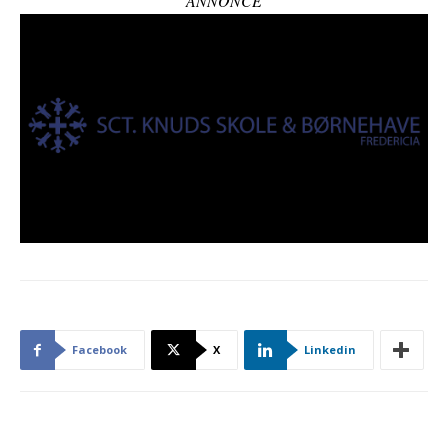
ANNONCE
Facebook
X
Linkedin