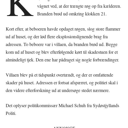
K
vågnet ved, at der trængte røg op fra kælderen.
Branden brød ud omkring klokken 21.
Kort efter, at beboeren havde opdaget røgen, slog store flammer
ud af huset, og der lød flere eksplosionslignende brag fra
adressen. To beboere var i villaen, da branden brød ud. Begge
kom ud af huset og blev efterfølgende kørt til skadestuen for et
almindeligt tjek. Den ene har pådraget sig nogle forbrændinger.
Villaen blev på et tidspunkt overtændt, og der er omfattende
skader på huset. Adressen er fortsat afspærret, og politiet skal i
den videre efterforskning ud at undersøge stedet nærmere.
Det oplyser politikommissær Michael Schuh fra Sydøstjyllands
Politi.