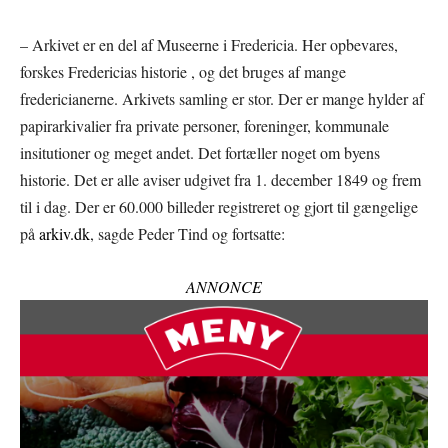
– Arkivet er en del af Museerne i Fredericia. Her opbevares,
forskes Fredericias historie , og det bruges af mange
fredericianerne. Arkivets samling er stor. Der er mange hylder af
papirarkivalier fra private personer, foreninger, kommunale
insitutioner og meget andet. Det fortæller noget om byens
historie. Det er alle aviser udgivet fra 1. december 1849 og frem
til i dag. Der er 60.000 billeder registreret og gjort til gængelige
på
arkiv.dk
, sagde Peder Tind og fortsatte:
ANNONCE