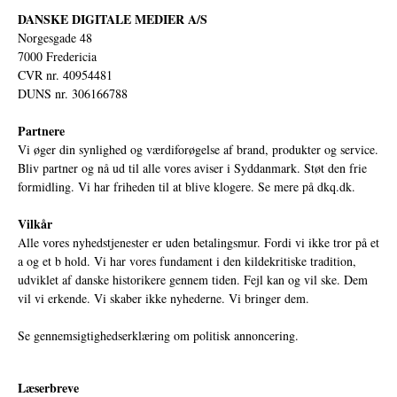
DANSKE DIGITALE MEDIER A/S
Norgesgade 48
7000 Fredericia
CVR nr. 40954481
DUNS nr. 306166788
Partnere
Vi øger din synlighed og værdiforøgelse af brand, produkter og service.
Bliv partner og nå ud til alle vores aviser i Syddanmark. Støt den frie
formidling. Vi har friheden til at blive klogere. Se mere på
dkq.dk.
Vilkår
Alle vores nyhedstjenester er uden betalingsmur. Fordi vi ikke tror på et
a og et b hold. Vi har vores fundament i den kildekritiske tradition,
udviklet af danske historikere gennem tiden. Fejl kan og vil ske. Dem
vil vi erkende. Vi skaber ikke nyhederne. Vi bringer dem.
Se gennemsigtighedserklæring om politisk annoncering.
Læserbreve