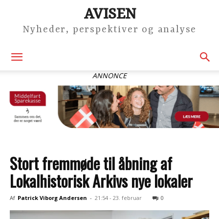
AVISEN
Nyheder, perspektiver og analyse
ANNONCE
Stort fremmøde til åbning af
Lokalhistorisk Arkivs nye lokaler
Af
Patrick Viborg Andersen
-
21:54 - 23. februar
0