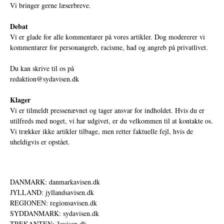
Vi bringer gerne læserbreve.
Debat
Vi er glade for alle kommentarer på vores artikler. Dog modererer vi
kommentarer for personangreb, racisme, had og angreb på privatlivet.
Du kan skrive til os på
redaktion@sydavisen.dk
Klager
Vi er tilmeldt pressenævnet og tager ansvar for indholdet. Hvis du er
utilfreds med noget, vi har udgivet, er du velkommen til at kontakte os.
Vi trækker ikke artikler tilbage, men retter faktuelle fejl, hvis de
uheldigvis er opstået.
DANMARK: danmarkavisen.dk
JYLLAND: jyllandsavisen.dk
REGIONEN: regionsavisen.dk
SYDDANMARK: sydavisen.dk
TREKANTEN: 3avisen.dk