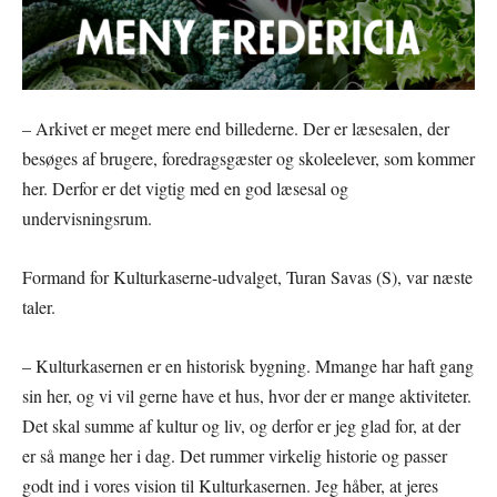
– Arkivet er meget mere end billederne. Der er læsesalen, der
besøges af brugere, foredragsgæster og skoleelever, som kommer
her. Derfor er det vigtig med en god læsesal og
undervisningsrum.
Formand for Kulturkaserne-udvalget, Turan Savas (S), var næste
taler.
– Kulturkasernen er en historisk bygning. Mmange har haft gang
sin her, og vi vil gerne have et hus, hvor der er mange aktiviteter.
Det skal summe af kultur og liv, og derfor er jeg glad for, at der
er så mange her i dag. Det rummer virkelig historie og passer
godt ind i vores vision til Kulturkasernen. Jeg håber, at jeres