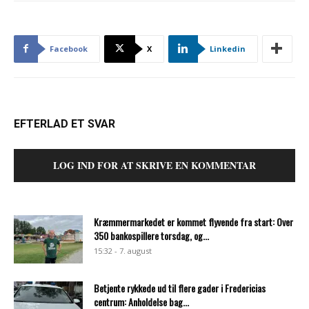
Facebook
X
Linkedin
EFTERLAD ET SVAR
LOG IND FOR AT SKRIVE EN KOMMENTAR
Kræmmermarkedet er kommet flyvende fra start: Over
350 bankospillere torsdag, og...
15:32 - 7. august
Betjente rykkede ud til flere gader i Fredericias
centrum: Anholdelse bag...