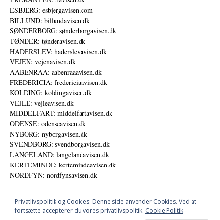
ESBJERG: esbjergavisen.com
BILLUND: billundavisen.dk
SØNDERBORG: sønderborgavisen.dk
TØNDER: tønderavisen.dk
HADERSLEV: haderslevavisen.dk
VEJEN: vejenavisen.dk
AABENRAA: aabenraaavisen.dk
FREDERICIA: fredericiaavisen.dk
KOLDING: koldingavisen.dk
VEJLE: vejleavisen.dk
MIDDELFART: middelfartavisen.dk
ODENSE: odenseavisen.dk
NYBORG: nyborgavisen.dk
SVENDBORG: svendborgavisen.dk
LANGELAND: langelandavisen.dk
KERTEMINDE: kertemindeavisen.dk
NORDFYN: nordfynsavisen.dk
Privatlivspolitik og Cookies: Denne side anvender Cookies. Ved at
fortsætte accepterer du vores privatlivspolitik.
Cookie Politik