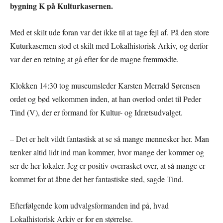
bygning K på Kulturkasernen.
Med et skilt ude foran var det ikke til at tage fejl af. På den store
Kuturkasernen stod et skilt med Lokalhistorisk Arkiv, og derfor
var der en retning at gå efter for de magne fremmødte.
Klokken 14:30 tog museumsleder Karsten Merrald Sørensen
ordet og bød velkommen inden, at han overlod ordet til Peder
Tind (V), der er formand for Kultur- og Idrætsudvalget.
– Det er helt vildt fantastisk at se så mange mennesker her. Man
tænker altid lidt ind man kommer, hvor mange der kommer og
ser de her lokaler. Jeg er positiv overrasket over, at så mange er
kommet for at åbne det her fantastiske sted, sagde Tind.
Efterfølgende kom udvalgsformanden ind på, hvad
Lokalhistorisk Arkiv er for en størrelse.