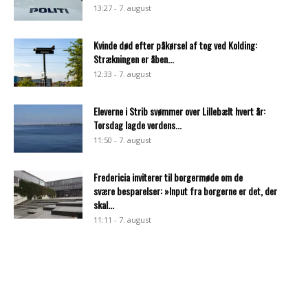
13:27 - 7. august
Kvinde død efter påkørsel af tog ved Kolding:
Strækningen er åben...
12:33 - 7. august
Eleverne i Strib svømmer over Lillebælt hvert år:
Torsdag lagde verdens...
11:50 - 7. august
Fredericia inviterer til borgermøde om de
svære besparelser: »Input fra borgerne er det, der
skal...
11:11 - 7. august