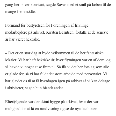
gang her bliver konstant, sagde Savas med et smil på læben til de
mange fremmødte.
Formand for bestyrelsen for Foreningen af frivillige
medarbejdere på arkivet, Kirsten Berntsen, fortalte at de seneste
år har været hektiske.
– Det er en stor dag at byde velkommen til de her fantastiske
lokaler. Vi har haft hektiske år, hvor flytningen var en af dem, og
så havde vi noget at se frem til. Så fik vi det her forslag som alle
er glade for, så vi har fuldt det store arbejde med personalet. Vi
har glædet os til at få hverdagen igen på arkivet så vi kan deltage
i aktiviteter, sagde hun blandt andet.
Efterfølgende var der dømt hygge på arkivet, hvor der var
mulighed for at få en rundvisning og se de nye faciliteter.