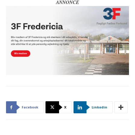
ANNONCE
Facebook
X
Linkedin