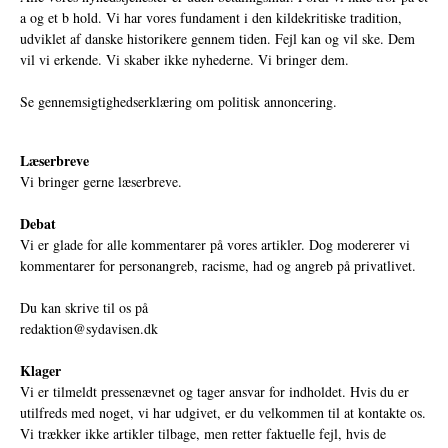
a og et b hold. Vi har vores fundament i den kildekritiske tradition,
udviklet af danske historikere gennem tiden. Fejl kan og vil ske. Dem
vil vi erkende. Vi skaber ikke nyhederne. Vi bringer dem.
Se gennemsigtighedserklæring om politisk annoncering.
Læserbreve
Vi bringer gerne læserbreve.
Debat
Vi er glade for alle kommentarer på vores artikler. Dog modererer vi
kommentarer for personangreb, racisme, had og angreb på privatlivet.
Du kan skrive til os på
redaktion@sydavisen.dk
Klager
Vi er tilmeldt pressenævnet og tager ansvar for indholdet. Hvis du er
utilfreds med noget, vi har udgivet, er du velkommen til at kontakte os.
Vi trækker ikke artikler tilbage, men retter faktuelle fejl, hvis de