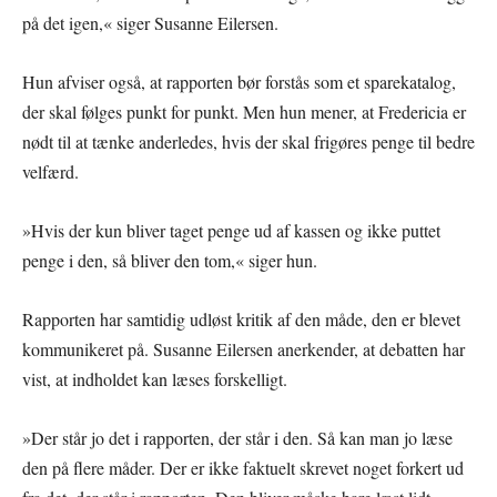
på det igen,« siger Susanne Eilersen.
Hun afviser også, at rapporten bør forstås som et sparekatalog,
der skal følges punkt for punkt. Men hun mener, at Fredericia er
nødt til at tænke anderledes, hvis der skal frigøres penge til bedre
velfærd.
»Hvis der kun bliver taget penge ud af kassen og ikke puttet
penge i den, så bliver den tom,« siger hun.
Rapporten har samtidig udløst kritik af den måde, den er blevet
kommunikeret på. Susanne Eilersen anerkender, at debatten har
vist, at indholdet kan læses forskelligt.
»Der står jo det i rapporten, der står i den. Så kan man jo læse
den på flere måder. Der er ikke faktuelt skrevet noget forkert ud