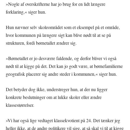
»Nogle af overskrifterne har jo brug for en lidt længere
forklaring,« siger hun.
Hun nævner selv skoleområdet som et eksempel på et område,
hvor kommunen på længere sigt kan blive nødt til at se på
strukturen, fordi børnetallet ændrer sig.
»Børnetallet er jo desværre faldende, og derfor bliver vi også
nødt til at kigge på det. Det kan jo godt være, at børnefamilierne
geografisk placerer sig andre steder i kommunen,« siger hun.
Det betyder dog ikke, understreger hun, at der nu ligger
konkrete beslutninger om at lukke skoler eller ændre
klassestørrelser.
»Vi har også lige vedtaget klassekvotient på 24. Det tænker jeg
heller ikke, at de andre politikere vil sige, at så skal vi til at kigge