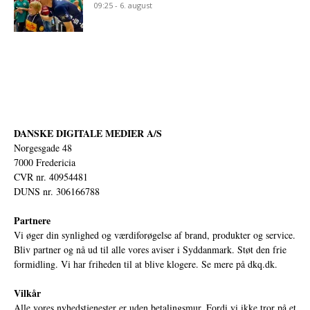
09:25 - 6. august
DANSKE DIGITALE MEDIER A/S
Norgesgade 48
7000 Fredericia
CVR nr. 40954481
DUNS nr. 306166788
Partnere
Vi øger din synlighed og værdiforøgelse af brand, produkter og service.
Bliv partner og nå ud til alle vores aviser i Syddanmark. Støt den frie
formidling. Vi har friheden til at blive klogere. Se mere på
dkq.dk.
Vilkår
Alle vores nyhedstjenester er uden betalingsmur. Fordi vi ikke tror på et