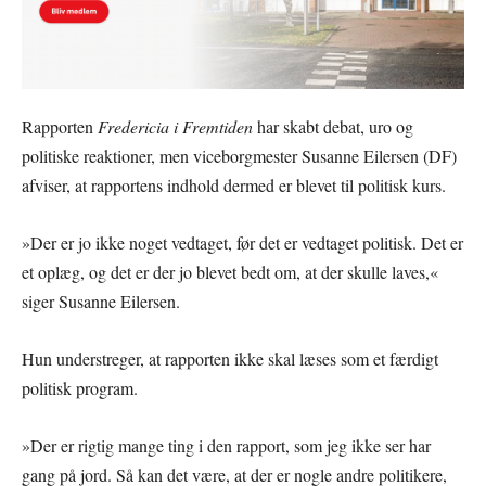
Rapporten
Fredericia i Fremtiden
har skabt debat, uro og
politiske reaktioner, men viceborgmester Susanne Eilersen (DF)
afviser, at rapportens indhold dermed er blevet til politisk kurs.
»Der er jo ikke noget vedtaget, før det er vedtaget politisk. Det er
et oplæg, og det er der jo blevet bedt om, at der skulle laves,«
siger Susanne Eilersen.
Hun understreger, at rapporten ikke skal læses som et færdigt
politisk program.
»Der er rigtig mange ting i den rapport, som jeg ikke ser har
gang på jord. Så kan det være, at der er nogle andre politikere,