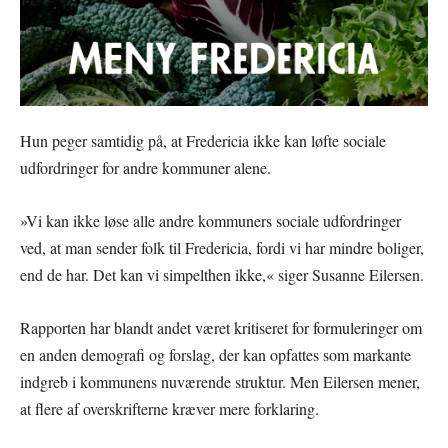
Hun peger samtidig på, at Fredericia ikke kan løfte sociale
udfordringer for andre kommuner alene.
»Vi kan ikke løse alle andre kommuners sociale udfordringer
ved, at man sender folk til Fredericia, fordi vi har mindre boliger,
end de har. Det kan vi simpelthen ikke,« siger Susanne Eilersen.
Rapporten har blandt andet været kritiseret for formuleringer om
en anden demografi og forslag, der kan opfattes som markante
indgreb i kommunens nuværende struktur. Men Eilersen mener,
at flere af overskrifterne kræver mere forklaring.