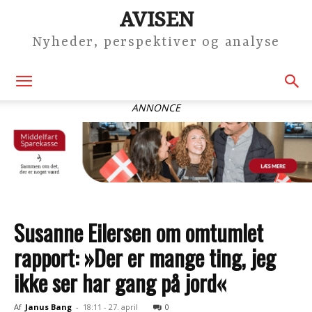
AVISEN
Nyheder, perspektiver og analyse
ANNONCE
Susanne Eilersen om omtumlet
rapport: »Der er mange ting, jeg
ikke ser har gang på jord«
Af
Janus Bang
-
18:11 - 27. april
0