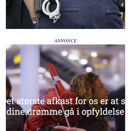
ANNONCE