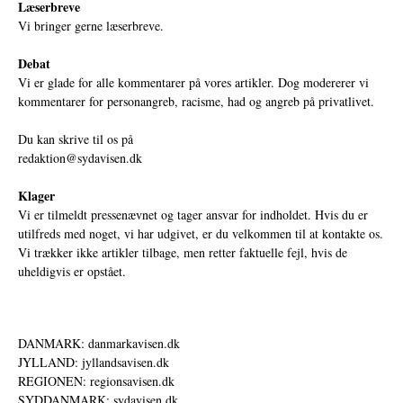
Læserbreve
Vi bringer gerne læserbreve.
Debat
Vi er glade for alle kommentarer på vores artikler. Dog modererer vi
kommentarer for personangreb, racisme, had og angreb på privatlivet.
Du kan skrive til os på
redaktion@sydavisen.dk
Klager
Vi er tilmeldt pressenævnet og tager ansvar for indholdet. Hvis du er
utilfreds med noget, vi har udgivet, er du velkommen til at kontakte os.
Vi trækker ikke artikler tilbage, men retter faktuelle fejl, hvis de
uheldigvis er opstået.
DANMARK: danmarkavisen.dk
JYLLAND: jyllandsavisen.dk
REGIONEN: regionsavisen.dk
SYDDANMARK: sydavisen.dk