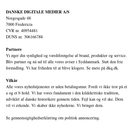
DANSKE DIGITALE MEDIER A/S
Norgesgade 48
7000 Fredericia
CVR nr. 40954481
DUNS nr. 306166788
Partnere
Vi øger din synlighed og værdiforøgelse af brand, produkter og service.
Bliv partner og nå ud til alle vores aviser i Syddanmark. Støt den frie
formidling. Vi har friheden til at blive klogere. Se mere på
dkq.dk.
Vilkår
Alle vores nyhedstjenester er uden betalingsmur. Fordi vi ikke tror på et
a og et b hold. Vi har vores fundament i den kildekritiske tradition,
udviklet af danske historikere gennem tiden. Fejl kan og vil ske. Dem
vil vi erkende. Vi skaber ikke nyhederne. Vi bringer dem.
Se gennemsigtighedserklæring om politisk annoncering.