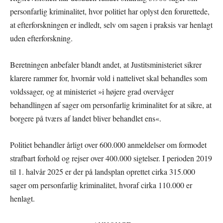
personfarlig kriminalitet, hvor politiet har oplyst den forurettede,
at efterforskningen er indledt, selv om sagen i praksis var henlagt
uden efterforskning.
Beretningen anbefaler blandt andet, at Justitsministeriet sikrer
klarere rammer for, hvornår vold i nattelivet skal behandles som
voldssager, og at ministeriet »i højere grad overvåger
behandlingen af sager om personfarlig kriminalitet for at sikre, at
borgere på tværs af landet bliver behandlet ens«.
Politiet behandler årligt over 600.000 anmeldelser om formodet
strafbart forhold og rejser over 400.000 sigtelser. I perioden 2019
til 1. halvår 2025 er der på landsplan oprettet cirka 315.000
sager om personfarlig kriminalitet, hvoraf cirka 110.000 er
henlagt.