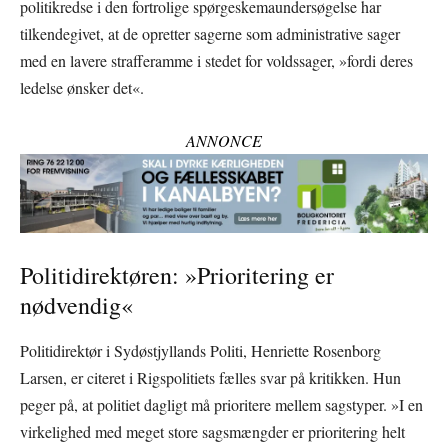
politikredse i den fortrolige spørgeskemaundersøgelse har
tilkendegivet, at de opretter sagerne som administrative sager
med en lavere strafferamme i stedet for voldssager, »fordi deres
ledelse ønsker det«.
ANNONCE
Politidirektøren: »Prioritering er
nødvendig«
Politidirektør i Sydøstjyllands Politi, Henriette Rosenborg
Larsen, er citeret i Rigspolitiets fælles svar på kritikken. Hun
peger på, at politiet dagligt må prioritere mellem sagstyper. »I en
virkelighed med meget store sagsmængder er prioritering helt