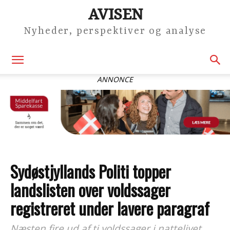
AVISEN
Nyheder, perspektiver og analyse
ANNONCE
Sydøstjyllands Politi topper
landslisten over voldssager
registreret under lavere paragraf
Næsten fire ud af ti voldssager i nattelivet