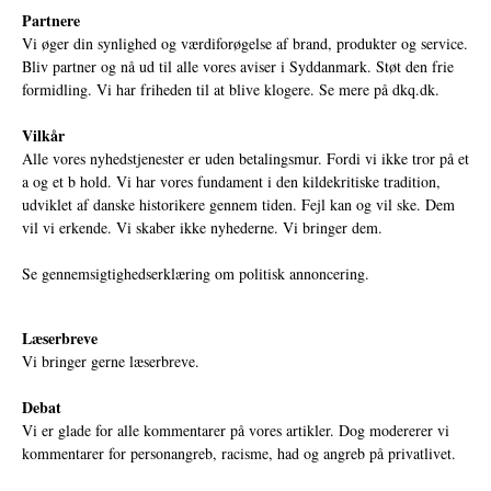
Partnere
Vi øger din synlighed og værdiforøgelse af brand, produkter og service.
Bliv partner og nå ud til alle vores aviser i Syddanmark. Støt den frie
formidling. Vi har friheden til at blive klogere. Se mere på
dkq.dk.
Vilkår
Alle vores nyhedstjenester er uden betalingsmur. Fordi vi ikke tror på et
a og et b hold. Vi har vores fundament i den kildekritiske tradition,
udviklet af danske historikere gennem tiden. Fejl kan og vil ske. Dem
vil vi erkende. Vi skaber ikke nyhederne. Vi bringer dem.
Se gennemsigtighedserklæring om politisk annoncering.
Læserbreve
Vi bringer gerne læserbreve.
Debat
Vi er glade for alle kommentarer på vores artikler. Dog modererer vi
kommentarer for personangreb, racisme, had og angreb på privatlivet.