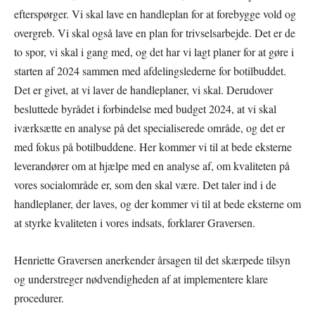
efterspørger. Vi skal lave en handleplan for at forebygge vold og
overgreb. Vi skal også lave en plan for trivselsarbejde. Det er de
to spor, vi skal i gang med, og det har vi lagt planer for at gøre i
starten af 2024 sammen med afdelingslederne for botilbuddet.
Det er givet, at vi laver de handleplaner, vi skal. Derudover
besluttede byrådet i forbindelse med budget 2024, at vi skal
iværksætte en analyse på det specialiserede område, og det er
med fokus på botilbuddene. Her kommer vi til at bede eksterne
leverandører om at hjælpe med en analyse af, om kvaliteten på
vores socialområde er, som den skal være. Det taler ind i de
handleplaner, der laves, og der kommer vi til at bede eksterne om
at styrke kvaliteten i vores indsats, forklarer Graversen.
Henriette Graversen anerkender årsagen til det skærpede tilsyn
og understreger nødvendigheden af at implementere klare
procedurer.