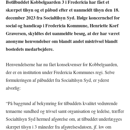
Botilbuddet Kobbelgaarden 3 i Fredericia har fået et
skærpet tilsyn og et påbud efter et uanmeldt tilsyn den 18.
december 2023 fra Socialtilsyn Syd. Ifølge koncernchef for
social og handicap i Fredericia Kommune, Henriette Korf
Graversen, skyldtes det uanmeldte besøg, at der har været
anonyme henvendelser om blandt andet mistrivsel blandt
bostedets medarbejdere.
Henvendelserne har nu fået konsekvenser for Kobbelgaarden,
der er en institution under Fredericia Kommunes regi. Selve
formuleringen af påbuddet fra Socialtilsyn Syd, er yderst
alvorlig:
“På baggrund af bekymring for tilbuddets kvalitet vedrørende
temaerne sundhed og trivsel samt organisation og ledelse, træffer
Socialtilsyn Syd hermed afgørelse om, at tilbuddet underlægges
skærpet tilsyn i 3 måneder fra afgørelsesdatoen, jf. lov om