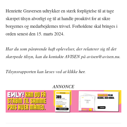
Henriette Graversen udtrykker en stærk forpligtelse til at tage
skærpet tilsyn alvorligt og til at handle proaktivt for at sikre
borgernes og medarbejdernes trivsel. Forholdene skal bringes i
orden senest den 15. marts 2024.
Har du som pårørende haft oplevelser, der relaterer sig til det
skærpede tilsyn, kan du kontakte AVISEN på avisen@avisen.nu.
Tilsynsrapporten kan læses ved at klikke
her
.
ANNONCE