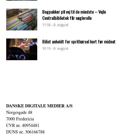
Bogpakker på vej til de mindste – Vejle
Centralbibliotek får nøglerolle
11:56 - 8. august
Bilist anholdt for spritkørsel kort før midnat
10:15 - 8. august
DANSKE DIGITALE MEDIER A/S
Norgesgade 48
7000 Fredericia
CVR nr. 40954481
DUNS nr. 306166788