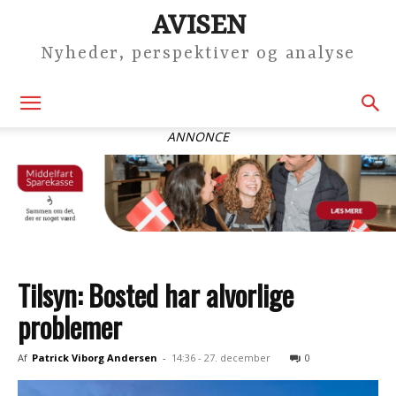
AVISEN
Nyheder, perspektiver og analyse
ANNONCE
Tilsyn: Bosted har alvorlige
problemer
Af
Patrick Viborg Andersen
-
14:36 - 27. december
0