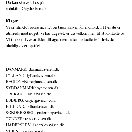
Du kan skrive til os på
redaktion@sydavisen.dk
Klager
Vi er tilmeldt pressenævnet og tager ansvar for indholdet. Hvis du er
utilfreds med noget, vi har udgivet, er du velkommen til at kontakte os.
Vi trækker ikke artikler tilbage, men retter faktuelle fejl, hvis de
uheldigvis er opstået.
DANMARK: danmarkavisen.dk
JYLLAND: jyllandsavisen.dk
REGIONEN: regionsavisen.dk
SYDDANMARK: sydavisen.dk
TREKANTEN: 3avisen.dk
ESBJERG: esbjergavisen.com
BILLUND: billundavisen.dk
SØNDERBORG: sønderborgavisen.dk
TØNDER: tønderavisen.dk
HADERSLEV: haderslevavisen.dk
VEJEN: vejenavisen.dk