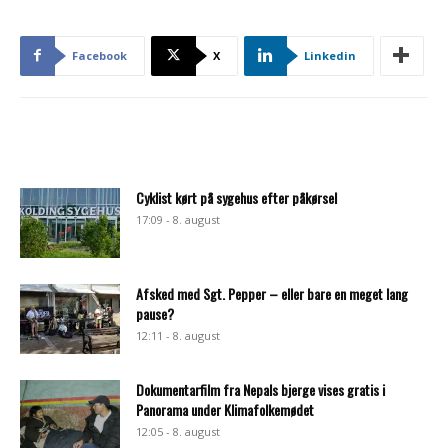
Facebook
X
Linkedin
Cyklist kørt på sygehus efter påkørsel
17:09 - 8. august
Afsked med Sgt. Pepper – eller bare en meget lang
pause?
12:11 - 8. august
Dokumentarfilm fra Nepals bjerge vises gratis i
Panorama under Klimafolkemødet
12:05 - 8. august