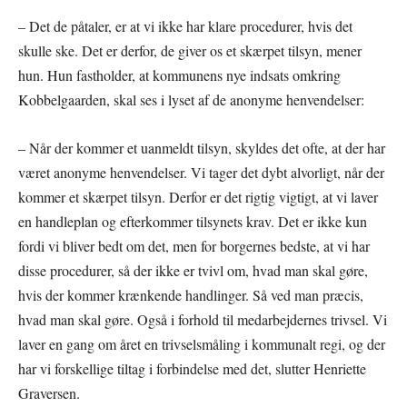
– Det de påtaler, er at vi ikke har klare procedurer, hvis det
skulle ske. Det er derfor, de giver os et skærpet tilsyn, mener
hun. Hun fastholder, at kommunens nye indsats omkring
Kobbelgaarden, skal ses i lyset af de anonyme henvendelser:
– Når der kommer et uanmeldt tilsyn, skyldes det ofte, at der har
været anonyme henvendelser. Vi tager det dybt alvorligt, når der
kommer et skærpet tilsyn. Derfor er det rigtig vigtigt, at vi laver
en handleplan og efterkommer tilsynets krav. Det er ikke kun
fordi vi bliver bedt om det, men for borgernes bedste, at vi har
disse procedurer, så der ikke er tvivl om, hvad man skal gøre,
hvis der kommer krænkende handlinger. Så ved man præcis,
hvad man skal gøre. Også i forhold til medarbejdernes trivsel. Vi
laver en gang om året en trivselsmåling i kommunalt regi, og der
har vi forskellige tiltag i forbindelse med det, slutter Henriette
Graversen.