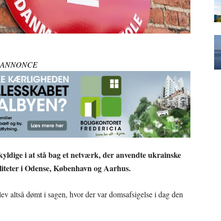
ANNONCE
yldige i at stå bag et netværk, der anvendte ukrainske
aliteter i Odense, København og Aarhus.
v altså dømt i sagen, hvor der var domsafsigelse i dag den