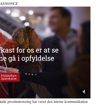
ANNONCE
talte prostitutionsring har været den interne kommunikation