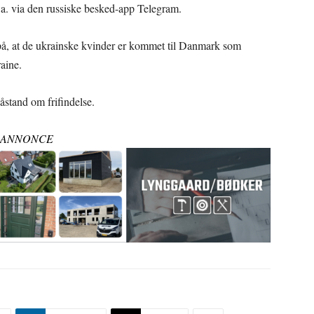
. via den russiske besked-app Telegram.
r på, at de ukrainske kvinder er kommet til Danmark som
aine.
stand om frifindelse.
ANNONCE