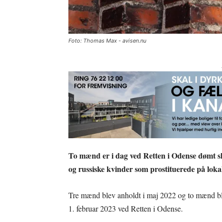
Foto: Thomas Max - avisen.nu
To mænd er i dag ved Retten i Odense dømt sk
og russiske kvinder som prostituerede på lok
Tre mænd blev anholdt i maj 2022 og to mænd ble
1. februar 2023 ved Retten i Odense.