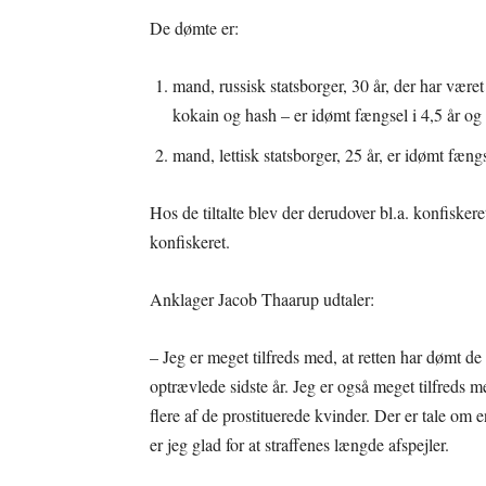
De dømte er:
mand, russisk statsborger, 30 år, der har være
kokain og hash – er idømt fængsel i 4,5 år og 
mand, lettisk statsborger, 25 år, er idømt fæng
Hos de tiltalte blev der derudover bl.a. konfiske
konfiskeret.
Anklager Jacob Thaarup udtaler:
– Jeg er meget tilfreds med, at retten har dømt de
optrævlede sidste år. Jeg er også meget tilfreds 
flere af de prostituerede kvinder. Der er tale om e
er jeg glad for at straffenes længde afspejler.