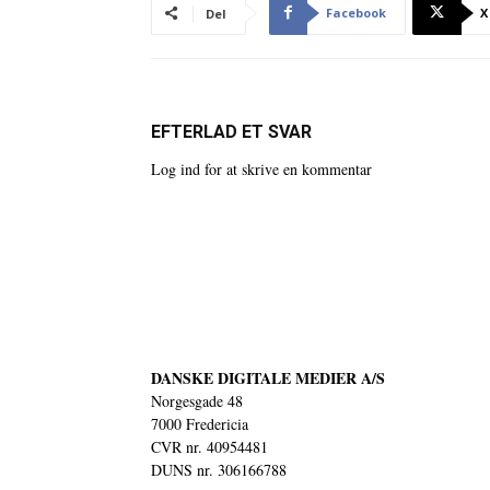
Facebook
X
Del
EFTERLAD ET SVAR
Log ind for at skrive en kommentar
DANSKE DIGITALE MEDIER A/S
Norgesgade 48
7000 Fredericia
CVR nr. 40954481
DUNS nr. 306166788