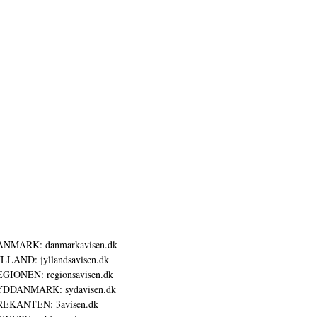
ANMARK: danmarkavisen.dk
LLAND: jyllandsavisen.dk
GIONEN: regionsavisen.dk
YDDANMARK: sydavisen.dk
REKANTEN: 3avisen.dk