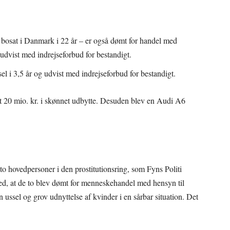
t bosat i Danmark i 22 år – er også dømt for handel med
udvist med indrejseforbud for bestandigt.
sel i 3,5 år og udvist med indrejseforbud for bestandigt.
ret 20 mio. kr. i skønnet udbytte. Desuden blev en Audi A6
 to hovedpersoner i den prostitutionsring, som Fyns Politi
med, at de to blev dømt for menneskehandel med hensyn til
n ussel og grov udnyttelse af kvinder i en sårbar situation. Det