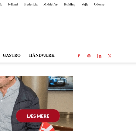
rk
Jylland
Fredericia
Middelfart
Kolding
Vejle
Odense
GASTRO
HÅNDVÆRK