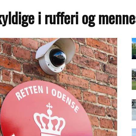
ldige i rufferi og menn