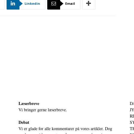
Linkedin
Email
Læserbreve
D
Vi bringer gerne læserbreve.
JY
RE
Debat
S
Vi er glade for alle kommentarer på vores artikler. Dog
T