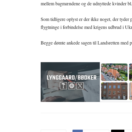
mellem bagmændene og de udnyttede kvinder bl.a
Som tidligere oplyst er der ikke noget, der tyde
flygtninge i forbindelse med krigens udbrud i Ukr
Begge dømte ankede sagen til Landsretten med på