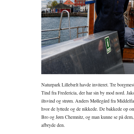
Naturpark Lillebælt havde inviteret. Tre borgmestre
Tind fra Fredericia, der har sin by mod nord. Jako
iltsvind og strøm. Anders Møllegård fra Middelfar
hvor de lyttede og de nikkede. De bakkede op om d
Bro og Jørn Chemnitz, og man kunne se på dem, at 
afbryde den.