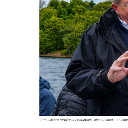
Christian Bro fortalte om Naturpark Lillebælt med stor indle