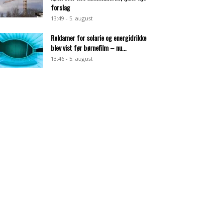
forslag
13:49 - 5. august
Reklamer for solarie og energidrikke
blev vist før børnefilm – nu...
13:46 - 5. august