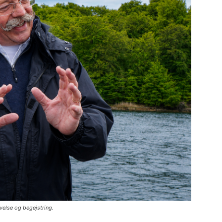
velse og begejstring.