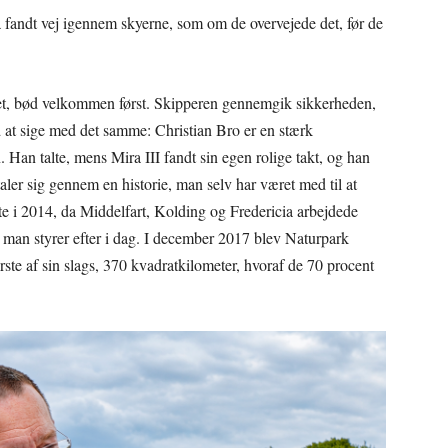
 fandt vej igennem skyerne, som om de overvejede det, før de
et, bød velkommen først. Skipperen gennemgik sikkerheden,
d at sige med det samme: Christian Bro er en stærk
. Han talte, mens Mira III fandt sin egen rolige takt, og han
aler sig gennem en historie, man selv har været med til at
e i 2014, da Middelfart, Kolding og Fredericia arbejdede
 man styrer efter i dag. I december 2017 blev Naturpark
rste af sin slags, 370 kvadratkilometer, hvoraf de 70 procent