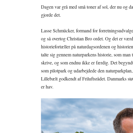
Dagen var grå med små toner af sol, der nu og da
gjorde det.
Lasse Schmücker, formand for forretningsudvalg
og så overtog Christian Bro ordet. Og det er vær
historiefortæller på naturdagsordenen og historien
talte sig gennem naturparkens historie, som man t
skrive, og som endnu ikke er færdig. Det begyndt
som pilotpark og udarbejdede den naturparkplan,
Lillebælt godkendt af Friluftsrådet. Danmarks stø
er hav.