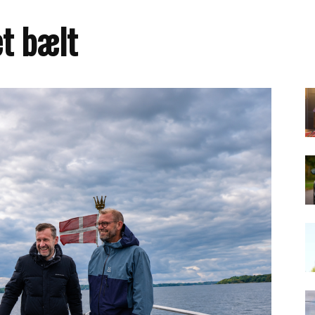
et bælt