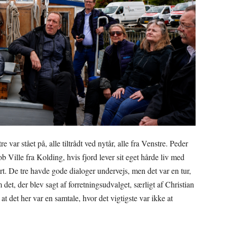
 var stået på, alle tiltrådt ved nytår, alle fra Venstre. Peder
b Ville fra Kolding, hvis fjord lever sit eget hårde liv med
t. De tre havde gode dialoger undervejs, men det var en tur,
et, der blev sagt af forretningsudvalget, særligt af Christian
det her var en samtale, hvor det vigtigste var ikke at