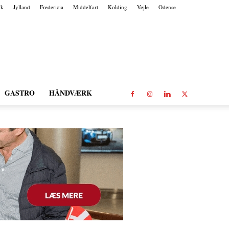
rk
Jylland
Fredericia
Middelfart
Kolding
Vejle
Odense
GASTRO
HÅNDVÆRK