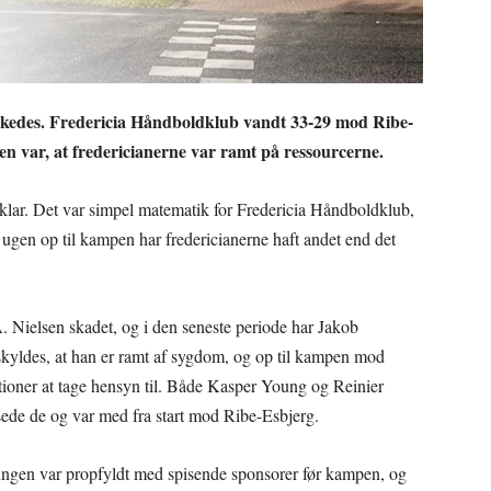
lykkedes. Fredericia Håndboldklub vandt 33-29 mod Ribe-
n var, at fredericianerne var ramt på ressourcerne.
klar. Det var simpel matematik for Fredericia Håndboldklub,
 ugen op til kampen har fredericianerne haft andet end det
. Nielsen skadet, og i den seneste periode har Jakob
kyldes, at han er ramt af sygdom, og op til kampen mod
tioner at tage hensyn til. Både Kasper Young og Reinier
ede de og var med fra start mod Ribe-Esbjerg.
oungen var propfyldt med spisende sponsorer før kampen, og