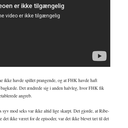
erne ikke havde spillet prangende, og at FHK havde haft
 bagkæde. Det ændrede sig i anden halvleg, hvor FHK fik
 etablerede angreb.
syv mod seks var ikke altid lige skarpt. Det gjorde, at Ribe-
 det ikke været for de episoder, var det ikke blevet tæt til det