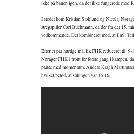
ikke på banen igen, da det ikke fungerede mod Ri
I stedet kom Kristian Stoklund og Nicolaj Nørag
stregspiller Carl Büchmann, da der fra det 15. m
vedkommende. Det kombineret med, at Emil Telle
Efter et par hurtige mål fik FHK reduceret til 9-1
Nørager FHK i front for første gang i kampen, da
pause med momentum. Anders Kragh Martinusen ka
hvilket betød, at stillingen var 16-16.