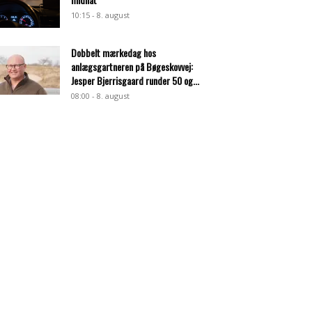
10:15 - 8. august
Dobbelt mærkedag hos
anlægsgartneren på Bøgeskovvej:
Jesper Bjerrisgaard runder 50 og...
08:00 - 8. august