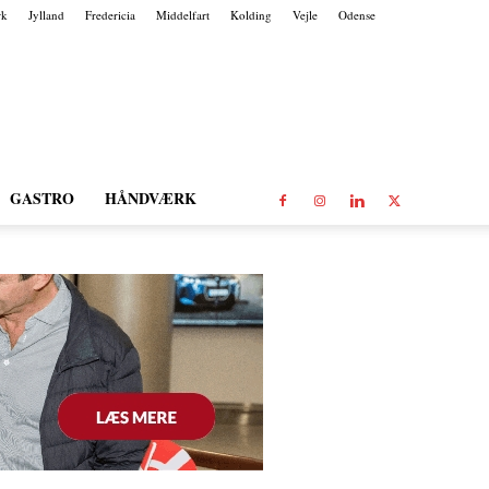
rk
Jylland
Fredericia
Middelfart
Kolding
Vejle
Odense
GASTRO
HÅNDVÆRK