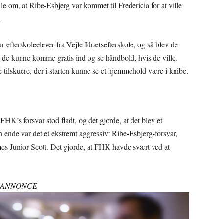
m, at Ribe-Esbjerg var kommet til Fredericia for at ville
.
efterskoleelever fra Vejle Idrætsefterskole, og så blev de
at de kunne komme gratis ind og se håndbold, hvis de ville.
tilskuere, der i starten kunne se et hjemmehold være i knibe.
FHK’s forsvar stod fladt, og det gjorde, at det blev et
 ende var det et ekstremt aggressivt Ribe-Esbjerg-forsvar,
es Junior Scott. Det gjorde, at FHK havde svært ved at
ANNONCE