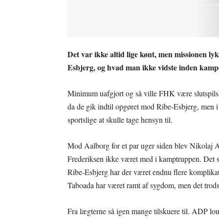
Det var ikke altid lige kønt, men missionen 
Esbjerg, og hvad man ikke vidste inden kampe
Minimum uafgjort og så ville FHK være slutspils
da de gik indtil opgøret mod Ribe-Esbjerg, men i
sportslige at skulle tage hensyn til.
Mod Aalborg for et par uger siden blev Nikolaj A
Frederiksen ikke været med i kamptruppen. Det s
Ribe-Esbjerg har der været endnu flere komplika
Taboada har været ramt af sygdom, men det trods
Fra lægterne så igen mange tilskuere til. ADP l