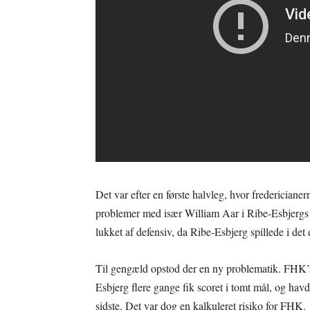
Det var efter en første halvleg, hvor frederician
problemer med især William Aar i Ribe-Esbjergs
lukket af defensiv, da Ribe-Esbjerg spillede i det
Til gengæld opstod der en ny problematik. FHK’s 
Esbjerg flere gange fik scoret i tomt mål, og havde
sidste. Det var dog en kalkuleret risiko for FHK.