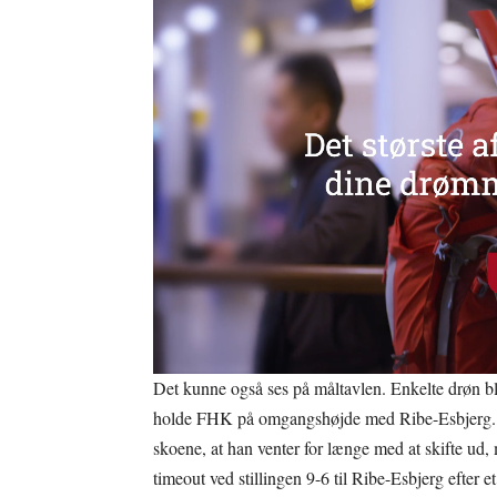
Det kunne også ses på måltavlen. Enkelte drøn ble
holde FHK på omgangshøjde med Ribe-Esbjerg.
skoene, at han venter for længe med at skifte 
timeout ved stillingen 9-6 til Ribe-Esbjerg efter 