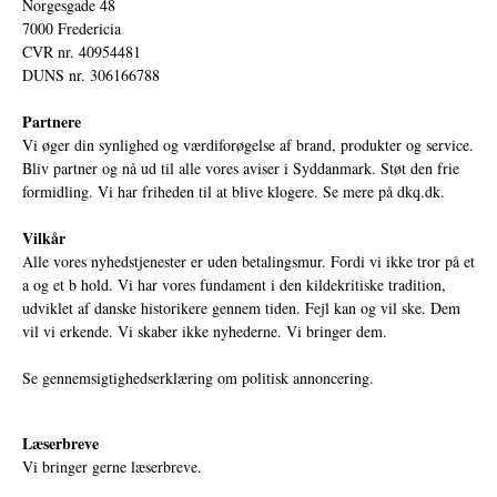
Norgesgade 48
7000 Fredericia
CVR nr. 40954481
DUNS nr. 306166788
Partnere
Vi øger din synlighed og værdiforøgelse af brand, produkter og service.
Bliv partner og nå ud til alle vores aviser i Syddanmark. Støt den frie
formidling. Vi har friheden til at blive klogere. Se mere på
dkq.dk.
Vilkår
Alle vores nyhedstjenester er uden betalingsmur. Fordi vi ikke tror på et
a og et b hold. Vi har vores fundament i den kildekritiske tradition,
udviklet af danske historikere gennem tiden. Fejl kan og vil ske. Dem
vil vi erkende. Vi skaber ikke nyhederne. Vi bringer dem.
Se gennemsigtighedserklæring om politisk annoncering.
Læserbreve
Vi bringer gerne læserbreve.