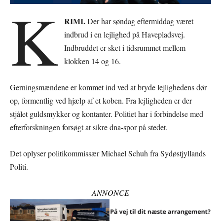
K
RIMI.
Der har søndag eftermiddag været
indbrud i en lejlighed på Havepladsvej.
Indbruddet er sket i tidsrummet mellem
klokken 14 og 16.
Gerningsmændene er kommet ind ved at bryde lejlighedens dør
op, formentlig ved hjælp af et koben. Fra lejligheden er der
stjålet guldsmykker og kontanter. Politiet har i forbindelse med
efterforskningen forsøgt at sikre dna-spor på stedet.
Det oplyser politikommissær Michael Schuh fra Sydøstjyllands
Politi.
ANNONCE