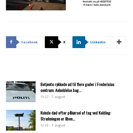
Facebook
X
Linkedin
Betjente rykkede ud til flere gader i Fredericias
centrum: Anholdelse bag...
13:27 - 7. august
Kvinde død efter påkørsel af tog ved Kolding:
Strækningen er åben...
12:33 - 7. august