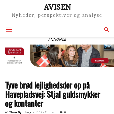
AVISEN
Nyheder, perspektiver og analyse
ANNONCE
Tyve brød lejlighedsdør op på
Havepladsvej: Stjal guldsmykker
og kontanter
Af
Thea Dyhrberg
-
10:17 - 11. maj
0