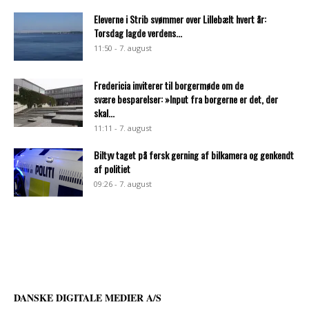
Eleverne i Strib svømmer over Lillebælt hvert år:
Torsdag lagde verdens...
11:50 - 7. august
Fredericia inviterer til borgermøde om de
svære besparelser: »Input fra borgerne er det, der
skal...
11:11 - 7. august
Biltyv taget på fersk gerning af bilkamera og genkendt
af politiet
09:26 - 7. august
DANSKE DIGITALE MEDIER A/S