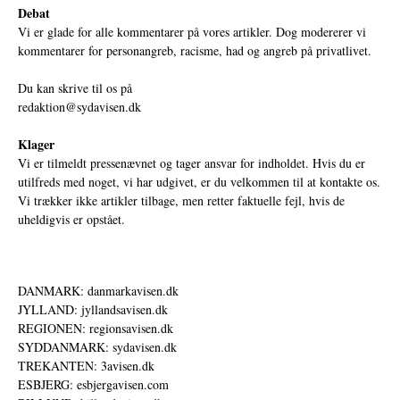
Debat
Vi er glade for alle kommentarer på vores artikler. Dog modererer vi
kommentarer for personangreb, racisme, had og angreb på privatlivet.
Du kan skrive til os på
redaktion@sydavisen.dk
Klager
Vi er tilmeldt pressenævnet og tager ansvar for indholdet. Hvis du er
utilfreds med noget, vi har udgivet, er du velkommen til at kontakte os.
Vi trækker ikke artikler tilbage, men retter faktuelle fejl, hvis de
uheldigvis er opstået.
DANMARK: danmarkavisen.dk
JYLLAND: jyllandsavisen.dk
REGIONEN: regionsavisen.dk
SYDDANMARK: sydavisen.dk
TREKANTEN: 3avisen.dk
ESBJERG: esbjergavisen.com